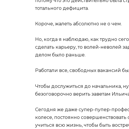
потому что это действительно была с
тотального дефицита.
Короче, жалеть абсолютно не о чем.
Но, когда я наблюдаю, как трудно се
сделать карьеру, то волей-неволей з
делом было раньше.
Работали все, свободных вакансий бы
Чтобы дослужиться до начальника, ну
безоговорочно верить заветам Ильича
Сегодня же даже супер-пупер-профес
колесе, постоянно совершенствовать с
учиться всю жизнь, чтобы быть вост