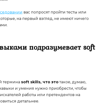
еседовании
вас попросят пройти тесты или
которые, на первый взгляд, не имеют ничего
ами.
выками подразумевает soft
ой термина
soft skills, что это
такое, думаю,
о навыки и умения нужно приобрести, чтобы
искателей работы или претендентов на
овиться детальнее.