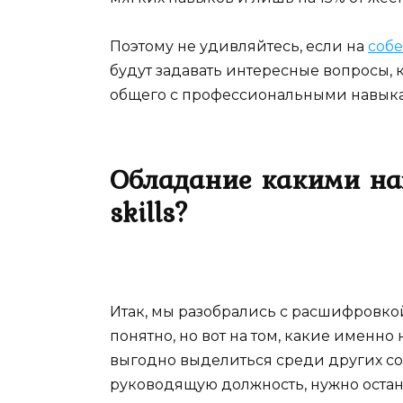
Поэтому не удивляйтесь, если на
соб
будут задавать интересные вопросы, 
общего с профессиональными навык
Обладание какими на
skills?
Итак, мы разобрались с расшифровк
понятно, но вот на том, какие именн
выгодно выделиться среди других со
руководящую должность, нужно остан