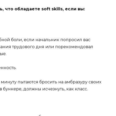
что обладаете soft skills, если вы:
убной боли, если начальник попросил вас
чания трудового дня или порекомендовал
ые.
енность.
 минуту пытаются бросить на амбразуру своих
 бункере, должны исчезнуть, как класс.