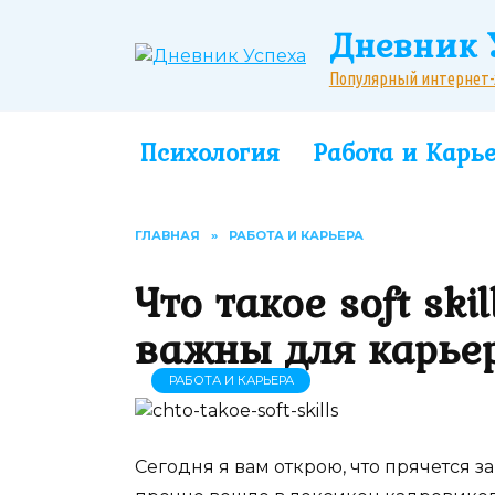
Перейти
Дневник 
к
содержанию
Популярный интернет-жу
Психология
Работа и Карь
ГЛАВНАЯ
»
РАБОТА И КАРЬЕРА
Что такое soft ski
важны для карье
РАБОТА И КАРЬЕРА
Сегодня я вам открою, что прячется 