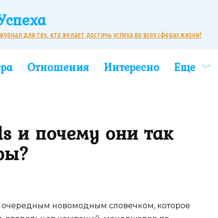
Успеха
рнал для тех, кто желает достичь успеха во всех сферах жизни!
ера
Отношения
Интересно
Еще
lls и почему они так
ры?
за очередным новомодным словечком, которое