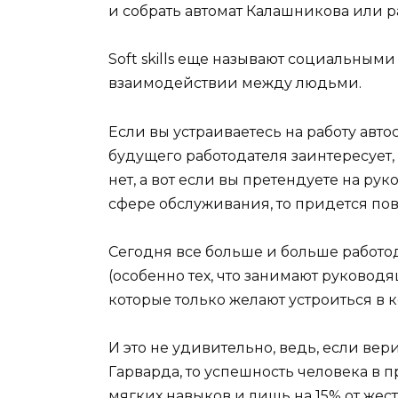
и собрать автомат Калашникова или р
Soft skills еще называют социальными
взаимодействии между людьми.
Если вы устраиваетесь на работу авт
будущего работодателя заинтересует, 
нет, а вот если вы претендуете на ру
сфере обслуживания, то придется по
Сегодня все больше и больше работо
(особенно тех, что занимают руковод
которые только желают устроиться в ко
И это не удивительно, ведь, если ве
Гарварда, то успешность человека в 
мягких навыков и лишь на 15% от жест