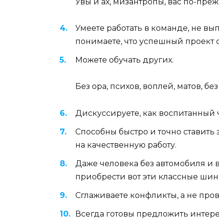
Увы и ах, мизантропы, вас по-пре
Умеете работать в команде, не вып
понимаете, что успешный проект 
Можете обучать других.
Без ора, психов, воплей, матов, 
Дискуссируете, как воспитанный ч
Способны быстро и точно ставить
на качественную работу.
Даже человека без автомобиля и 
приобрести вот эти классные шин
Сглаживаете конфликты, а не пров
Всегда готовы предложить интере