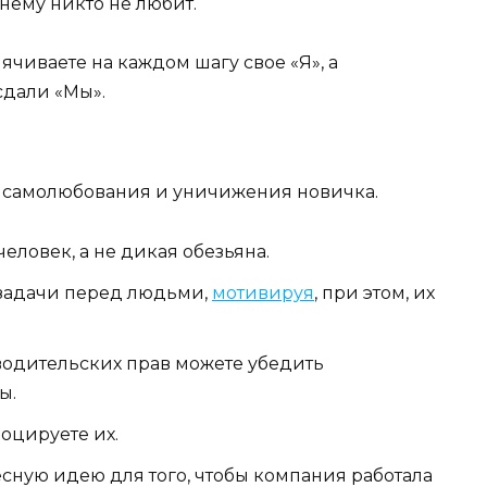
жнему никто не любит.
ячиваете на каждом шагу свое «Я», а
сдали «Мы».
без самолюбования и уничижения новичка.
еловек, а не дикая обезьяна.
 задачи перед людьми,
мотивируя
, при этом, их
водительских прав можете убедить
ы.
оцируете их.
сную идею для того, чтобы компания работала