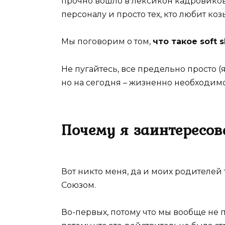
прочно вошло в лексикон кадровико
персоналу и просто тех, кто любит к
Мы поговорим о том,
что такое soft sk
Не пугайтесь, все предельно просто (я 
но на сегодня – жизненно необходимо
Почему я заинтересовал
Вот никто меня, да и моих родителей 
Союзом.
Во-первых, потому что мы вообще не 