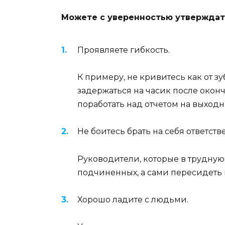
Можете с уверенностью утверждать, 
Проявляете гибкость.
К примеру, не кривитесь как от з
задержаться на часик после окон
поработать над отчетом на выходн
Не боитесь брать на себя ответств
Руководители, которые в трудную
подчиненных, а сами пересидеть в
Хорошо ладите с людьми.