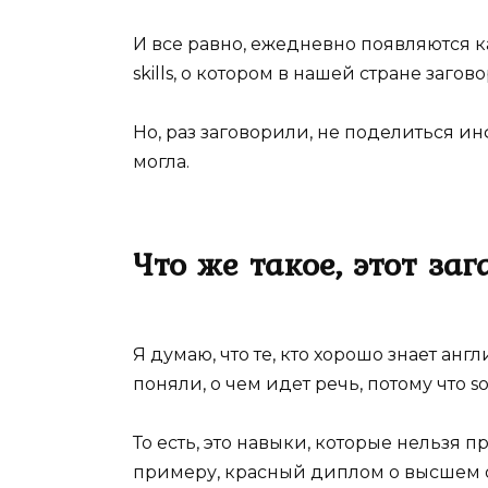
И все равно, ежедневно появляются ка
skills, о котором в нашей стране загов
Но, раз заговорили, не поделиться и
могла.
Что же такое, этот заг
Я думаю, что те, кто хорошо знает ан
поняли, о чем идет речь, потому что so
То есть, это навыки, которые нельзя 
примеру, красный диплом о высшем о