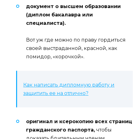
документ о высшем образовании
(диплом бакалавра или
специалиста).
Вот уж где можно по праву гордиться
своей выстраданной, красной, как
помидор, «корочкой».
Как написать дипломную работу и
защитить ее на отлично?
оригинал и ксерокопию всех страниц
гражданского паспорта,
чтобы
доказать бдительным членам