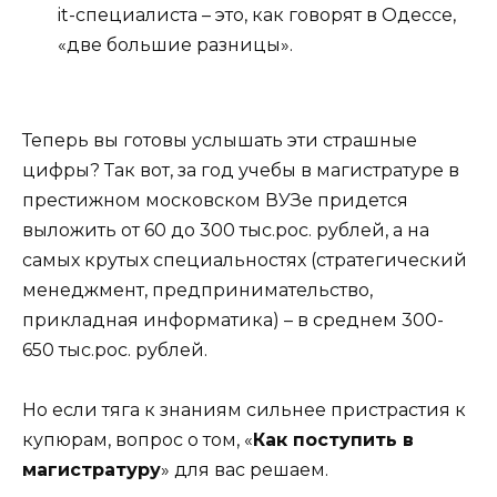
it-cпециалиста – это, как говорят в Одессе,
«две большие разницы».
Теперь вы готовы услышать эти страшные
цифры? Так вот, за год учебы в магистратуре в
престижном московском ВУЗе придется
выложить от 60 до 300 тыс.рос. рублей, а на
самых крутых специальностях (стратегический
менеджмент, предпринимательство,
прикладная информатика) – в среднем 300-
650 тыс.рос. рублей.
Но если тяга к знаниям сильнее пристрастия к
купюрам, вопрос о том, «
Как поступить в
магистратуру
» для вас решаем.