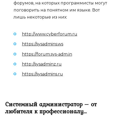
форумов, на которых программисты могут
поговорить на понятном им языке. Вот
лишь некоторые из них:
http://www.cyberforum.ru
https://sysadmins.ws
https://forum.sys-adm.in
http://sysadminz.ru
https://sysadmins.ru
Системный администратор – от
любителя к профессионалу…