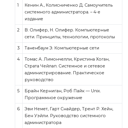
1
Кенин А., Колисниченко Д. Самоучитель
системного администратора. – 4-е
издание
2
В. Олифер, Н. Олифер. Компьютерные
сети. Принципы, технологии, протоколы
3
Таненбаум Э. Компьютерные сети
4
Томас А. Лимончелли, Кристина Хоган,
Страта Чейлап. Системное и сетевое
администрирование. Практическое
руководство
5
Брайн Керниган, Роб Пайк — Unix.
Программное окружение
6
Эви Немет, Гарт Снайдер, Трент Р. Хейн,
Бен Уэйли. Руководство системного
администратора