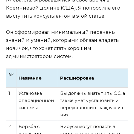
Кремниевой долине (США). Я попросила его
выступить консультантом в этой статье.
Он сформировал минимальный перечень
знаний и умений, которыми обязан владеть
новичок, что хочет стать хорошим
администратором систем.
№
Название
Расшифровка
1
Установка
Вы должны знать типы ОС, а
операционной
также уметь установить и
системы
переустановить каждую из
них.
2
Борьба с
Вирусы могут попасть в
вирусами
комп как через сеть, так и