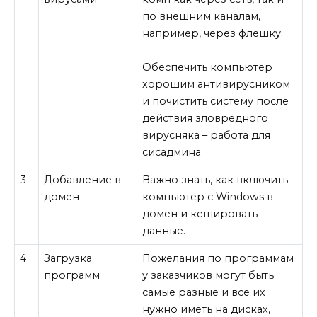
по внешним каналам,
например, через флешку.
Обеспечить компьютер
хорошим антивирусником
и почистить систему после
действия зловредного
вирусняка – работа для
сисадмина.
3
Добавление в
Важно знать, как включить
домен
компьютер с Windows в
домен и кешировать
данные.
4
Загрузка
Пожелания по программам
программ
у заказчиков могут быть
самые разные и все их
нужно иметь на дисках,