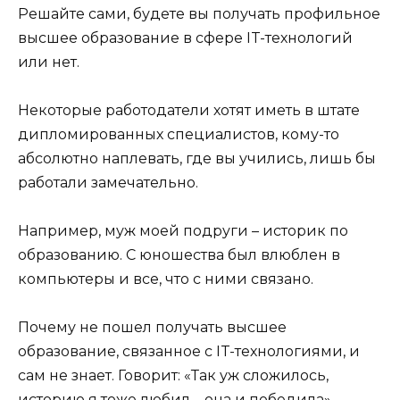
Решайте сами, будете вы получать профильное
высшее образование в сфере IT-технологий
или нет.
Некоторые работодатели хотят иметь в штате
дипломированных специалистов, кому-то
абсолютно наплевать, где вы учились, лишь бы
работали замечательно.
Например, муж моей подруги – историк по
образованию. С юношества был влюблен в
компьютеры и все, что с ними связано.
Почему не пошел получать высшее
образование, связанное с IT-технологиями, и
сам не знает. Говорит: «Так уж сложилось,
историю я тоже любил – она и победила».