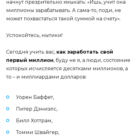
начнут презрительно хмыкать: «Ишь, учит она
миллионы зарабатывать. А сама-то, поди, не
может похвастаться такой суммой на счету».
Успокойтесь, нытики!
Сегодня учить вас,
как заработать свой
первый миллион
, буду не я, а люди, состояние
которых исчисляется десятками миллионов, а
то – и миллиардами долларов:
Уорен Баффет,
Питер Дэниэлс,
Билл Хоттрам,
Томми Швайгер,