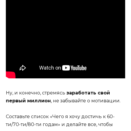
Ну, и конечно, стремясь
заработать свой
первый миллион
, не забывайте о мотивации.
Составьте список «Чего я хочу достичь к 60-
ти/70-ти/80-ти годам» и делайте все, чтобы