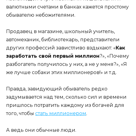
валютными счетами в банках кажется простому
обывателю небожителями.
Продавец в магазине, школьный учитель,
автомеханик, библиотекарь, представители
других профессий завистливо вздыхают: «
Как
заработать свой первый миллион
?», «Почему
разбогатеть получилось у них, а не у меня?», «Я
же лучше собаки этих миллионеров!» и т.д.
Правда, завидующий обыватель редко
задумывается над тем, сколько сил и времени
пришлось потратить каждому из богачей для
того, чтобы
стать миллионером
.
А ведь они обычные люди.