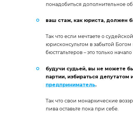
понадобиться дополнительное об
ваш стаж, как юриста, должен б
Так что если мечтаете о судейско
юрисконсультом в забытой Богом
бюстгальтеров – это только начало
будучи судьей, вы не можете б
партии, избираться депутатом 
предприниматель
.
Так что свои монархические возз
пива оставьте пока при себе.