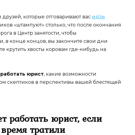
и друзей, которые отговаривают вас
идти
ников «штампуют» столько, что после окончания
рога в Центр занятости, чтобы
и, в конце концов, вы закончите свои дни
е крутить хвосты коровам где-нибудь на
 работать юрист
, какие возможности
осом скептиков в перспективы вашей блестящей
т работать юрист, если
 время тратили