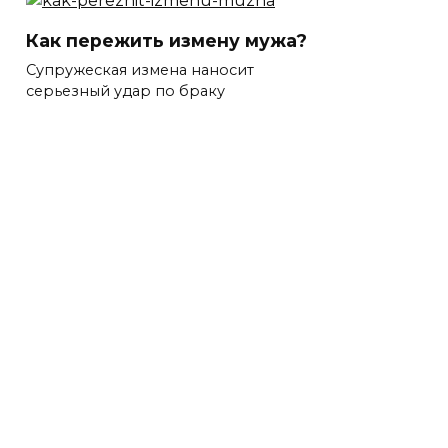
Как пережить измену мужа?
Супружеская измена наносит
серьезный удар по браку