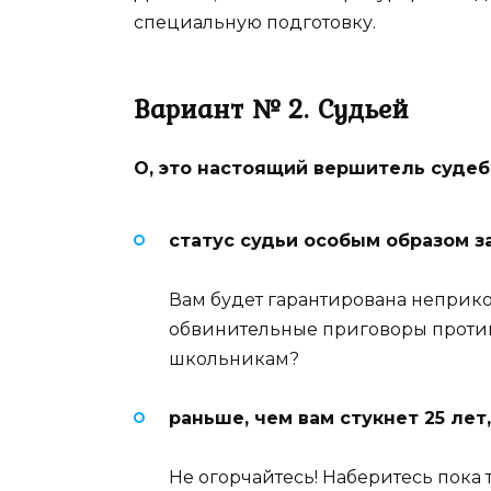
специальную подготовку.
Вариант № 2. Судьей
О, это настоящий вершитель судеб!
статус судьи особым образом з
Вам будет гарантирована неприко
обвинительные приговоры против
школьникам?
раньше, чем вам стукнет 25 лет
Не огорчайтесь! Наберитесь пока 