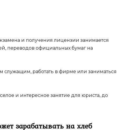
 экзамена и получения лицензии занимается
ей, переводов официальных бумаг на
м служащим, работать в фирме или заниматься
еселое и интересное занятие для юриста, до
ожет зарабатывать на хлеб