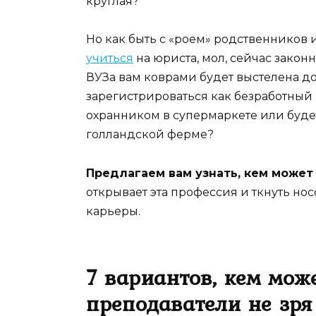
круглая?
Но как быть с «роем» родственников 
учиться
на юриста, мол, сейчас закон
ВУЗа вам коврами будет выстелена до
зарегистрироваться как безработный 
охранником в супермаркете или будет
голландской ферме?
Предлагаем вам узнать, кем может
открывает эта профессия и ткнуть н
карьеры.
7 вариантов, кем може
преподаватели не зря