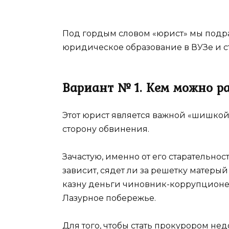
Под гордым словом «юрист» мы подр
юридическое образование в ВУЗе и 
Вариант № 1. Кем можно р
Этот юрист является важной «шишкой»
сторону обвинения.
Зачастую, именно от его старательно
зависит, сядет ли за решетку матеры
казну деньги чиновник-коррупционер
Лазурное побережье.
Для того, чтобы стать прокурором не