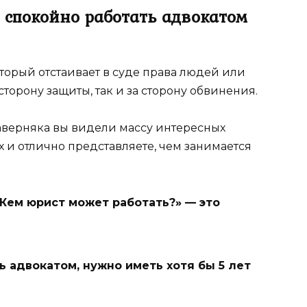
 спокойно работать адвокатом
который отстаивает в суде права людей или
сторону защиты, так и за сторону обвинения.
аверняка вы видели массу интересных
 и отлично представляете, чем занимается
«Кем юрист может работать?» — это
ь адвокатом, нужно иметь хотя бы 5 лет