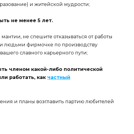
разование) и житейской мудрости;
ыть не менее 5 лет.
й мантии, не спешите отказываться от работы
 и людьми фирмочке по производству
 вашего славного карьерного пути;
ыть членом какой-либо политической
или работать, как
частный
рения и планы возглавить партию любителей