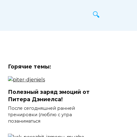
Горячие темы:
Полезный заряд эмоций от
Питера Дэниелса!
После сегодняшней ранней
тренировки (люблю с утра
позаниматься