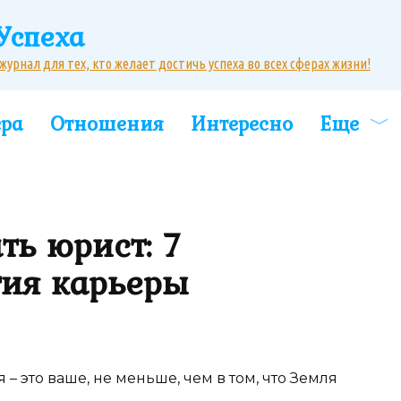
Успеха
рнал для тех, кто желает достичь успеха во всех сферах жизни!
ера
Отношения
Интересно
Еще
ть юрист: 7
тия карьеры
– это ваше, не меньше, чем в том, что Земля