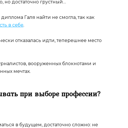
, но достаточно грустный…
диплома Галя найти не смогла, так как
ть в себе
.
ически отказалась идти, теперешнее место
журналистов, вооруженных блокнотами и
нных мечтах.
тывать при выборе профессии?
аться в будущем, достаточно сложно: не