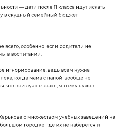
ности — дети после 11 класса идут искать
ку в скудный семейный бюджет.
ее всего, особенно, если родители не
ы в воспитании.
ное игнорирование, ведь всем нужна
пека, когда мама с папой, вообще не
, что они лучше знают, что ему нужно.
Харькове с множеством учебных заведений на
ебольшом городке, где их не наберется и