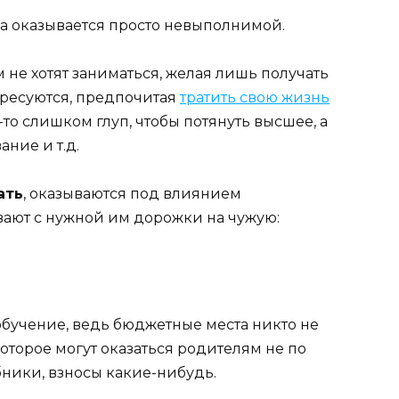
а оказывается просто невыполнимой.
не хотят заниматься, желая лишь получать
ересуются, предпочитая
тратить свою жизнь
-то слишком глуп, чтобы потянуть высшее, а
ние и т.д.
ать
, оказываются под влиянием
ают с нужной им дорожки на чужую:
 обучение, ведь бюджетные места никто не
которое могут оказаться родителям не по
бники, взносы какие-нибудь.