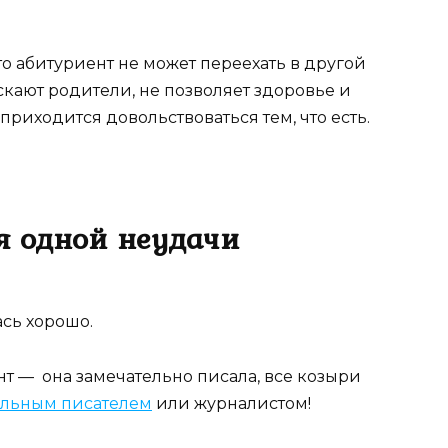
то абитуриент не может переехать в другой
ускают родители, не позволяет здоровье и
приходится довольствоваться тем, что есть.
ия одной неудачи
ась хорошо.
т — она замечательно писала, все козыри
альным писателем
или журналистом!