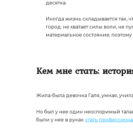
десятка.
Иногда жизнь складывается так, ч
город: не хватает силы воли, не п
материальное состояние, поэтому 
Кем мне стать: истор
Жила-была девочка Галя, умная, учил
Но был у нее один неоспоримый талан
были у нее в руках:
стать профессион