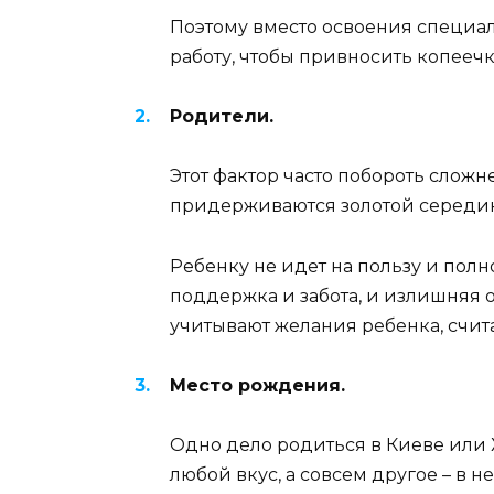
Поэтому вместо освоения специаль
работу, чтобы привносить копееч
Родители.
Этот фактор часто побороть сложн
придерживаются золотой середин
Ребенку не идет на пользу и пол
поддержка и забота, и излишняя о
учитывают желания ребенка, считая
Место рождения.
Одно дело родиться в Киеве или 
любой вкус, а совсем другое – в н