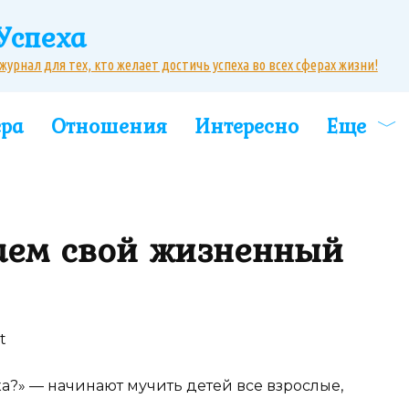
Успеха
рнал для тех, кто желает достичь успеха во всех сферах жизни!
ера
Отношения
Интересно
Еще
раем свой жизненный
ка?» — начинают мучить детей все взрослые,