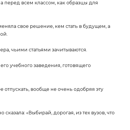
а перед всем классом, как образцы для
еняла свое решение, кем стать в будущем, а
ой.
ера, чьими статьями зачитываются.
шего учебного заведения, готовящего
е отпускать, вообще не очень одобряя эту
сказала: «Выбирай, дорогая, из тех вузов, что