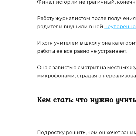
Финал истории не трагичный, конечно
Работу журналистом после получения 
родители внушили в ней
неувереннос
И хотя учителем в школу она категор
работы ее все равно не устраивает.
Она с завистью смотрит на местных 
микрофонами, страдая о нереализова
Кем стать: что нужно учи
Подростку решить, чем он хочет заним