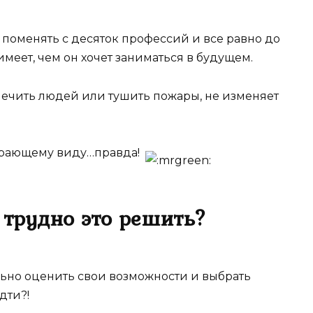
я поменять с десяток профессий и все равно до
меет, чем он хочет заниматься в будущем.
ет лечить людей или тушить пожары, не изменяет
мирающему виду…правда!
к трудно это решить?
ально оценить свои возможности и выбрать
дти?!