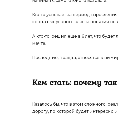
начиная с самого юного возраста.
Кто-то успевает за период взрослени
конца выпускного класса понятия не и
А кто-то, решил еще в 6 лет, что буд
мечте.
Последние, правда, относятся к вы
Кем стать: почему та
Казалось бы, что в этом сложного: ре
дорогу, по которой будет интересно и