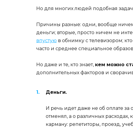
Но для многих людей подобная задач
Причины разные: одни, вообще ничем 
деньги; вторые, просто ничем не инт
впустую
в обнимку с телевизором; кто
часто и среднее специальное образова
Но даже и те, кто знает,
кем можно ст
дополнительных факторов и сворачив
Деньги.
И речь идет даже не об оплате за
отменял, а о различных расходах, 
карману: репетиторы, проезд, уче