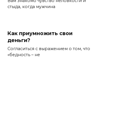
Вам знакомо чувство неловкости и
стыда, когда мужчина
Как приумножить свои
деньги?
Согласиться с выражением о том, что
«бедность – не