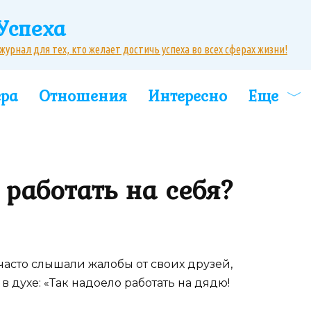
Успеха
рнал для тех, кто желает достичь успеха во всех сферах жизни!
ера
Отношения
Интересно
Еще
 работать на себя?
нь часто слышали жалобы от своих друзей,
в духе: «Так надоело работать на дядю!