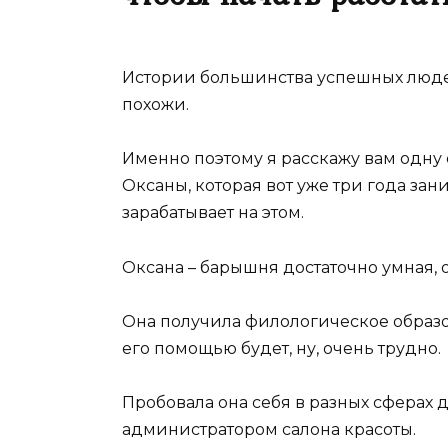
Истории большинства успешных люде
похожи.
Именно поэтому я расскажу вам одн
Оксаны, которая вот уже три года за
зарабатывает на этом.
Оксана – барышня достаточно умная, о
Она получила филологическое образов
его помощью будет, ну, очень трудно.
Пробовала она себя в разных сферах 
администратором салона красоты.