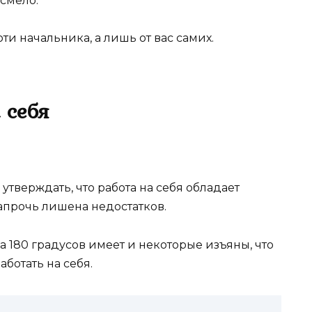
смело.
ти начальника, а лишь от вас самих.
 себя
утверждать, что работа на себя обладает
прочь лишена недостатков.
а 180 градусов имеет и некоторые изъяны, что
аботать на себя.