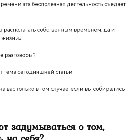
 времени эта бесполезная деятельность съедает
бы располагать собственным временем, да и
 жизни».
е разговоры?
ет тема сегодняшней статьи.
на вас только в том случае, если вы собирались
т задумываться о том,
ь на себя?