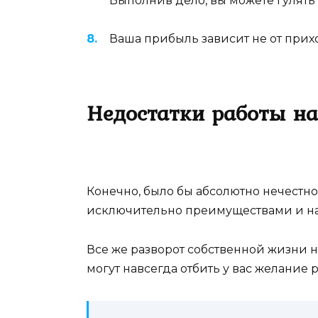
Выполнив дело, вы можете гулять 
Ваша прибыль зависит не от прихо
Недостатки работы на
Конечно, было бы абсолютно нечестно 
исключительно преимуществами и на
Все же разворот собственной жизни н
могут навсегда отбить у вас желание р