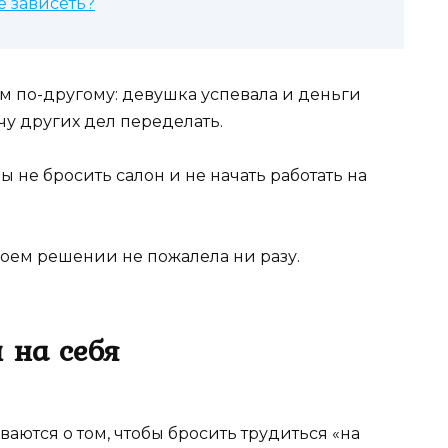
е зависеть?
м по-другому: девушка успевала и деньги
чу других дел переделать.
ы не бросить салон и не начать работать на
своем решении не пожалела ни разу.
 на себя
аются о том, чтобы бросить трудиться «на