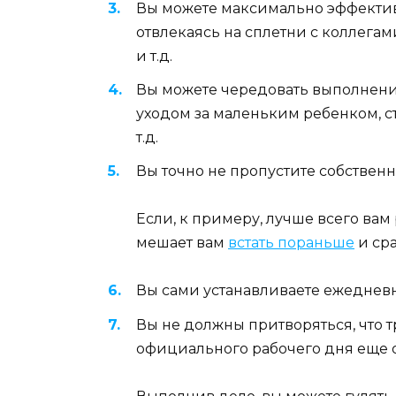
Вы можете максимально эффектив
отвлекаясь на сплетни с коллега
и т.д.
Вы можете чередовать выполнение
уходом за маленьким ребенком, 
т.д.
Вы точно не пропустите собствен
Если, к примеру, лучше всего вам ра
мешает вам
встать пораньше
и сра
Вы сами устанавливаете ежеднев
Вы не должны притворяться, что т
официального рабочего дня еще о