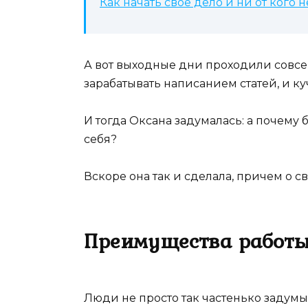
Как начать свое дело и ни от кого н
А вот выходные дни проходили совсе
зарабатывать написанием статей, и ку
И тогда Оксана задумалась: а почему б
себя?
Вскоре она так и сделала, причем о 
Преимущества работы
Люди не просто так частенько задумыв