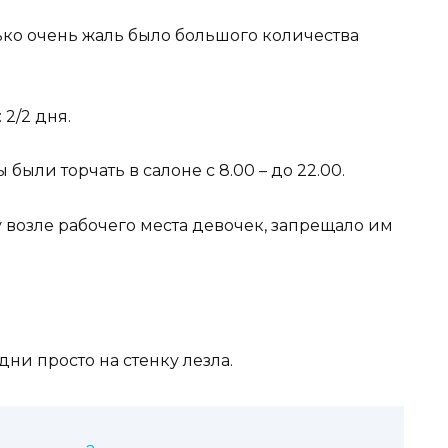
лько очень жаль было большого количества
2/2 дня.
были торчать в салоне с 8.00 – до 22.00.
 возле рабочего места девочек, запрещало им
дни просто на стенку лезла.