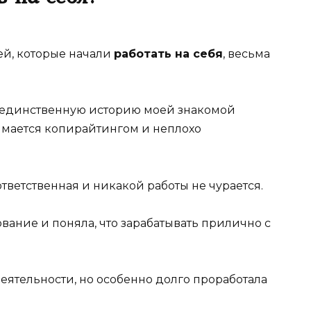
й, которые начали
работать на себя
, весьма
у единственную историю моей знакомой
нимается копирайтингом и неплохо
тветственная и никакой работы не чурается.
ание и поняла, что зарабатывать прилично с
деятельности, но особенно долго проработала