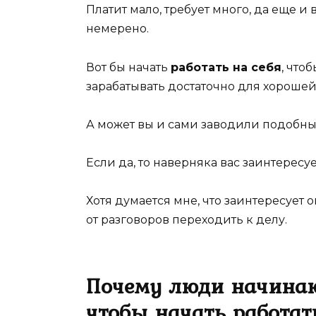
Платит мало, требует много, да еще и
немерено.
Вот бы начать
работать на себя
, что
зарабатывать достаточно для хорошей
А может вы и сами заводили подобны
Если да, то наверняка вас заинтересу
Хотя думается мне, что заинтересует о
от разговоров переходить к делу.
Почему люди начинаю
чтобы начать работат