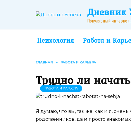
Перейти
Дневник 
к
содержанию
Популярный интернет-жу
Психология
Работа и Карь
ГЛАВНАЯ
»
РАБОТА И КАРЬЕРА
Трудно ли начать
РАБОТА И КАРЬЕРА
Я думаю, что вы, так же, как и я, оче
родственников, да и просто знакомых 