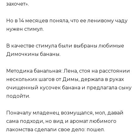
захочет».
Но в 14 месяцев поняла, что ее ленивому чаду
нужен стимул.
В качестве стимула были выбраны любимые
Димочкины бананы.
Методика банальная: Лена, стоя на расстоянии
нескольких шагов от Димы, держала в руках
очищенный кусочек банана и предлагала сыну
подойти.
Поначалу младенец возмущался, мол, давай
сама подходи, но вид и аромат любимого
лакомства сделали свое дело: пошел.