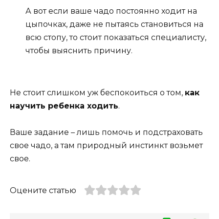
А вот если ваше чадо постоянно ходит на
цыпочках, даже не пытаясь становиться на
всю стопу, то стоит показаться специалисту,
чтобы выяснить причину.
Не стоит слишком уж беспокоиться о том,
как
научить ребенка ходить
.
Ваше задание – лишь помочь и подстраховать
свое чадо, а там природный инстинкт возьмет
свое.
Оцените статью