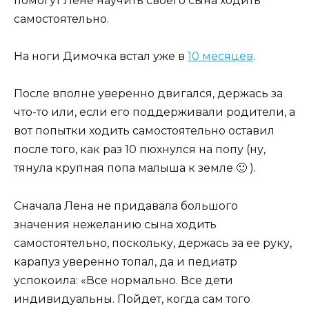
помогут Лене научить своего сына ходить
самостоятельно.
На ноги Димочка встал уже в
10 месяцев
.
После вполне уверенно двигался, держась за
что-то или, если его поддерживали родители, а
вот попытки ходить самостоятельно оставил
после того, как раз 10 пюхнулся на попу (ну,
тянула крупная попа малыша к земле 🙂 ).
Сначала Лена не придавала большого
значения нежеланию сына ходить
самостоятельно, поскольку, держась за ее руку,
карапуз уверенно топал, да и педиатр
успокоила: «Все нормально. Все дети
индивидуальны. Пойдет, когда сам того