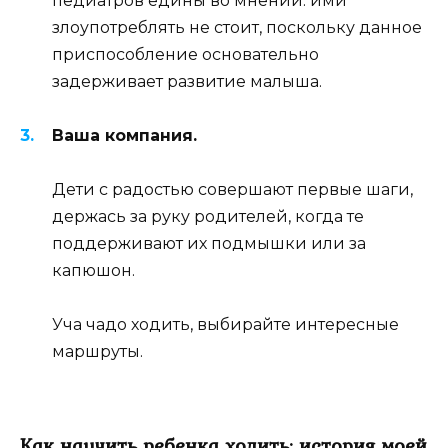
педиатров едины во мнении: ими
злоупотреблять не стоит, поскольку данное
приспособление основательно
задерживает развитие малыша.
Ваша компания.
Дети с радостью совершают первые шаги,
держась за руку родителей, когда те
поддерживают их подмышки или за
капюшон.
Уча чадо ходить, выбирайте интересные
маршруты.
Как научить ребенка ходить: история моей