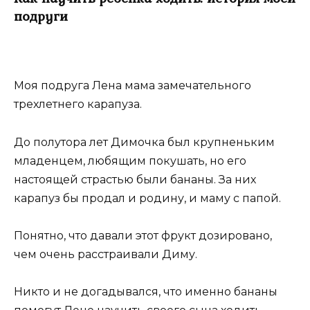
подруги
Моя подруга Лена мама замечательного
трехлетнего карапуза.
До полутора лет Димочка был крупненьким
младенцем, любящим покушать, но его
настоящей страстью были бананы. За них
карапуз бы продал и родину, и маму с папой.
Понятно, что давали этот фрукт дозировано,
чем очень расстраивали Диму.
Никто и не догадывался, что именно бананы