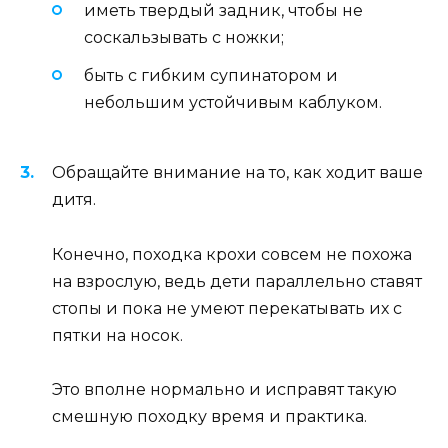
иметь твердый задник, чтобы не
соскальзывать с ножки;
быть с гибким супинатором и
небольшим устойчивым каблуком.
Обращайте внимание на то, как ходит ваше
дитя.
Конечно, походка крохи совсем не похожа
на взрослую, ведь дети параллельно ставят
стопы и пока не умеют перекатывать их с
пятки на носок.
Это вполне нормально и исправят такую
смешную походку время и практика.