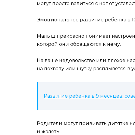
могут просто валиться с ног от усталос
Эмоциональное развитие ребенка в 10
Малыш прекрасно понимает настроен
которой они обращаются к нему.
На ваше недовольство или плохое нас
на похвалу или шутку расплывется в у
Развитие ребенка в 9 месяцев: со
Родители могут прививать дитятке н
и жалеть.