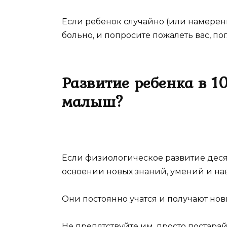
Если ребенок случайно (или намеренно
больно, и попросите пожалеть вас, п
Развитие ребенка в 10
малыш?
Если физиологическое развитие деся
освоении новых знаний, умений и нав
Они постоянно учатся и получают нов
Не препятствуйте им, просто постара