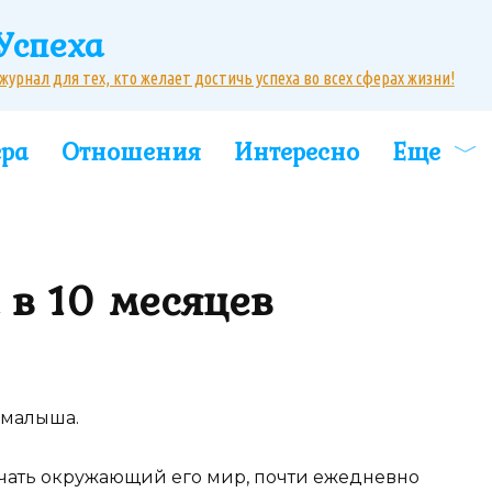
Успеха
рнал для тех, кто желает достичь успеха во всех сферах жизни!
ера
Отношения
Интересно
Еще
 в 10 месяцев
 малыша.
зучать окружающий его мир, почти ежедневно