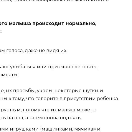
ного малыша происходит нормально,
:
м голоса, даже не видя их.
ают улыбаться или призывно лепетать,
омнаты.
е, их просьбы, укоры, некоторые шутки и
ны к тому, что говорите в присутствии ребенка.
рупным, потому что их малыш может с
ть на пол, а затем снова поднять.
рыми игрушками (машинками, мячиками,