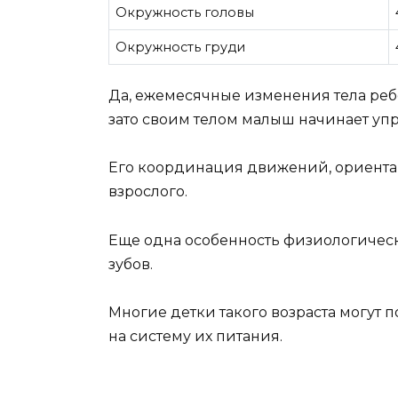
Окружность головы
Окружность груди
Да, ежемесячные изменения тела ребен
зато своим телом малыш начинает упр
Его координация движений, ориента
взрослого.
Еще одна особенность физиологическо
зубов.
Многие детки такого возраста могут п
на систему их питания.