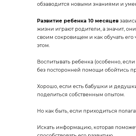
обзаводится новыми знаниями и уме
Развитие ребенка 10 месяцев
зависи
жизни играют родители, а значит, они
своим сокровищем и как обучать его 
этом.
Воспитывать ребенка (особенно, если
без посторонней помощи обойтись п
Хорошо, если есть бабушки и дедушк
поделиться собственным опытом.
Но как быть, если приходиться полаг
Искать информацию, которая поможет
способствовать его развитию.