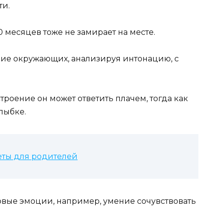
ти.
 месяцев тоже не замирает на месте.
ие окружающих, анализируя интонацию, с
троение он может ответить плачем, тогда как
лыбке.
веты для родителей
овые эмоции, например, умение сочувствовать