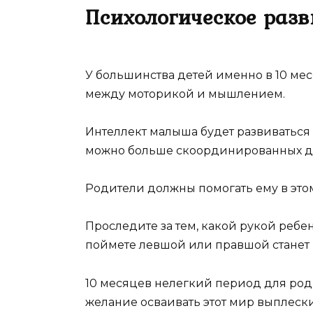
Психологическое разв
У большинства детей именно в 10 ме
между моторикой и мышлением.
Интеллект малыша будет развиваться 
можно больше скоординированных де
Родители должны помогать ему в это
Проследите за тем, какой рукой ребе
поймете левшой или правшой станет
10 месяцев нелегкий период для род
желание осваивать этот мир выплески