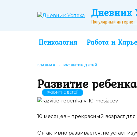
Перейти
Дневник 
к
содержанию
Популярный интернет-жу
Психология
Работа и Карь
ГЛАВНАЯ
»
РАЗВИТИЕ ДЕТЕЙ
Развитие ребенка
РАЗВИТИЕ ДЕТЕЙ
10 месяцев – прекрасный возраст для
Он активно развивается, не устает и