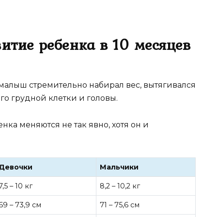
итие ребенка в 10 месяцев
 малыш стремительно набирал вес, вытягивался
го грудной клетки и головы.
нка меняются не так явно, хотя он и
Девочки
Мальчики
7,5 – 10 кг
8,2 – 10,2 кг
69 – 73,9 см
71 – 75,6 см