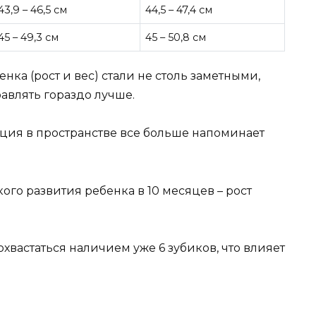
43,9 – 46,5 см
44,5 – 47,4 см
45 – 49,3 см
45 – 50,8 см
ка (рост и вес) стали не столь заметными,
авлять гораздо лучше.
ция в пространстве все больше напоминает
го развития ребенка в 10 месяцев – рост
охвастаться наличием уже 6 зубиков, что влияет