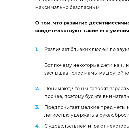
максимально безопасным.
О том, что развитие десятимесяч
свидетельствуют такие его умения
Различает близких людей по звука
Вот почему некоторые дети начин
заслышав голос мамы из другой к
Понимают, что им говорят взрослы
прочее, поэтому будьте вниматель
Предпочитает мелкие предметы к
легкостью удержать в руках, броси
С удовольствием играют некото