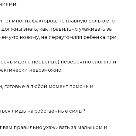
ниями.
т от многих факторов, но главную роль в его
 должны знать, как правильно ухаживать за
чему-то новому, не переутомляя ребенка при
 речь идет о первенце) невероятно сложно и
рактически невозможно.
и, готовые в любой момент помочь и
аться лишь на собственные силы?
 вам правильно ухаживать за малышом и