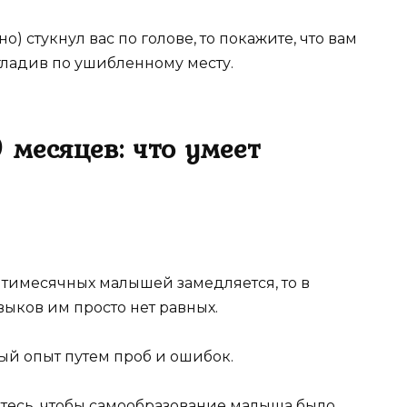
) стукнул вас по голове, то покажите, что вам
огладив по ушибленному месту.
 месяцев: что умеет
тимесячных малышей замедляется, то в
ыков им просто нет равных.
ый опыт путем проб и ошибок.
йтесь, чтобы самообразование малыша было