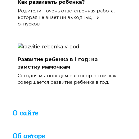
Как развивать ребенка?
Родители – очень ответственная работа,
которая не знает ни выходных, ни
отпусков.
Развитие ребенка в 1 год: на
заметку мамочкам
Сегодня мы поведем разговор о том, как
совершается развитие ребенка в год.
О сайте
Об авторе