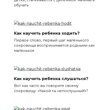
детки, сталкиваются с дилеммой: начинать
обучать
Как научить ребенка ходить?
Первое слово, первый шаг маленького
сокровища воспринимается родными как
маленькое
Как научить ребенка слушаться?
Вот как часто вы говорите своему
сокровищу: «Какой ты непослушный!»?