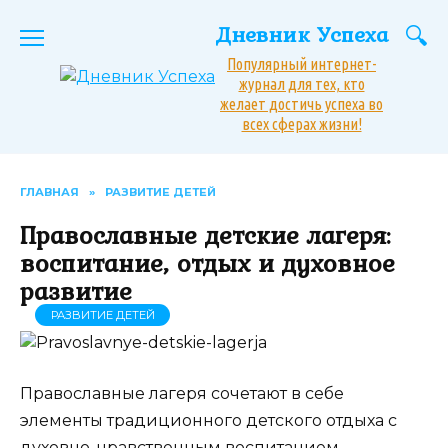
Перейти
Дневник Успеха
к
содержанию
Популярный интернет-
журнал для тех, кто
желает достичь успеха во
всех сферах жизни!
ГЛАВНАЯ
»
РАЗВИТИЕ ДЕТЕЙ
Православные детские лагеря:
воспитание, отдых и духовное
развитие
РАЗВИТИЕ ДЕТЕЙ
Православные лагеря сочетают в себе
элементы традиционного детского отдыха с
духовно-нравственным воспитанием.