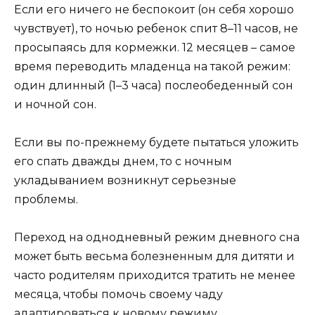
Если его ничего не беспокоит (он себя хорошо
чувствует), то ночью ребенок спит 8–11 часов, не
просыпаясь для кормежки. 12 месяцев – самое
время переводить младенца на такой режим:
один длинный (1–3 часа) послеобеденный сон
и ночной сон.
Если вы по-прежнему будете пытаться уложить
его спать дважды днем, то с ночным
укладыванием возникнут серьезные
проблемы.
Переход на однодневный режим дневного сна
может быть весьма болезненным для дитяти и
часто родителям приходится тратить не менее
месяца, чтобы помочь своему чаду
адаптироваться к новому режиму.