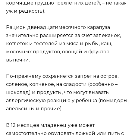
кормящие грудью трехлетних детей, – не такая
уж и редкость).
Рацион двенадцатимесячного карапуза
значительно расширяется за счет запеканок,
котлеток и тефтелей из мяса и рыбы, каш,
молочных продуктов, овощей и фруктов,
выпечки.
По-прежнему сохраняется запрет на острое,
соленое, копченое, на сладости (особенно –
шоколад) и продукты, что могут вызвать
аллергическую реакцию у ребенка (помидоры,
апельсины и прочие).
В 12 месяцев младенец уже может
самостоятельно орудовать ложкой или пить с