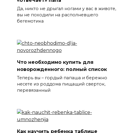
«отвечает» папа
Да, никто не дрыгал ногами у вас в животе,
вы не походили на располневшего
бегемотика
Что необходимо купить для
новорожденного: полный список
Теперь вы – гордый папаша и бережно
несете из роддома пищащий сверток,
перевязанный
Как научить ребенка таблице