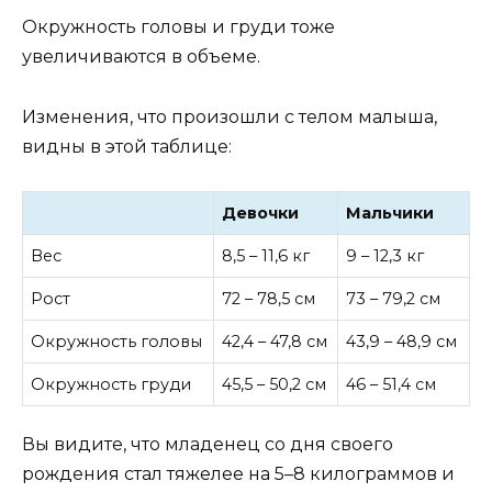
Окружность головы и груди тоже
увеличиваются в объеме.
Изменения, что произошли с телом малыша,
видны в этой таблице:
Девочки
Мальчики
Вес
8,5 – 11,6 кг
9 – 12,3 кг
Рост
72 – 78,5 см
73 – 79,2 см
Окружность головы
42,4 – 47,8 см
43,9 – 48,9 см
Окружность груди
45,5 – 50,2 см
46 – 51,4 см
Вы видите, что младенец со дня своего
рождения стал тяжелее на 5–8 килограммов и