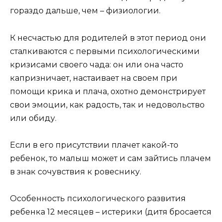
гораздо дальше, чем – физиологии.
К несчастью для родителей в этот период они
сталкиваются с первыми психологическими
кризисами своего чада: он или она часто
капризничает, настаивает на своем при
помощи крика и плача, охотно демонстрирует
свои эмоции, как радость, так и недовольство
или обиду.
Если в его присутствии плачет какой-то
ребенок, то малыш может и сам зайтись плачем
в знак сочувствия к ровеснику.
Особенность психологического развития
ребенка 12 месяцев – истерики (дитя бросается