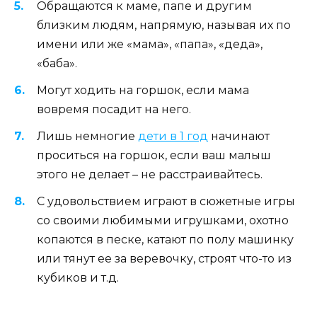
Обращаются к маме, папе и другим
близким людям, напрямую, называя их по
имени или же «мама», «папа», «деда»,
«баба».
Могут ходить на горшок, если мама
вовремя посадит на него.
Лишь немногие
дети в 1 год
начинают
проситься на горшок, если ваш малыш
этого не делает – не расстраивайтесь.
С удовольствием играют в сюжетные игры
со своими любимыми игрушками, охотно
копаются в песке, катают по полу машинку
или тянут ее за веревочку, строят что-то из
кубиков и т.д.