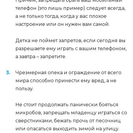
Причем, запрещать брать ваш мобильный
телефон (это лишь пример) следует всегда,
а не только тогда, когда у вас плохое
настроение или он нужен вам самой.
Детка не поймет запретов, если сегодня вы
разрешаете ему играть с вашим телефоном,
а завтра – запретите.
Чрезмерная опека и ограждение от всего
мира способно принести ему вред, а не
пользу.
Не стоит продолжать панически бояться
микробов, запрещать младенцу играться со
сверстниками, бежать прочь от песочниц
или опасаться выходить зимой на улицу.