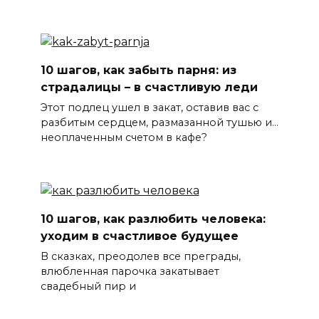
10 шагов, как забыть парня: из
страдалицы – в счастливую леди
Этот подлец ушел в закат, оставив вас с
разбитым сердцем, размазанной тушью и…
неоплаченным счетом в кафе?
10 шагов, как разлюбить человека:
уходим в счастливое будущее
В сказках, преодолев все преграды,
влюбленная парочка закатывает
свадебный пир и