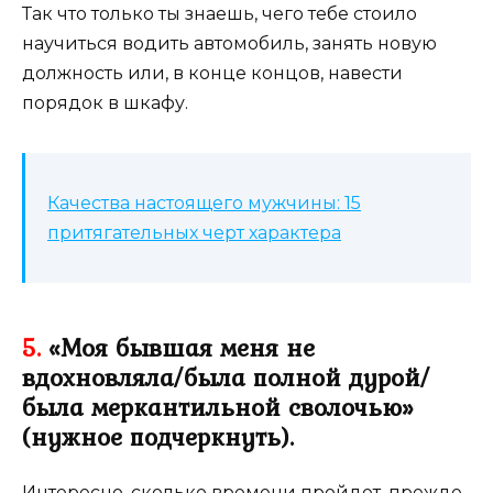
Так что только ты знаешь, чего тебе стоило
научиться водить автомобиль, занять новую
должность или, в конце концов, навести
порядок в шкафу.
Качества настоящего мужчины: 15
притягательных черт характера
5.
«Моя бывшая меня не
вдохновляла/была полной дурой/
была меркантильной сволочью»
(нужное подчеркнуть).
Интересно, сколько времени пройдет, прежде