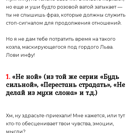
но еще и уши будто розовой ватой затыкает —
ты не слышишь фраз, которые должны служить
стоп-сигналом для продолжения отношений.
Но я не дам тебе потратить время на такого
козла, маскирующегося под гордого Льва.
Лови инфу!
1.
«Не ной» (из той же серии «Будь
сильной», «Перестань страдать», «Не
делай из мухи слона» и т.д.)
Хм, ну здрасьте-приехали! Мне кажется, или тут
кто-то обесценивает твои чувства, эмоции,
мысли?