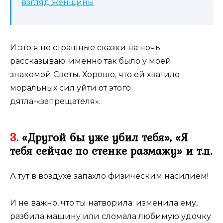
взгляд женщины
И это я не страшные сказки на ночь
рассказываю: именно так было у моей
знакомой Светы. Хорошо, что ей хватило
моральных сил уйти от этого
дятла-«запрещателя».
3.
«Другой бы уже убил тебя», «Я
тебя сейчас по стенке размажу» и т.п.
А тут в воздухе запахло физическим насилием!
И не важно, что ты натворила: изменила ему,
разбила машину или сломала любимую удочку