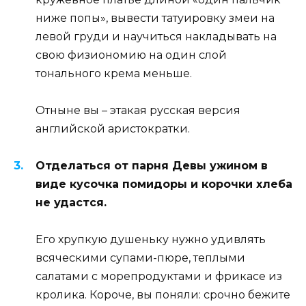
ниже попы», вывести татуировку змеи на
левой груди и научиться накладывать на
свою физиономию на один слой
тонального крема меньше.
Отныне вы – этакая русская версия
английской аристократки.
Отделаться от парня Девы ужином в
виде кусочка помидоры и корочки хлеба
не удастся.
Его хрупкую душеньку нужно удивлять
всяческими супами-пюре, теплыми
салатами с морепродуктами и фрикасе из
кролика. Короче, вы поняли: срочно бежите