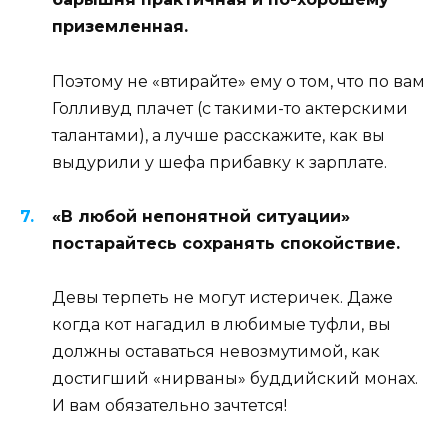
приземленная.
Поэтому не «втирайте» ему о том, что по вам
Голливуд плачет (с такими-то актерскими
талантами), а лучше расскажите, как вы
выдурили у шефа прибавку к зарплате.
«В любой непонятной ситуации»
постарайтесь сохранять спокойствие.
Девы терпеть не могут истеричек. Даже
когда кот нагадил в любимые туфли, вы
должны оставаться невозмутимой, как
достигший «нирваны» буддийский монах.
И вам обязательно зачтется!