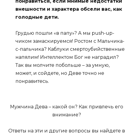
понравиться, если мнимые недостатки
внешности и характера обсели вас, как
голодные дети.
Грудью пошли «в папу»? А мы push-up-
чиком замаскируемся! Ростом с Мальчика-
с-пальчика? Каблуки смертоубийственные
напялим! Интеллектом Бог не наградил?
Так вы молчите побольше – за умную,
может, и сойдете, но Деве точно не
понравитесь.
Мужчина Дева – какой он? Как привлечь его
внимание?
Ответы на эти и другие вопросы вы найдете в