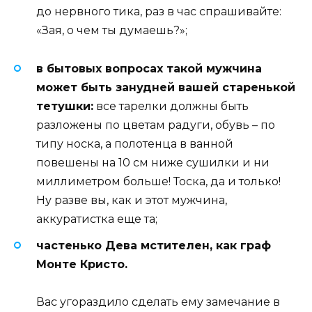
до нервного тика, раз в час спрашивайте:
«Зая, о чем ты думаешь?»;
в бытовых вопросах такой мужчина
может быть занудней вашей старенькой
тетушки:
все тарелки должны быть
разложены по цветам радуги, обувь – по
типу носка, а полотенца в ванной
повешены на 10 см ниже сушилки и ни
миллиметром больше! Тоска, да и только!
Ну разве вы, как и этот мужчина,
аккуратистка еще та;
частенько Дева мстителен, как граф
Монте Кристо.
Вас угораздило сделать ему замечание в