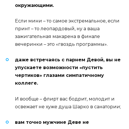
окружающими.
Если мини – то самое экстремальное, если
принт – то леопардовый, ну а ваша
зажигательная макарена в финале
вечеринки – это «гвоздь программы».
даже встречаясь с парнем Девой, вы не
упускаете возможности «пустить
чертиков» глазами симпатичному
коллеге.
И вообще – флирт вас бодрит, молодит и
освежает не хуже душа Шарко в санатории;
вам точно мужчине Деве не