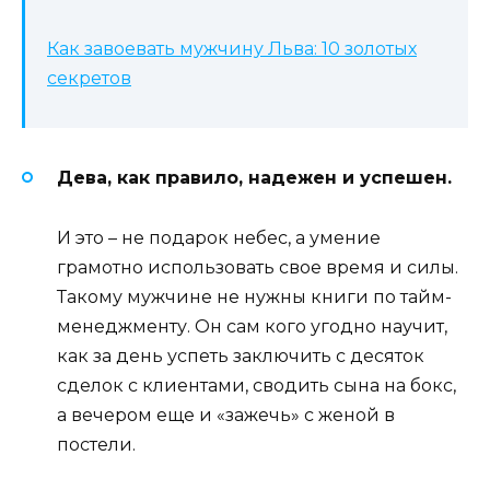
Как завоевать мужчину Льва: 10 золотых
секретов
Дева, как правило, надежен и успешен.
И это – не подарок небес, а умение
грамотно использовать свое время и силы.
Такому мужчине не нужны книги по тайм-
менеджменту. Он сам кого угодно научит,
как за день успеть заключить с десяток
сделок с клиентами, сводить сына на бокс,
а вечером еще и «зажечь» с женой в
постели.