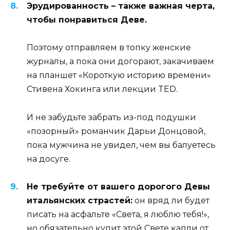
Эрудированность – также важная черта,
чтобы понравиться Деве.
Поэтому отправляем в топку женские
журналы, а пока они догорают, закачиваем
на планшет «Короткую историю времени»
Стивена Хокинга или лекции TED.
И не забудьте забрать из-под подушки
«позорный» романчик Дарьи Донцовой,
пока мужчина не увидел, чем вы балуетесь
на досуге.
Не требуйте от вашего дорогого Девы
итальянских страстей:
он вряд ли будет
писать на асфальте «Света, я люблю тебя!»,
но обязательно купит этой Свете капли от