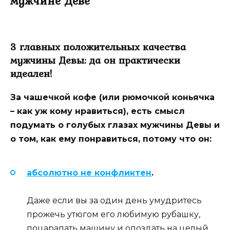
мужчине Деве
3 главных положительных качества
мужчины Девы: да он практически
идеален!
За чашечкой кофе (или рюмочкой коньячка
– как уж кому нравиться), есть смысл
подумать о голубых глазах мужчины Девы и
о том, как ему понравиться, потому что он:
абсолютно не конфликтен
.
Даже если вы за один день умудритесь
прожечь утюгом его любимую рубашку,
поцарапать машину и опоздать на целый