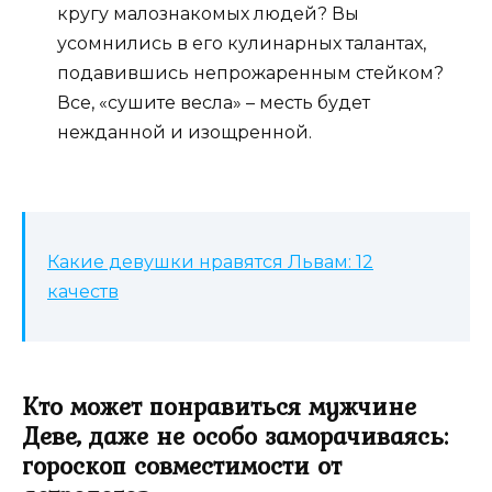
кругу малознакомых людей? Вы
усомнились в его кулинарных талантах,
подавившись непрожаренным стейком?
Все, «сушите весла» – месть будет
нежданной и изощренной.
Какие девушки нравятся Львам: 12
качеств
Кто может понравиться мужчине
Деве, даже не особо заморачиваясь:
гороскоп совместимости от