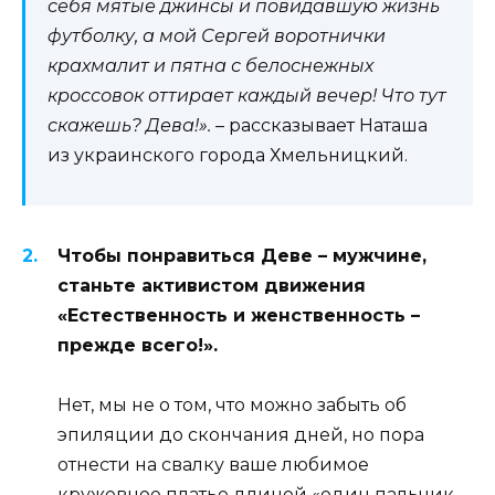
себя мятые джинсы и повидавшую жизнь
футболку, а мой Сергей воротнички
крахмалит и пятна с белоснежных
кроссовок оттирает каждый вечер! Что тут
скажешь? Дева!».
– рассказывает Наташа
из украинского города Хмельницкий.
Чтобы понравиться Деве – мужчине,
станьте активистом движения
«Естественность и женственность –
прежде всего!».
Нет, мы не о том, что можно забыть об
эпиляции до скончания дней, но пора
отнести на свалку ваше любимое
кружевное платье длиной «один пальчик