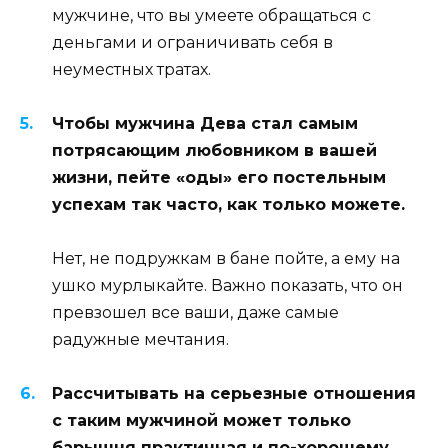
мужчине, что вы умеете обращаться с
деньгами и ограничивать себя в
неуместных тратах.
Чтобы мужчина Дева стал самым
потрясающим любовником в вашей
жизни, пейте «оды» его постельным
успехам так часто, как только можете.
Нет, не подружкам в бане пойте, а ему на
ушко мурлыкайте. Важно показать, что он
превзошел все ваши, даже самые
радужные мечтания.
Рассчитывать на серьезные отношения
с таким мужчиной может только
барышня практичная и по-хорошему