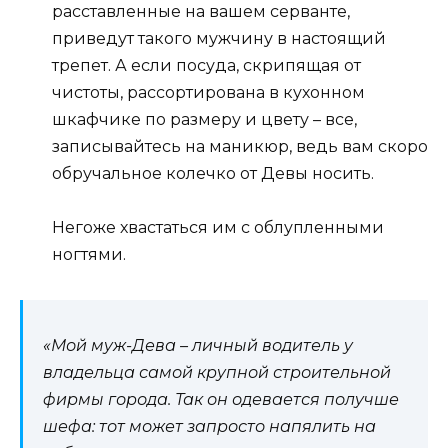
расставленные на вашем серванте,
приведут такого мужчину в настоящий
трепет. А если посуда, скрипящая от
чистоты, рассортирована в кухонном
шкафчике по размеру и цвету – все,
записывайтесь на маникюр, ведь вам скоро
обручальное колечко от Девы носить.
Негоже хвастаться им с облупленными
ногтями.
«Мой муж-Дева – личный водитель у
владельца самой крупной строительной
фирмы города. Так он одевается получше
шефа: тот может запросто напялить на