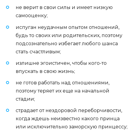
не верит в свои силы и имеет низкую
самооценку;
испуган неудачным опытом отношений,
будь то своих или родительских, поэтому
подсознательно избегает любого шанса
стать счастливым;
излишне эгоистичен, чтобы кого-то
впускать в свою жизнь;
не готов работать над отношениями,
поэтому теряет их еще на начальной
стадии;
страдает от нездоровой переборчивости,
когда ждешь неизвестно какого принца
или исключительно заморскую принцессу;