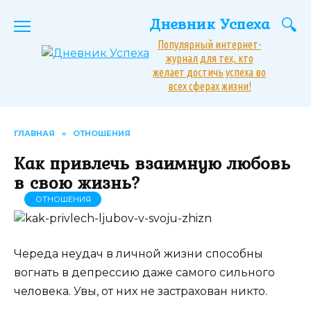
Перейти
Дневник Успеха
к
содержанию
Популярный интернет-
журнал для тех, кто
желает достичь успеха во
всех сферах жизни!
ГЛАВНАЯ
»
ОТНОШЕНИЯ
Как привлечь взаимную любовь
в свою жизнь?
ОТНОШЕНИЯ
Череда неудач в личной жизни способны
вогнать в депрессию даже самого сильного
человека. Увы, от них не застрахован никто.