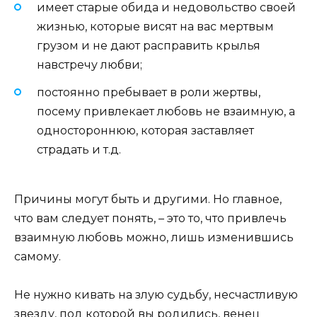
имеет старые обида и недовольство своей
жизнью, которые висят на вас мертвым
грузом и не дают расправить крылья
навстречу любви;
постоянно пребывает в роли жертвы,
посему привлекает любовь не взаимную, а
одностороннюю, которая заставляет
страдать и т.д.
Причины могут быть и другими. Но главное,
что вам следует понять, – это то, что привлечь
взаимную любовь можно, лишь изменившись
самому.
Не нужно кивать на злую судьбу, несчастливую
звезду, под которой вы родились, венец