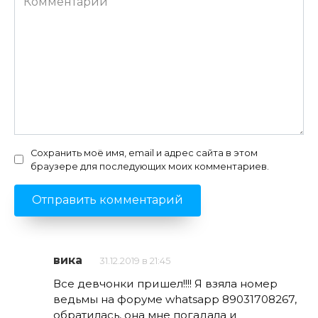
Сохранить моё имя, email и адрес сайта в этом
браузере для последующих моих комментариев.
вика
31.12.2019 в 21:45
Все девчонки пришел!!!! Я взяла номер
ведьмы на форуме whatsapp 89031708267,
обратилась, она мне погадала и