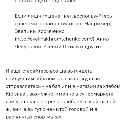
скрывающий недостатки.
Если лишних денег нет, воспользуйтесь
советами онлайн-стилистов. Например,
Эвелины Хромченко
(
http://evelinakhromtchenko.com/
), Анны
Чекуновой, Ксении Штиль и других.
И еще: старайтесь всегда выглядеть
наилучшим образом, не важно, куда вы
отправляетесь – на бал или в магазин за хлебом.
Кто знает, возможно, именно в супермаркете
вам уготована встреча с любовью всей вашей
жизни, а вы тут с немытой головой и в
растянутых спортивках.