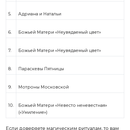
5.
Адриана и Натальи
6.
Божьей Матери «Неувядаемый цвет»
7.
Божьей Матери «Неувядаемый цвет»
8.
Параскевы Пятницы
9.
Мотроны Московской
10.
Божьей Матери «Невесто неневестная»
(«Умиление»)
Если доверяете магическим ритуалам, то вам