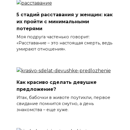
5 стадий расставания у женщин: как
их пройти с минимальными
потерями
Моя подруга частенько говорит:
«Расставание – это настоящая смерть, ведь
умирают отношения».
Как красиво сделать девушке
предложение?
Итак, бабочки в животе поутихли, первое
свидание помнится смутно, а день
знакомства – еще хуже.