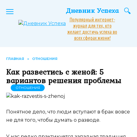
Перейти
Дневник Успеха
к
содержанию
Популярный интернет-
журнал для тех, кто
желает достичь успеха во
всех сферах жизни!
ГЛАВНАЯ
»
ОТНОШЕНИЯ
Как развестись с женой: 5
вариантов решения проблемы
ОТНОШЕНИЯ
Понятное дело, что люди вступают в брак вовсе
не для того, чтобы думать о разводе.
У нас редко практикуется западная традиция