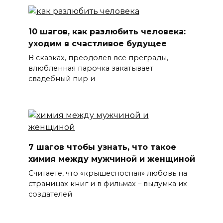
10 шагов, как разлюбить человека:
уходим в счастливое будущее
В сказках, преодолев все преграды,
влюбленная парочка закатывает
свадебный пир и
7 шагов чтобы узнать, что такое
химия между мужчиной и женщиной
Считаете, что «крышесносная» любовь на
страницах книг и в фильмах – выдумка их
создателей