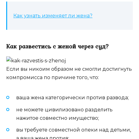
Как узнать изменяет ли жена?
Как развестись с женой через суд?
Если вы никоим образом не смогли достигнуть
компромисса по причине того, что:
ваша жена категорически против развода;
не можете цивилизовано разделить
нажитое совместно имущество;
вы требуете совместной опеки над детьми,
а ваша жена против;