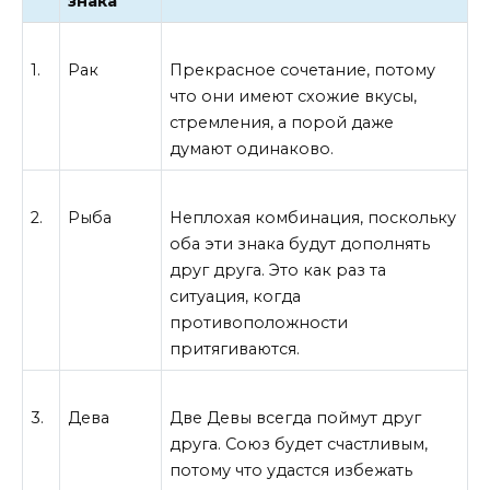
знака
1.
Рак
Прекрасное сочетание, потому
что они имеют схожие вкусы,
стремления, а порой даже
думают одинаково.
2.
Рыба
Неплохая комбинация, поскольку
оба эти знака будут дополнять
друг друга. Это как раз та
ситуация, когда
противоположности
притягиваются.
3.
Дева
Две Девы всегда поймут друг
друга. Союз будет счастливым,
потому что удастся избежать