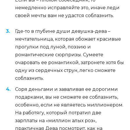
немедленно исправляйте это, иначе леди
своей мечты вам не удастся соблазнить.
Где-то в глубине души девушка-дева –
мечтательница, которая обожает красивые
прогулки под луной, поэзию и
романтические сюрпризы. Сумеете
очаровать ее романтикой, затронете хотя бы
одну из сердечных струн, легко сможете
соблазнить.
Соря деньгами и заваливая ее дорогими
подарками, вы не сможете ее соблазнить,
особенно, если не являетесь миллионером.
На работягу, который потратил две
зарплаты на «миллион алых роз»,
практичная Дева посмотрит, как на