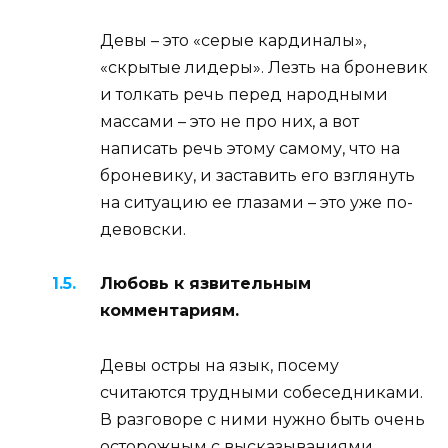
Девы – это «серые кардиналы»,
«скрытые лидеры». Лезть на броневик
и толкать речь перед народными
массами – это не про них, а вот
написать речь этому самому, что на
броневику, и заставить его взглянуть
на ситуацию ее глазами – это уже по-
девовски.
Любовь к язвительным
комментариям.
Девы остры на язык, посему
считаются трудными собеседниками.
В разговоре с ними нужно быть очень
осторожным с высказываниями,