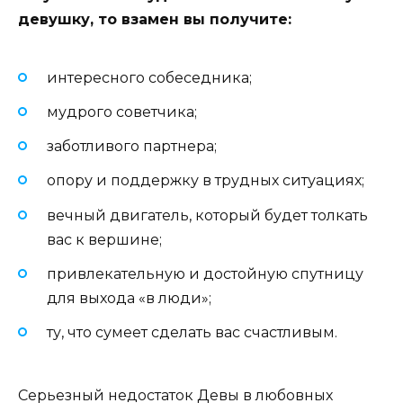
девушку, то взамен вы получите:
интересного собеседника;
мудрого советчика;
заботливого партнера;
опору и поддержку в трудных ситуациях;
вечный двигатель, который будет толкать
вас к вершине;
привлекательную и достойную спутницу
для выхода «в люди»;
ту, что сумеет сделать вас счастливым.
Серьезный недостаток Девы в любовных