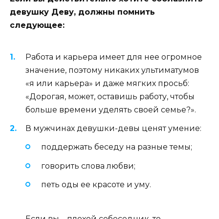
девушку Деву, должны помнить
следующее:
Работа и карьера имеет для нее огромное
значение, поэтому никаких ультиматумов
«я или карьера» и даже мягких просьб:
«Дорогая, может, оставишь работу, чтобы
больше времени уделять своей семье?».
В мужчинах девушки-девы ценят умение:
поддержать беседу на разные темы;
говорить слова любви;
петь оды ее красоте и уму.
Если вы – плохой собеседник, то