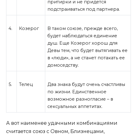
притирки и не придется
подстраиваться под партнера.
4.
Козерог
В таком союзе, прежде всего,
будет наблюдаться единение
душ. Еще Козерог хорош для
Девы тем, что будет вытягивать ее
в «люди», а не станет потакать ее
домоседству.
5.
Телец
Два знака будут очень счастливы
по жизни. Единственное
возможное разногласие – в
сексуальных аппетитах.
А вот наименее удачными комбинациями
считается союз с Овном, Близнецами,