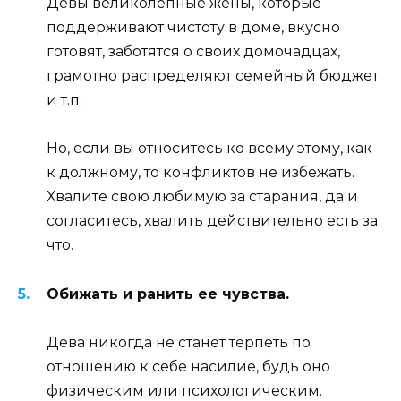
Девы великолепные жены, которые
поддерживают чистоту в доме, вкусно
готовят, заботятся о своих домочадцах,
грамотно распределяют семейный бюджет
и т.п.
Но, если вы относитесь ко всему этому, как
к должному, то конфликтов не избежать.
Хвалите свою любимую за старания, да и
согласитесь, хвалить действительно есть за
что.
Обижать и ранить ее чувства.
Дева никогда не станет терпеть по
отношению к себе насилие, будь оно
физическим или психологическим.