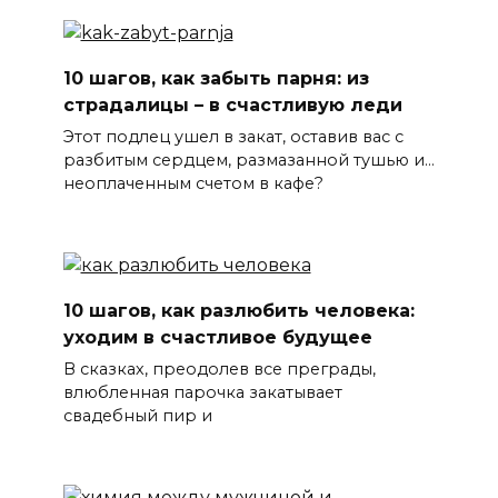
10 шагов, как забыть парня: из
страдалицы – в счастливую леди
Этот подлец ушел в закат, оставив вас с
разбитым сердцем, размазанной тушью и…
неоплаченным счетом в кафе?
10 шагов, как разлюбить человека:
уходим в счастливое будущее
В сказках, преодолев все преграды,
влюбленная парочка закатывает
свадебный пир и