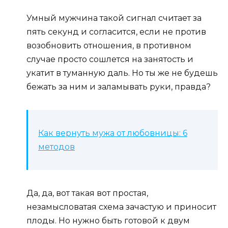
Умный мужчина такой сигнал считает за
пять секунд и согласится, если не против
возобновить отношения, в противном
случае просто сошлется на занятость и
укатит в туманную даль. Но ты же не будешь
бежать за ним и заламывать руки, правда?
Как вернуть мужа от любовницы: 6
методов
Да, да, вот такая вот простая,
незамысловатая схема зачастую и приносит
плоды. Но нужно быть готовой к двум