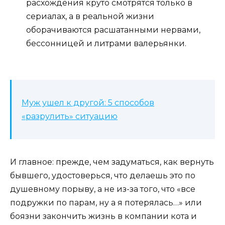
расхождения круто смотрятся только в
сериалах, а в реальной жизни
оборачиваются расшатанными нервами,
бессонницей и литрами валерьянки.
Муж ушел к другой: 5 способов
«разрулить» ситуацию
И главное: прежде, чем задуматься, как вернуть
бывшего, удостоверься, что делаешь это по
душевному порыву, а не из-за того, что «все
подружки по парам, ну а я потерялась…» или
боязни закончить жизнь в компании кота и