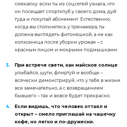
смекалку: если ты из соцсетей узнала, что
он посещает спортклуб у своего дома, дуй
туда и покупай абонемент. Естественно,
когда вы столкнетесь у тренажера, ты
должна выглядеть фитоняшкой, а не как
колхозница после уборки урожая – с
красным лицом и мокрыми подмышками.
При встрече свети, как майское солнце
:
улыбайся, шути, флиртуй и вообще –
всячески демонстрируй, что у тебя в жизни
все замечательно, а с возвращением
бывшего – так и вовсе будет прекрасно.
Если видишь, что человек оттаял и
открыт – смело приглашай на чашечку
кофе, но легко и по-дружески.