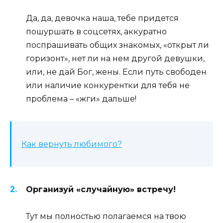
Да, да, девочка наша, тебе придется
пошуршать в соцсетях, аккуратно
поспрашивать общих знакомых, «открыт ли
горизонт», нет ли на нем другой девушки,
или, не дай Бог, жены. Если путь свободен
или наличие конкурентки для тебя не
проблема – «жги» дальше!
Как вернуть любимого?
Организуй «случайную» встречу!
Тут мы полностью полагаемся на твою