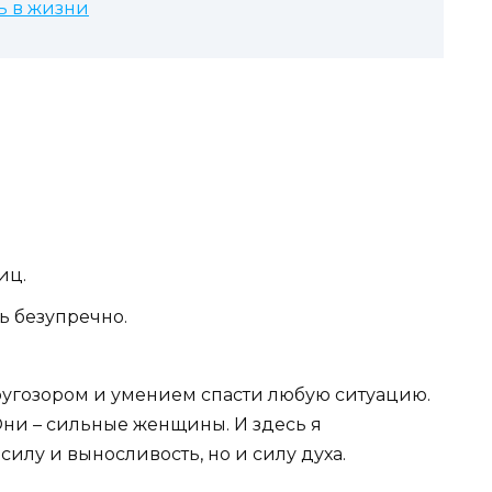
ь в жизни
иц.
ь безупречно.
угозором и умением спасти любую ситуацию.
. Они – сильные женщины. И здесь я
илу и выносливость, но и силу духа.