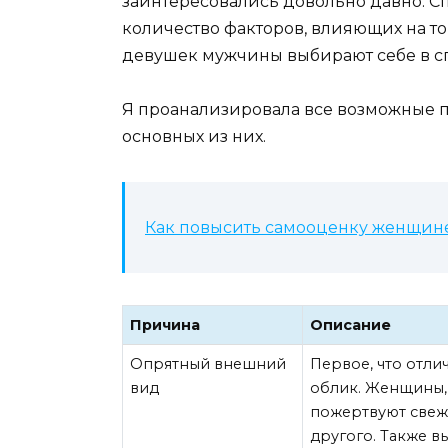
заинтересовались довольно давно. С
количество факторов, влияющих на т
девушек мужчины выбирают себе в сп
Я проанализировала все возможные п
основных из них.
Как повысить самооценку женщине:
Причина
Описание
Опрятный внешний
Первое, что отли
вид
облик. Женщины, 
пожертвуют свеж
другого. Также в