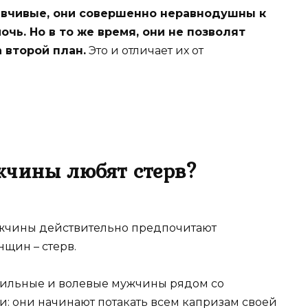
ывчивые, они совершенно неравнодушны к
очь. Но в то же время, они не позволят
а второй план.
Это и отличает их от
жчины любят стерв?
Мужчины действительно предпочитают
щин – стерв.
, сильные и волевые мужчины рядом со
и: они начинают потакать всем капризам своей