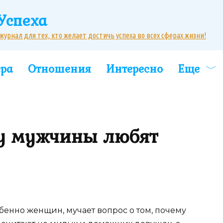
Успеха
рнал для тех, кто желает достичь успеха во всех сферах жизни!
ера
Отношения
Интересно
Еще
му мужчины любят
обенно женщин, мучает вопрос о том, почему