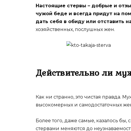
Настоящие стервы – добрые и отз
чужой беде и всегда придут на пом
дать себя в обиду или отставить н
хозяйственных, послушных жен.
Действительно ли му
Как ни странно, это чистая правда. 
высокомерных и самодостаточных жен
Более того, даже самые, казалось бы
стервами меняются до неузнаваемост