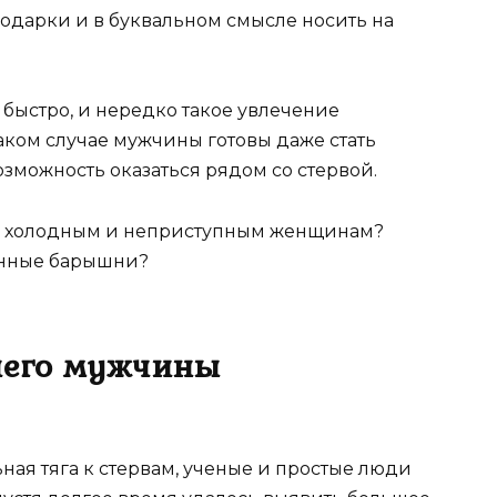
одарки и в буквальном смысле носить на
быстро, и нередко такое увлечение
таком случае мужчины готовы даже стать
зможность оказаться рядом со стервой.
га к холодным и неприступным женщинам?
енные барышни?
 чего мужчины
ная тяга к стервам, ученые и простые люди