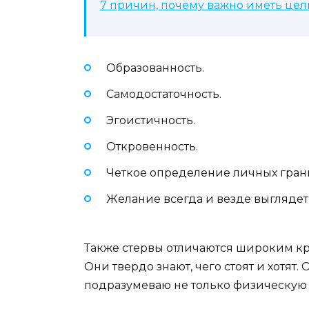
7 причин, почему важно иметь цел
Образованность.
Самодостаточность.
Эгоистичность.
Откровенность.
Четкое определение личных гран
Желание всегда и везде выглядет
Также стервы отличаются широким кр
Они твердо знают, чего стоят и хотят
подразумеваю не только физическую с