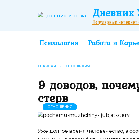
Перейти
Дневник 
к
содержанию
Популярный интернет-жу
Психология
Работа и Карь
ГЛАВНАЯ
»
ОТНОШЕНИЯ
9 доводов, поче
стерв
ОТНОШЕНИЯ
Уже долгое время человечество, а ос