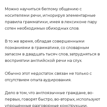
Можно научиться беглому общению с
носителями речи, игнорируя элементарные
правила грамматики, имея в лексиконе пару
сотен необходимых обиходных слов.
В то же время, обладая совершенными
познаниями в грамматике, со словарным
запасом в двадцать тысяч слов, затрудняться в
восприятии английской речи на слух.
Обычно этот недостаток связан не только с
отсутствием опыта аудирования.
Дело в том, что англоязычные граждане, во-
первых, говорят быстро, во-вторых, используют
упрощённые разговорные конструкции,