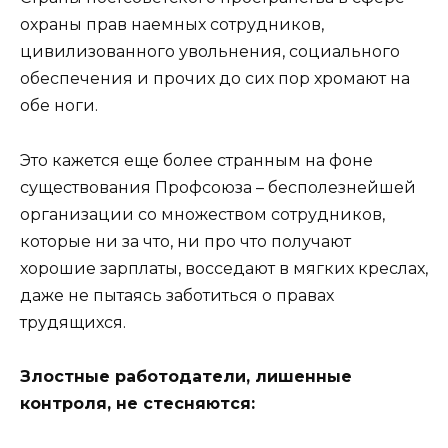
охраны прав наемных сотрудников,
цивилизованного увольнения, социального
обеспечения и прочих до сих пор хромают на
обе ноги.
Это кажется еще более странным на фоне
существования Профсоюза – бесполезнейшей
организации со множеством сотрудников,
которые ни за что, ни про что получают
хорошие зарплаты, восседают в мягких креслах,
даже не пытаясь заботиться о правах
трудящихся.
Злостные работодатели, лишенные
контроля, не стесняются: