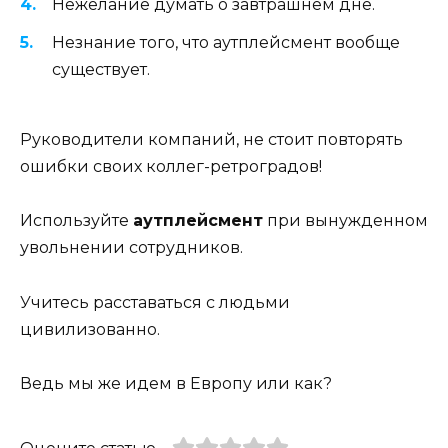
Нежелание думать о завтрашнем дне.
Незнание того, что аутплейсмент вообще
существует.
Руководители компаний, не стоит повторять
ошибки своих коллег-ретроградов!
Используйте
аутплейсмент
при вынужденном
увольнении сотрудников.
Учитесь расставаться с людьми
цивилизованно.
Ведь мы же идем в Европу или как?