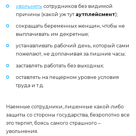
увольнять
сотрудников без видимой
причины (какой уж тут
аутплейсмент
);
сокращать беременных женщин, чтобы не
выплачивать им декретные;
устанавливать рабочий день, который сами
пожелают, не доплачивая за лишние часы;
заставлять работать без выходных;
оставлять на пещерном уровне условия
труда и т.д.
Наемные сотрудники, лишенные какой-либо
защиты со стороны государства, безропотно все
это терпят, боясь самого страшного –
увольнения.