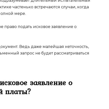
а подразумевает длительный испытательный
ктике частенько встречаются случаи, когда
 полной мере.
ое право подать исковое заявление о
окумент. Ведь даже малейшая неточность,
сьменный запрос не будет рассматриваться
 исковое заявление о
й платы?