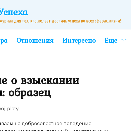
Успеха
рнал для тех, кто желает достичь успеха во всех сферах жизни!
ера
Отношения
Интересно
Еще
ие о взыскании
: образец
ываем на добросовестное поведение