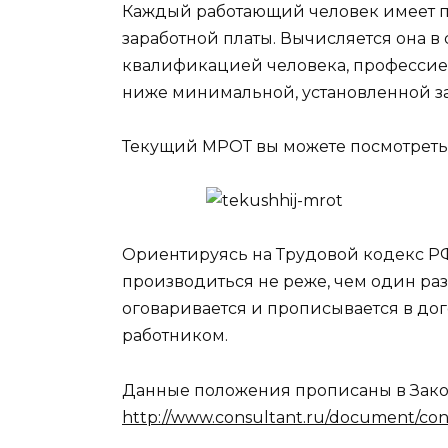
Каждый работающий человек имеет п
заработной платы. Вычисляется она в 
квалификацией человека, профессией
ниже минимальной, установленной з
Текущий МРОТ вы можете посмотреть 
Ориентируясь на Трудовой кодекс Р
производиться не реже, чем один раз 
оговаривается и прописывается в дог
работником.
Данные положения прописаны в Зак
http://www.consultant.ru/document/c