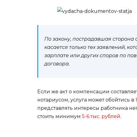
По закону, пострадавшая сторона 
касается только тех заявлений, ко
зарплате или других споров по по
договора.
Если же акт о компенсации составля
нотариусом, услуга может обойтись в
представлять интересы работника неп
стоить минимум
5-6 тыс. рублей
.