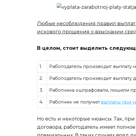
Любые несоблюдения правил выплат 
искового прошения о взыскании сред
В целом, стоит выделить следующ
1.
Работодатель производит выплату н
2.
Работодатель производит выплату д
3.
Работника оштрафовали, лишили п
4.
Работник не получил
выплаты при 
Но есть и некоторые нюансы. Так, пр
договора, работодатель имеет полно
премиальных. В таких случаях вряд ли