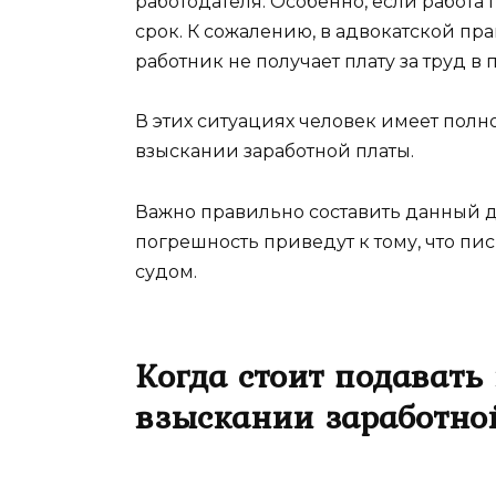
работодателя. Особенно, если работ
срок. К сожалению, в адвокатской пра
работник не получает плату за труд в
В этих ситуациях человек имеет полн
взыскании заработной платы.
Важно правильно составить данный д
погрешность приведут к тому, что пи
судом.
Когда стоит подавать
взыскании заработно