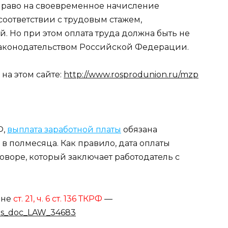
раво на своевременное начисление
соответствии с трудовым стажем,
. Но при этом оплата труда должна быть не
аконодательством Российской Федерации.
на этом сайте:
http://www.rosprodunion.ru/mzp
Ф,
выплата заработной платы
обязана
в полмесяца. Как правило, дата оплаты
оворе, который заключает работодатель с
оне
ст. 21, ч. 6 ст. 136 ТКРФ
—
ons_doc_LAW_34683