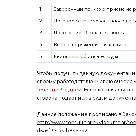
1.
Заверенный приказ о приеме на р
2.
Договор о приеме на данную долж
3.
Положение об оплате работы.
4.
Все распоряжения начальника.
5.
Квитанции об оплате труда.
Чтобы получить данную документацию
своему работодателю. В свою очередь
течение 3-х дней
. Если же начальств
сторона подает иск в суд, и докумен
Данное положение прописано в Зако
http://www.consultant.ru/document/c
d5a5f370e2b846e32