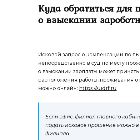
Куда обратиться для 
о взыскании заробот
Исковой запрос о компенсации по вы
непосредственно
в суд по месту пр
о взыскании зарплаты может принять
расположения работы, проживания от
можно онлайн:
https://sudrf.ru
Если офис, филиал главного кабине
подать исковое прошение можно в
филиала.