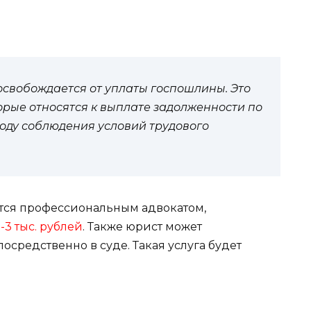
освобождается от уплаты госпошлины. Это
торые относятся к выплате задолженности по
воду соблюдения условий трудового
ется профессиональным адвокатом,
1-3 тыс. рублей
. Также юрист может
осредственно в суде. Такая услуга будет