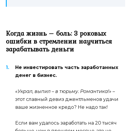
Когда жизнь – боль: 3 роковых
ошибки в стремлении научиться
зарабатывать деньги
Не инвестировать часть заработанных
денег в бизнес.
«Украл, выпил – в тюрьму. Романтика!»
–
этот славный девиз джентльменов удачи
ваше жизненное кредо? Не надо так!
Если вам удалось заработать на 20 тысяч
больше, чем в прошлом месяце, это не