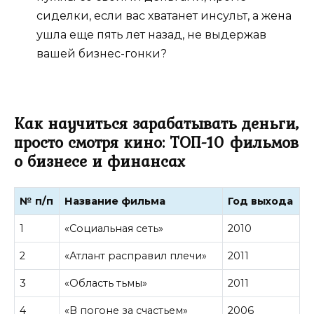
сиделки, если вас хватанет инсульт, а жена
ушла еще пять лет назад, не выдержав
вашей бизнес-гонки?
Как научиться зарабатывать деньги,
просто смотря кино: ТОП-10 фильмов
о бизнесе и финансах
№ п/п
Название фильма
Год выхода
1
«Социальная сеть»
2010
2
«Атлант расправил плечи»
2011
3
«Область тьмы»
2011
4
«В погоне за счастьем»
2006