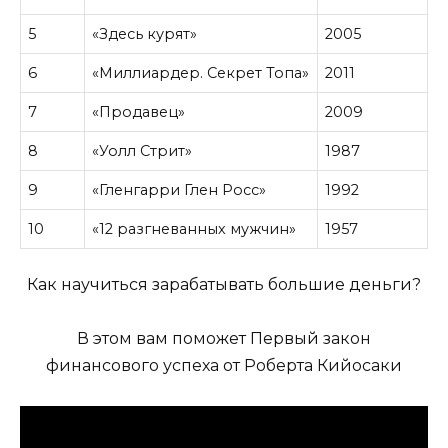
5
«Здесь курят»
2005
6
«Миллиардер. Секрет Топа»
2011
7
«Продавец»
2009
8
«Уолл Стрит»
1987
9
«Гленгарри Глен Росс»
1992
10
«12 разгневанных мужчин»
1957
Как научиться зарабатывать большие деньги?
В этом вам поможет Первый закон
финансового успеха от Роберта Кийосаки