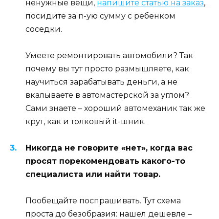
ненужные вещи,
напишите статью на заказ
,
посидите за n-ую сумму с ребенком
соседки.
Умеете ремонтировать автомобили? Так
почему вы тут просто размышляете, как
научиться зарабатывать деньги, а не
вкалываете в автомастерской за углом?
Сами знаете – хороший автомеханик так же
крут, как и толковый it-шник.
Никогда не говорите «нет», когда вас
просят порекомендовать какого-то
специалиста или найти товар.
Пообещайте поспрашивать. Тут схема
проста до безобразия: нашел дешевле –