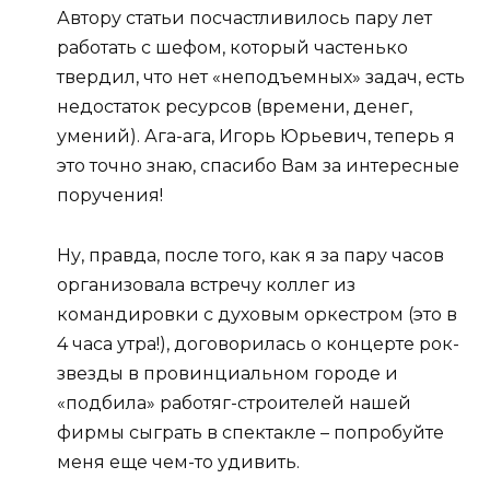
Автору статьи посчастливилось пару лет
работать с шефом, который частенько
твердил, что нет «неподъемных» задач, есть
недостаток ресурсов (времени, денег,
умений). Ага-ага, Игорь Юрьевич, теперь я
это точно знаю, спасибо Вам за интересные
поручения!
Ну, правда, после того, как я за пару часов
организовала встречу коллег из
командировки с духовым оркестром (это в
4 часа утра!), договорилась о концерте рок-
звезды в провинциальном городе и
«подбила» работяг-строителей нашей
фирмы сыграть в спектакле – попробуйте
меня еще чем-то удивить.