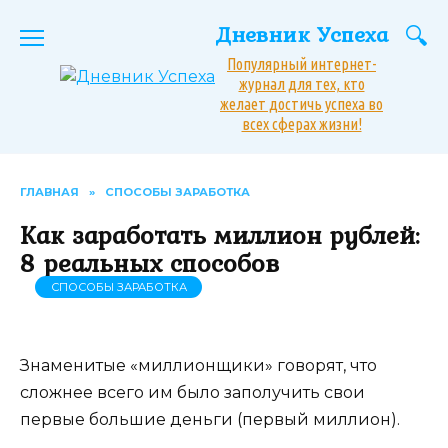
Перейти
Дневник Успеха
к
содержанию
Популярный интернет-
журнал для тех, кто
желает достичь успеха во
всех сферах жизни!
ГЛАВНАЯ
»
СПОСОБЫ ЗАРАБОТКА
Как заработать миллион рублей:
8 реальных способов
СПОСОБЫ ЗАРАБОТКА
Знаменитые «миллионщики» говорят, что
сложнее всего им было заполучить свои
первые большие деньги (первый миллион).