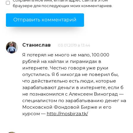
Сохранить моё имя, email и адрес сайта в этом
браузере для последующих моих комментариев.
Станислав
03.01.2019 в 13:44
Я потерял не много не мало, 100.000
рублей на хайпах и пирамидах в
интернете. Честно говоря уже руки
опустились. Я б никогда не поверил бы,
что действительно есть люди, которые
зарабатывают деньги в интернете, если б
не познакомился с Алексеем Виноград —
специалистом по зарабатыванию денег на
Московской Фондовой Бирже и его
курсом —
http://mosbirza.tk/