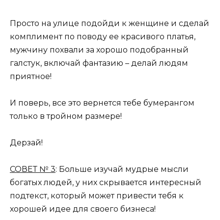
Просто на улице подойди к женщине и сделай
комплимент по поводу ее красивого платья,
мужчину похвали за хорошо подобранный
галстук, включай фантазию – делай людям
приятное!
И поверь, все это вернется тебе бумерангом
только в тройном размере!
Дерзай!
СОВЕТ № 3
: Больше изучай мудрые мысли
богатых людей, у них скрывается интересный
подтекст, который может привести тебя к
хорошей идее для своего бизнеса!