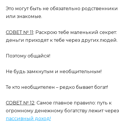
Это могут быть не обязательно родственники
или знакомые.
СОВЕТ № 11
: Раскрою тебе маленький секрет:
деньги приходят к тебе через других людей.
Поэтому общайся!
Не будь замкнутым и необщительным!
Те кто необщителен – редко бывает богат!
СОВЕТ № 12
: Самое главное правило: путь к
огромному денежному богатству лежит через
пассивный доход!