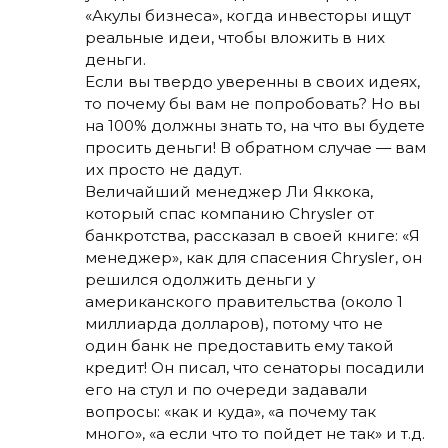
«Акулы бизнеса», когда инвесторы ищут
реальные идеи, чтобы вложить в них
деньги.
Если вы твердо уверенны в своих идеях,
то почему бы вам не попробовать? Но вы
на 100% должны знать то, на что вы будете
просить деньги! В обратном случае — вам
их просто не дадут.
Величайший менеджер Ли Яккока,
который спас компанию Chrysler от
банкротства, рассказал в своей книге: «Я
менеджер», как для спасения Chrysler, он
решился одолжить деньги у
американского правительства (около 1
миллиарда долларов), потому что не
один банк не предоставить ему такой
кредит! Он писал, что сенаторы посадили
его на стул и по очереди задавали
вопросы: «как и куда», «а почему так
много», «а если что то пойдет не так» и т.д.