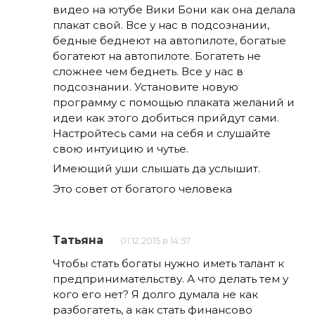
видео на ютубе Вики Бони как она делала
плакат свой. Все у нас в подсознании,
бедные беднеют на автопилоте, богатые
богатеют на автопилоте. Богатеть не
сложнее чем беднеть. Все у нас в
подсознании. Установите новую
программу с помощью плаката желаний и
идеи как этого добиться прийдут сами.
Настройтесь сами на себя и слушайте
свою интуицию и чутье.
Имеющий уши слышать да услышит.
Это совет от богатого человека
Татьяна
01.12.2015 в 14:57
Чтобы стать богаты нужно иметь талант к
предпринимательству. А что делать тем у
кого его нет? Я долго думала не как
разбогатеть, а как стать финансово