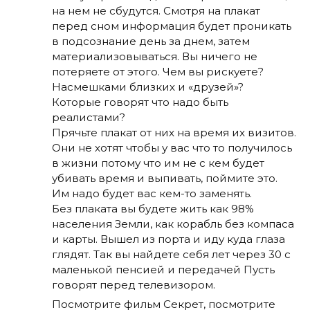
на нем не сбудутся. Смотря на плакат
перед сном информация будет проникать
в подсознание день за днем, затем
материализовываться. Вы ничего не
потеряете от этого. Чем вы рискуете?
Насмешками близких и «друзей»?
Которые говорят что надо быть
реалистами?
Прячьте плакат от них на время их визитов.
Они не хотят чтобы у вас что то получилось
в жизни потому что им не с кем будет
убивать время и выпивать, поймите это.
Им надо будет вас кем-то заменять.
Без плаката вы будете жить как 98%
населения Земли, как корабль без компаса
и карты. Вышел из порта и иду куда глаза
глядят. Так вы найдете себя лет через 30 с
маленькой пенсией и передачей Пусть
говорят перед телевизором.
Посмотрите фильм Секрет, посмотрите