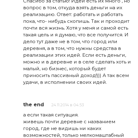
Спасибо за статью! Идеи есть их много , но
вопрос в том, откуда взять деньги на их
реализацию. Ответ: работать и работать
пока, что- нибудь скопишь. Так и проходит
почти вся жизнь. Хотя у меня и самой есть
такая цель и я думаю, что все получится. И
дело тут даже не в том, что город или
деревня, а в том, что нужны средства в
реализации этих идей. Если есть деньги,
можно и в деревне и в селе сделать хоть и
малый, но бизнес, который будет
приносить пассивный доход!))) А так всем
удачи, в исполнении своих идей.
the end
24.11.2014 в 04:53
а если такая ситуация.
живешь почти деревне с названием
город, где не видишь ни каких
возможностей, только мелкомаштабный