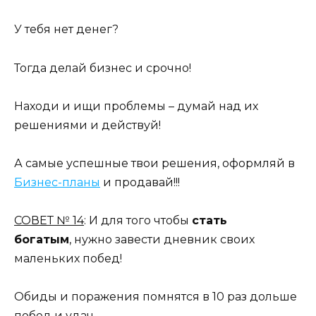
У тебя нет денег?
Тогда делай бизнес и срочно!
Находи и ищи проблемы – думай над их
решениями и действуй!
А самые успешные твои решения, оформляй в
Бизнес-планы
и продавай!!!
СОВЕТ № 14
: И для того чтобы
стать
богатым
, нужно завести дневник своих
маленьких побед!
Обиды и поражения помнятся в 10 раз дольше
побед и удач.