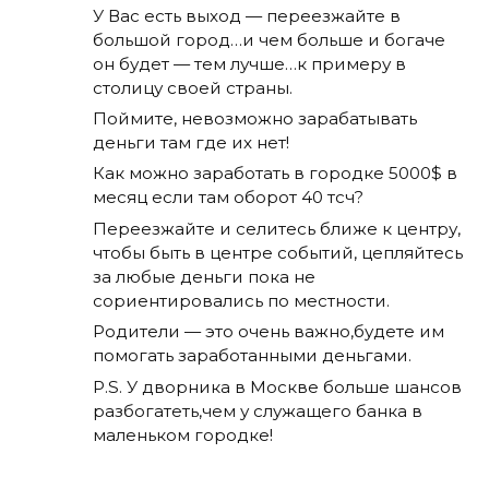
У Вас есть выход — переезжайте в
большой город…и чем больше и богаче
он будет — тем лучше…к примеру в
столицу своей страны.
Поймите, невозможно зарабатывать
деньги там где их нет!
Как можно заработать в городке 5000$ в
месяц если там оборот 40 тсч?
Переезжайте и селитесь ближе к центру,
чтобы быть в центре событий, цепляйтесь
за любые деньги пока не
сориентировались по местности.
Родители — это очень важно,будете им
помогать заработанными деньгами.
P.S. У дворника в Москве больше шансов
разбогатеть,чем у служащего банка в
маленьком городке!