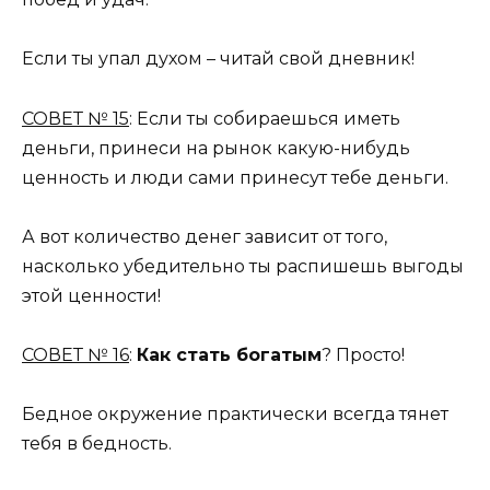
Если ты упал духом – читай свой дневник!
СОВЕТ № 15
: Если ты собираешься иметь
деньги, принеси на рынок какую-нибудь
ценность и люди сами принесут тебе деньги.
А вот количество денег зависит от того,
насколько убедительно ты распишешь выгоды
этой ценности!
СОВЕТ № 16
:
Как стать богатым
? Просто!
Бедное окружение практически всегда тянет
тебя в бедность.