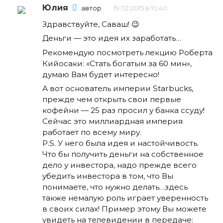
Юлия
автор
19.02.2015 в 10:40
Здравствуйте, Саваш! 😉
Деньги — это идея их заработать…
Рекомендую посмотреть лекцию Роберта
Кийосаки: «Стать богатым за 60 мин»,
думаю Вам будет интересно!
А вот основатель империи Starbucks,
прежде чем открыть свои первые
кофейни — 25 раз просил у банка ссуду!
Сейчас это миллиардная империя
работает по всему миру.
P.S. У него была идея и настойчивость.
Что бы получить деньги на собственное
дело у инвестора, надо прежде всего
убедить инвестора в том, что Вы
понимаете, что нужно делать…здесь
также немалую роль играет уверенность
в своих силах! Пример этому Вы можете
увидеть на телевидении в передаче: