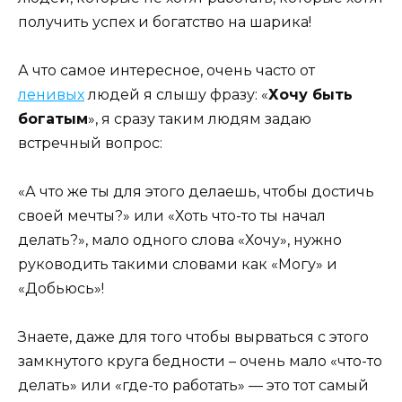
получить успех и богатство на шарика!
А что самое интересное, очень часто от
ленивых
людей я слышу фразу: «
Хочу быть
богатым
», я сразу таким людям задаю
встречный вопрос:
«А что же ты для этого делаешь, чтобы достичь
своей мечты?» или «Хоть что-то ты начал
делать?», мало одного слова «Хочу», нужно
руководить такими словами как «Могу» и
«Добьюсь»!
Знаете, даже для того чтобы вырваться с этого
замкнутого круга бедности – очень мало «что-то
делать» или «где-то работать» — это тот самый