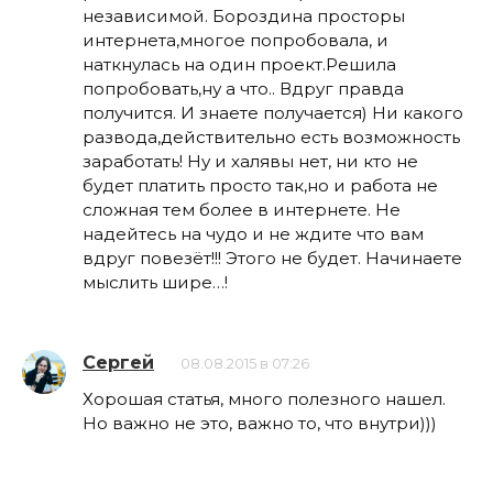
независимой. Бороздина просторы
интернета,многое попробовала, и
наткнулась на один проект.Решила
попробовать,ну а что.. Вдруг правда
получится. И знаете получается) Ни какого
развода,действительно есть возможность
заработать! Ну и халявы нет, ни кто не
будет платить просто так,но и работа не
сложная тем более в интернете. Не
надейтесь на чудо и не ждите что вам
вдруг повезёт!!! Этого не будет. Начинаете
мыслить шире…!
Сергей
08.08.2015 в 07:26
Хорошая статья, много полезного нашел.
Но важно не это, важно то, что внутри)))