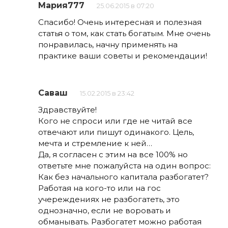
Мария777
25.06.2015 в 07:20
Спасибо! Очень интересная и полезная
статья о том, как стать богатым. Мне очень
понравилась, начну применять на
практике ваши советы и рекомендации!
Саваш
15.02.2015 в 23:42
Здравствуйте!
Кого не спроси или где не читай все
отвечают или пишут одинакого. Цель,
мечта и стремление к ней…
Да, я согласен с этим на все 100% но
ответьте мне пожалуйста на один вопрос:
Как без начального капитала разбогатет?
Работая на кого-то или на гос
учереждениях не разбогатеть, это
однозначно, если не воровать и
обманывать. Разбогатет можно работая