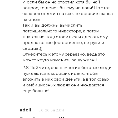
И если бы он не ответил хотя бы на 1
вопрос, то денег бы ему не дали! Но этот
человек ответил на все, не оставив шанса
на отказ.
Так и вы должны вычислить
потенциального инвестора, а потом
тщательно подготовиться и сделать ему
предложение (естественно, не руки и
сердца :))…
Отнеситесь к этому серьезно, ведь это
может круто
изменить вашу жизнь
!
P.S.Поймите, очень многие богатые люди
нуждаются в хороших идеях, чтобы
вложить в них свои деньги, а в толковых
и амбициозных людях они нуждаются
еще больше!
adeli
15.01.2015 в 23:41