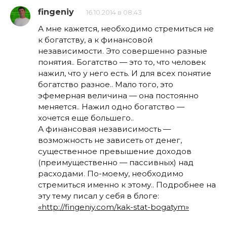
fingeniy
16.10.2014 в 08:43
А мне кажется, необходимо стремиться не
к богатству, а к финансовой
независимости. Это совершенно разные
понятия.. Богатство — это то, что человек
нажил, что у него есть. И для всех понятие
богатство разное.. Мало того, это
эфемерная величина — она постоянно
меняется.. Нажил одно богатство —
хочется еще большего..
А финансовая независимость —
возможность не зависеть от денег,
существенное превышение доходов
(преимущественно — пассивных) над
расходами. По-моему, необходимо
стремиться именно к этому.. Подробнее на
эту тему писал у себя в блоге:
«http://fingeniy.com/kak-stat-bogatym»