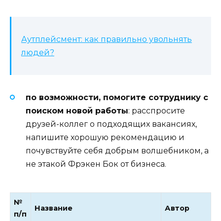
Аутплейсмент: как правильно увольнять
людей?
по возможности, помогите сотруднику с
поиском новой работы
: расспросите
друзей-коллег о подходящих вакансиях,
напишите хорошую рекомендацию и
почувствуйте себя добрым волшебником, а
не этакой Фрэкен Бок от бизнеса.
№
Название
Автор
п/п