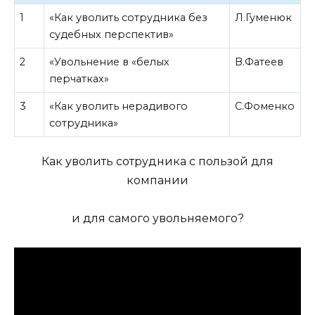
1
«Как уволить сотрудника без
Л.Гуменюк
судебных перспектив»
2
«Увольнение в «белых
В.Фатеев
перчатках»
3
«Как уволить нерадивого
С.Фоменко
сотрудника»
Как уволить сотрудника с пользой для
компании
и для самого увольняемого?