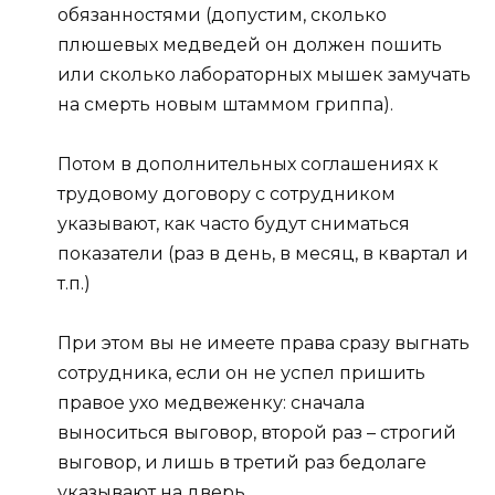
обязанностями (допустим, сколько
плюшевых медведей он должен пошить
или сколько лабораторных мышек замучать
на смерть новым штаммом гриппа).
Потом в дополнительных соглашениях к
трудовому договору с сотрудником
указывают, как часто будут сниматься
показатели (раз в день, в месяц, в квартал и
т.п.)
При этом вы не имеете права сразу выгнать
сотрудника, если он не успел пришить
правое ухо медвеженку: сначала
выноситься выговор, второй раз – строгий
выговор, и лишь в третий раз бедолаге
указывают на дверь.