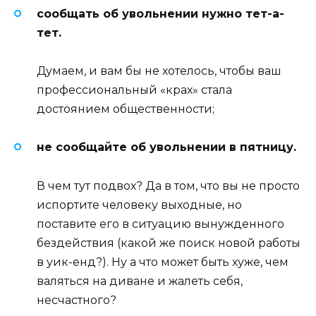
сообщать об увольнении нужно тет-а-
тет.
Думаем, и вам бы не хотелось, чтобы ваш
профессиональный «крах» стала
достоянием общественности;
не сообщайте об увольнении в пятницу.
В чем тут подвох? Да в том, что вы не просто
испортите человеку выходные, но
поставите его в ситуацию вынужденного
бездействия (какой же поиск новой работы
в уик-енд?). Ну а что может быть хуже, чем
валяться на диване и жалеть себя,
несчастного?