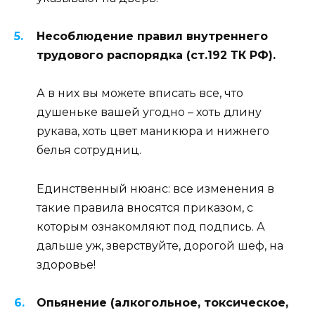
Несоблюдение правил внутреннего
трудового распорядка (ст.192 ТК РФ).
А в них вы можете вписать все, что
душеньке вашей угодно – хоть длину
рукава, хоть цвет маникюра и нижнего
белья сотрудниц.
Единственный нюанс: все изменения в
такие правила вносятся приказом, с
которым ознакомляют под подпись. А
дальше уж, зверствуйте, дорогой шеф, на
здоровье!
Опьянение (алкогольное, токсическое,