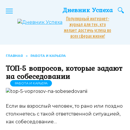
Перейти
Дневник Успеха
к
содержанию
Популярный интернет-
журнал для тех, кто
желает достичь успеха во
всех сферах жизни!
ГЛАВНАЯ
»
РАБОТА И КАРЬЕРА
ТОП-5 вопросов, которые задают
на собеседовании
РАБОТА И КАРЬЕРА
Если вы взрослый человек, то рано или поздно
столкнетесь с такой ответственной ситуацией,
как собеседование…