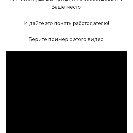
Ваше место!
И дайте это понять работодателю!
Берите пример с этого видео: