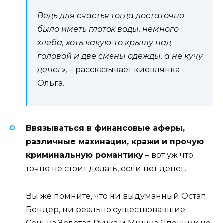
Ведь для счастья тогда достаточно
было иметь глоток воды, немного
хлеба, хоть какую-то крышу над
головой и две смены одежды, а не кучу
денег»,
– рассказывает киевлянка
Ольга.
Ввязываться в финансовые аферы,
различные махинации, кражи и прочую
криминальную романтику
– вот уж что
точно не стоит делать, если нет денег.
Вы же помните, что ни выдуманный Остап
Бендер, ни реально существовавшие
Сонька Золотая Ручка и Мишка Япончик не