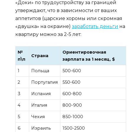
«Доки» по трудоустройству за границей
утверждают, что в зависимости от ваших
аппетитов (царские хоромы или скромная
«двушка» на окраине)
заработать деньги
на
квартиру можно за 2-5 лет:
№
Ориентировочная
Страна
п\п
зарплата за 1 месяц, $
1
Польща
500-600
2
Португалия
550-600
3
Испания
600-800
4
Италия
800-900
5
Чехия
850-1000
6
Израиль
1500-2500