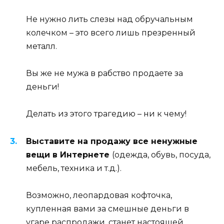
Не нужно лить слезы над обручальным
колечком – это всего лишь презренный
металл.
Вы же не мужа в рабство продаете за
деньги!
Делать из этого трагедию – ни к чему!
Выставите на продажу все ненужные
вещи в Интернете
(одежда, обувь, посуда,
мебель, техника и т.д.).
Возможно, леопардовая кофточка,
купленная вами за смешные деньги в
угаре распродажи, станет настоящей