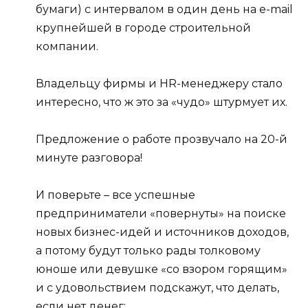
бумаги) с интервалом в один день на e-mail
крупнейшей в городе строительной
компании.
Владельцу фирмы и HR-менеджеру стало
интересно, что ж это за «чудо» штурмует их.
Предложение о работе прозвучало на 20-й
минуте разговора!
И поверьте – все успешные
предприниматели «повернуты» на поиске
новых бизнес-идей и источников доходов,
а потому будут только рады толковому
юноше или девушке «со взором горящим»
и с удовольствием подскажут, что делать,
если нет денег;