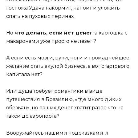
госпожа Удача накормит, напоит и уложить
спать на пуховых перинах.
Но
что делать, если нет денег
, а картошка с
макаронами уже просто не лезет ?
А если есть мозги, руки, ноги и громаднейшее
желание стать акулой бизнеса, а вот стартового
капитала нет?
Или душа требует романтики в виде
путешествия в Бразилию, «где много диких
обезьян», но ваших денег хватит разве что на
такси до аэропорта?
Вооружайтесь нашими подсказками и