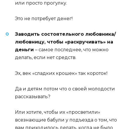
или просто прогулку.
Это не потребует денег!
Заводить состоятельного любовника/
любовницу, чтобы «раскручивать» на
деньги
– самое последнее, что можно
делать, если нет средств.
Эх, век «сладких крошек» так короток!
Да и детям потом что о своей молодости
рассказывать?
Или хотите, чтобы их «просветили»
всезнающие бабули у подъезда о том, что
вам приходилось делать, когда не было