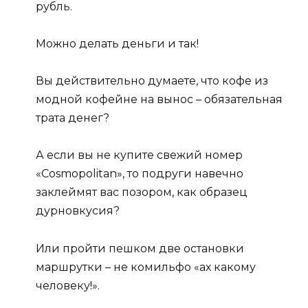
рубль.
Можно делать деньги и так!
Вы действительно думаете, что кофе из
модной кофейне на вынос – обязательная
трата денег?
А если вы не купите свежий номер
«Сosmopolitan», то подруги навечно
заклеймят вас позором, как образец
дурновкусия?
Или пройти пешком две остановки
маршрутки – не комильфо «ах какому
человеку!».