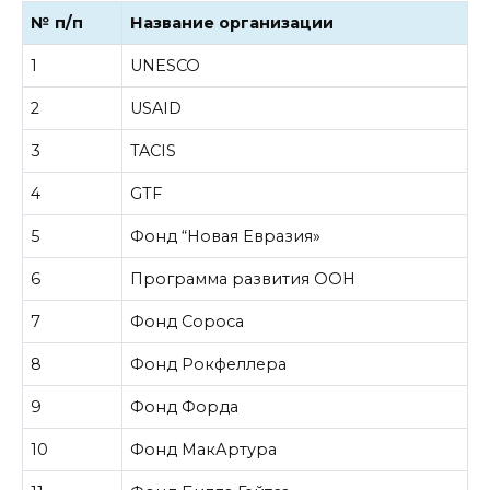
№ п/п
Название организации
1
UNESCO
2
USAID
3
TACIS
4
GTF
5
Фонд “Новая Евразия»
6
Программа развития ООН
7
Фонд Сороса
8
Фонд Рокфеллера
9
Фонд Форда
10
Фонд МакАртура