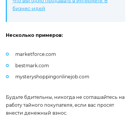
Что выгодно продавать в интернете: 8
бизнес-идей
Несколько примеров:
marketforce.com
bestmark.com
mysteryshoppingonlinejob.com
Будьте бдительны, никогда не соглашайтесь на
работу тайного покупателя, если вас просят
внести денежный взнос.