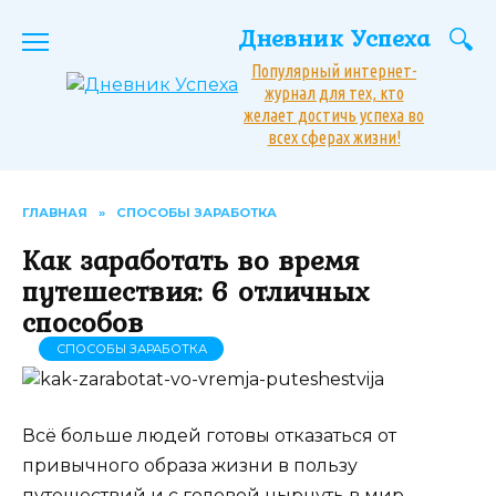
Перейти
Дневник Успеха
к
содержанию
Популярный интернет-
журнал для тех, кто
желает достичь успеха во
всех сферах жизни!
ГЛАВНАЯ
»
СПОСОБЫ ЗАРАБОТКА
Как заработать во время
путешествия: 6 отличных
способов
СПОСОБЫ ЗАРАБОТКА
Всё больше людей готовы отказаться от
привычного образа жизни в пользу
путешествий и с головой нырнуть в мир