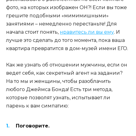
фото, на которых изображен ОН?! Если вы тоже
грешите подобными «мимимишными»
занятиями – немедленно перестаньте! Для
начала стоит понять,
нравитесь ли вы ему
. И
лучше это сделать до того момента, пока ваша
квартира превратится в дом-музей имени ЕГО.
Как же узнать об отношении мужчины, если он
ведет себя, как секретный агент на задании?
На то мы и женщины, чтобы разоблачить
любого Джеймса Бонда! Есть три метода,
которые позволят узнать, испытывает ли
парень к вам симпатию:
Поговорите.