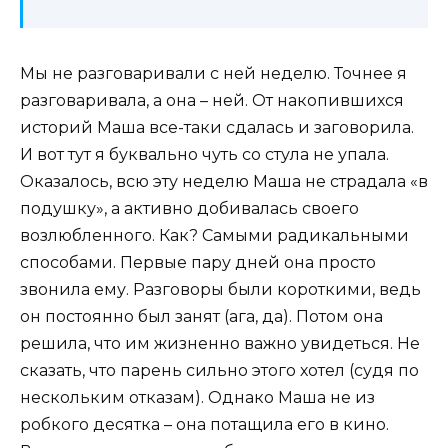
Мы не разговаривали с ней неделю. Точнее я
разговаривала, а она – ней. От накопившихся
историй Маша все-таки сдалась и заговорила.
И вот тут я буквально чуть со стула не упала.
Оказалось, всю эту неделю Маша не страдала «в
подушку», а активно добивалась своего
возлюбленного. Как? Самыми радикальными
способами. Первые пару дней она просто
звонила ему. Разговоры были короткими, ведь
он постоянно был занят (ага, да). Потом она
решила, что им жизненно важно увидеться. Не
сказать, что парень сильно этого хотел (судя по
нескольким отказам). Однако Маша не из
робкого десятка – она потащила его в кино.