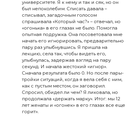
университете. Я к нему и так и сяк, но он
был непоколебим. Списать давала –
списывал, загадочным голосом
спрашивала «Который час?» – отвечал, но
«огонька» в его глазах не было. Помогла
опытная подружка. Она посоветовала мне
начать его игнорировать, предварительно
пару раз улыбнувшись. Я пришла на
лекцию, села так, чтобы видеть его,
улыбнулась, задержав взгляд на пару
секунд. И начала жестокий «игнор».
Сначала результата было 0. Но после пары-
тройки ситуаций, когда я вела себя с ним,
как с пустым местом, он заговорил.
Спросил, обидел ли чем? Я ликовала, но
продолжала «держать марку». Итог: мы 12
лет женаты и «огонек» в его глазах все еще
горит».