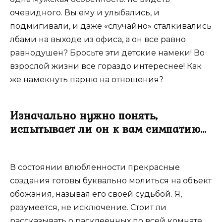
очевидного. Вы ему и улыбались, и
подмигивали, и даже «случайно» сталкивались
лбами на выходе из офиса, а он все равно
равнодушен? Бросьте эти детские намеки! Во
взрослой жизни все гораздо интереснее! Как
же намекнуть парню на отношения?
Изначально нужно понять,
испытывает ли он к вам симпатию…
В состоянии влюбленности прекрасные
создания готовы буквально молиться на объект
обожания, называя его своей судьбой. Я,
разумеется, не исключение. Стоит ли
рассказывать о расклеенных по всей комнате