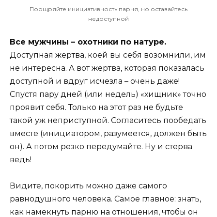
Поощряйте инициативность парня, но оставайтесь
недоступной
Все мужчины – охотники по натуре.
Доступная жертва, коей вы себя возомнили, им
не интересна. А вот жертва, которая показалась
доступной и вдруг исчезла – очень даже!
Спустя пару дней (или недель) «хищник» точно
проявит себя. Только на этот раз не будьте
такой уж неприступной. Согласитесь пообедать
вместе (инициатором, разумеется, должен быть
он). А потом резко передумайте. Ну и стерва
ведь!
Видите, покорить можно даже самого
равнодушного человека. Самое главное: знать,
как намекнуть парню на отношения, чтобы он