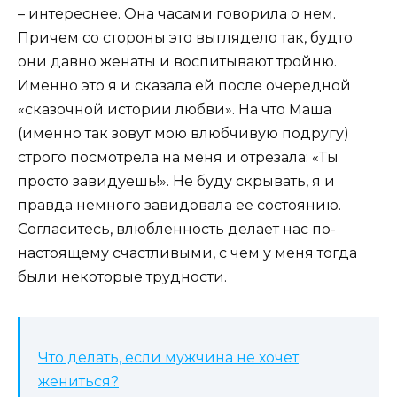
– интереснее. Она часами говорила о нем.
Причем со стороны это выглядело так, будто
они давно женаты и воспитывают тройню.
Именно это я и сказала ей после очередной
«сказочной истории любви». На что Маша
(именно так зовут мою влюбчивую подругу)
строго посмотрела на меня и отрезала: «Ты
просто завидуешь!». Не буду скрывать, я и
правда немного завидовала ее состоянию.
Согласитесь, влюбленность делает нас по-
настоящему счастливыми, с чем у меня тогда
были некоторые трудности.
Что делать, если мужчина не хочет
жениться?