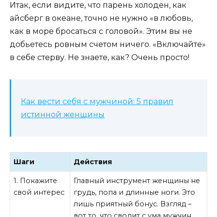
Итак, если видите, что парень холоден, как
айсберг в океане, точно не нужно «в любовь,
как в море бросаться с головой». Этим вы не
добьетесь ровным счетом ничего. «Включайте»
в себе стерву. Не знаете, как? Очень просто!
Как вести себя с мужчиной: 5 правил
истинной женщины
Шаги
Действия
1. Покажите
Главный инструмент женщины не
свой интерес
грудь, попа и длинные ноги. Это
лишь приятный бонус. Взгляд –
вот то, что сводит с ума мужчин.