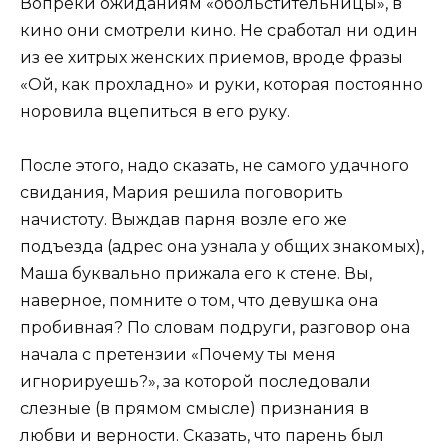
Вопреки ожиданиям «обольстительницы», в
кино они смотрели кино. Не сработал ни один
из ее хитрых женских приемов, вроде фразы
«Ой, как прохладно» и руки, которая постоянно
норовила вцепиться в его руку.
После этого, надо сказать, не самого удачного
свидания, Мария решила поговорить
начистоту. Выждав парня возле его же
подъезда (адрес она узнала у общих знакомых),
Маша буквально прижала его к стене. Вы,
наверное, помните о том, что девушка она
пробивная? По словам подруги, разговор она
начала с претензии «Почему ты меня
игнорируешь?», за которой последовали
слезные (в прямом смысле) признания в
любви и верности. Сказать, что парень был