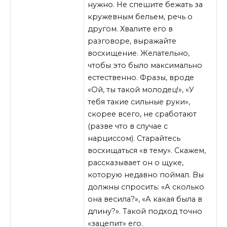
нужно. Не спешите бежать за
кружевным бельем, речь о
другом. Хвалите его в
разговоре, выражайте
восхищение. Желательно,
чтобы это было максимально
естественно. Фразы, вроде
«Ой, ты такой молодец!», «У
тебя такие сильные руки»,
скорее всего, не сработают
(разве что в случае с
нарциссом). Старайтесь
восхищаться «в тему». Скажем,
рассказывает он о щуке,
которую недавно поймал. Вы
должны спросить: «А сколько
она весила?», «А какая была в
длину?». Такой подход точно
«зацепит» его.