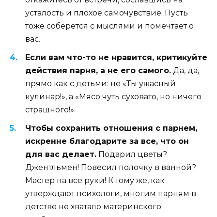
усталость и плохое самочувствие. Пусть
тоже соберется с мыслями и помечтает о
вас.
Если вам что-то не нравится, критикуйте
действия парня, а не его самого.
Да, да,
прямо как с детьми: не «Ты ужасный
кулинар!», а «Мясо чуть суховато, но ничего
страшного!».
Чтобы сохранить отношения с парнем,
искренне благодарите за все, что он
для вас делает.
Подарил цветы?
Джентльмен! Повесил полочку в ванной?
Мастер на все руки! К тому же, как
утверждают психологи, многим парням в
детстве не хватало материнского