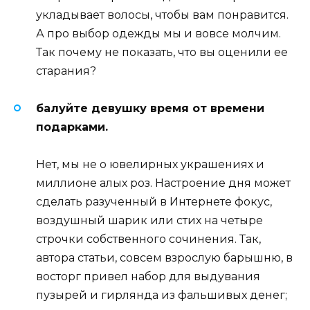
укладывает волосы, чтобы вам понравится.
А про выбор одежды мы и вовсе молчим.
Так почему не показать, что вы оценили ее
старания?
балуйте девушку время от времени
подарками.
Нет, мы не о ювелирных украшениях и
миллионе алых роз. Настроение дня может
сделать разученный в Интернете фокус,
воздушный шарик или стих на четыре
строчки собственного сочинения. Так,
автора статьи, совсем взрослую барышню, в
восторг привел набор для выдувания
пузырей и гирлянда из фальшивых денег;