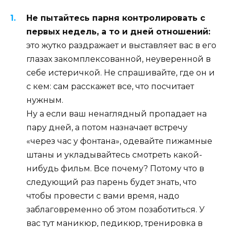
Не пытайтесь парня контролировать с
первых недель, а то и дней отношений:
это жутко раздражает и выставляет вас в его
глазах закомплексованной, неуверенной в
себе истеричкой. Не спрашивайте, где он и
с кем: сам расскажет все, что посчитает
нужным.
Ну а если ваш ненаглядный пропадает на
пару дней, а потом назначает встречу
«через час у фонтана», одевайте пижамные
штаны и укладывайтесь смотреть какой-
нибудь фильм. Все почему? Потому что в
следующий раз парень будет знать, что
чтобы провести с вами время, надо
заблаговременно об этом позаботиться. У
вас тут маникюр, педикюр, тренировка в