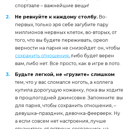
спортзале – важнейшие вещи!
Не ревнуйте к каждому столбу.
Во-
первых, только зря себе загубите пару
миллионов нервных клеток, во-вторых, от
того, что вы будете переживать, ореол
верности на парня не снизойдет: он, чтобы
сохранить отношения
, либо будет верен
вам, либо нет. Все просто, как в игре в лото.
Будьте легкой, не «грузите» слишком
тем, что у вас сломался ноготь, а коллега
купила дорогущую кожанку, пока вы ходите
в прошлогодней джинсовке. Запомните: вы
для парня, чтобы сохранить отношения, –
девушка–праздник, девочка-феерверк. Ну
а если совсем нет настроения, лучше
откажитесь от встречи, сославшись на