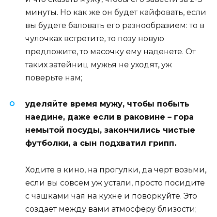
минуты. Но как же он будет кайфовать, если
вы будете баловать его разнообразием: то в
чулочках встретите, то позу новую
предложите, то масочку ему наденете. От
таких затейниц мужья не уходят, уж
поверьте нам;
уделяйте время мужу, чтобы побыть
наедине, даже если в раковине – гора
немытой посуды, закончились чистые
футболки, а сын подхватил грипп.
Ходите в кино, на прогулки, да черт возьми,
если вы совсем уж устали, просто посидите
с чашками чая на кухне и поворкуйте. Это
создает между вами атмосферу близости;