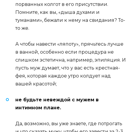
порванных колгот в его присутствии.
Помните, как вы, «дыша духами и
туманами», бежали к нему на свидания? То-
то же.
А чтобы навести «ляпоту», прячьтесь лучше
в ванной, особенно если процедура не
слишком эстетична, например, эпиляция. И
пусть муж думает, что у вас есть крестная-
фея, которая каждое утро колдует над
вашей красотой;
не будьте невеждой с мужем в
интимном плане.
Да, возможно, вы уже знаете, где потрогать
и что сказать мужу, чтобы его завести за 2-3