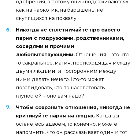
одобрения, а потому они «подсаживаются»,
как на наркотик, на барышень, не
скупящихся на похвалу.
Никогда не сплетничайте про своего
парня с подружками, родственниками,
соседями и прочими
любопытствующими.
Отношения – это что-
то сакральное, магия, происходящая между
двумя людьми, и посторонним между
ними делать нечего. Кто-то может
позавидовать, кто-то насоветовать
глупостей – оно вам надо?
Чтобы сохранить отношения, никогда не
критикуйте парня на людях.
Когда вы
останетесь вдвоем, то конечно, можете
напомнить, что он рассказывает один и тот