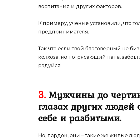
воспитания и других факторов.
К примеру, ученые установили, что т
предпринимателя.
Так что если твой благоверный не би
колхоза, но потрясающий папа, забо
радуйся!
3.
Мужчины до чертико
глазах других людей
себе и разбитыми.
Но, пардон, они – такие же живые люд