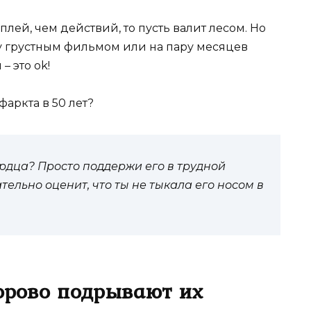
плей, чем действий, то пусть валит лесом. Но
у грустным фильмом или на пару месяцев
– это оk!
фаркта в 50 лет?
рдца? Просто поддержи его в трудной
ельно оценит, что ты не тыкала его носом в
рово подрывают их