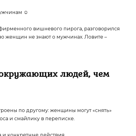
мужчинам ☺
о фирменного вишневого пирога, разговорился
о женщин не знают о мужчинах. Ловите –
 окружающих людей, чем
троены по другому: женщины могут «снять»
оса и смайлику в переписке.
 и конкретные действия.