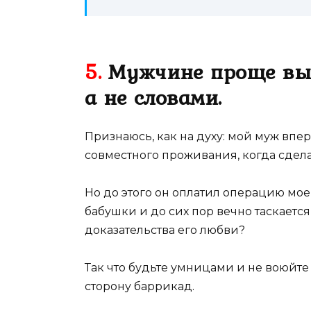
5.
Мужчине проще выр
а не словами.
Признаюсь, как на духу: мой муж впер
совместного проживания, когда сдел
Но до этого он оплатил операцию мое
бабушки и до сих пор вечно таскаетс
доказательства его любви?
Так что будьте умницами и не воюйте
сторону баррикад.