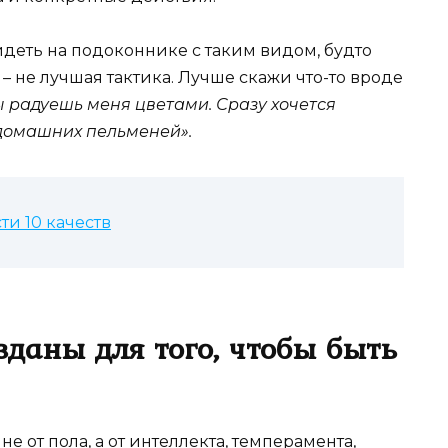
сидеть на подоконнике с таким видом, будто
– не лучшая тактика. Лучше скажи что-то вроде
ты радуешь меня цветами. Сразу хочется
 домашних пельменей».
и 10 качеств
даны для того, чтобы быть
е от пола, а от интеллекта, темперамента,