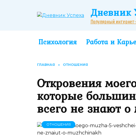
Перейти
Дневник 
к
содержанию
Популярный интернет-жу
Психология
Работа и Карь
ГЛАВНАЯ
»
ОТНОШЕНИЯ
Откровения моего
которые большин
всего не знают о
ОТНОШЕНИЯ