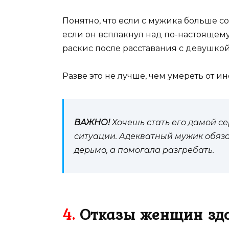
Понятно, что если с мужика больше со
если он всплакнул над по-настоящем
раскис после расставания с девушкой 
Разве это не лучше, чем умереть от ин
ВАЖНО!
Хочешь стать его дамой се
ситуации. Адекватный мужик обязат
дерьмо, а помогала разгребать.
4.
Отказы женщин здо