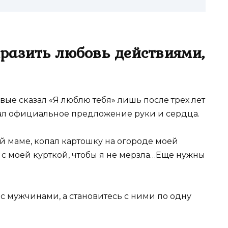
азить любовь действиями,
вые сказал «Я люблю тебя» лишь после трех лет
ал официальное предложение руки и сердца.
й маме, копал картошку на огороде моей
я с моей курткой, чтобы я не мерзла…Еще нужны
 с мужчинами, а становитесь с ними по одну