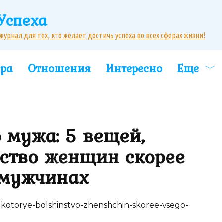
Успеха
рнал для тех, кто желает достичь успеха во всех сферах жизни!
ера
Отношения
Интересно
Еще
 мужа: 5 вещей,
ство женщин скорее
 мужчинах