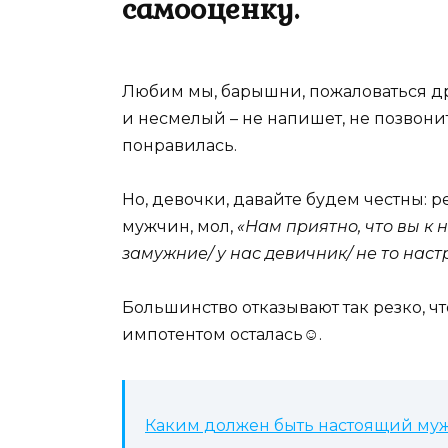
самооценку.
Любим мы, барышни, пожаловаться д
и несмелый – не напишет, не позвони
понравилась.
Но, девочки, давайте будем честны: р
мужчин, мол,
«Нам приятно, что вы к
замужние/ у нас девичник/ не то наст
Большинство отказывают так резко, чт
импотентом осталась☺.
Каким должен быть настоящий му