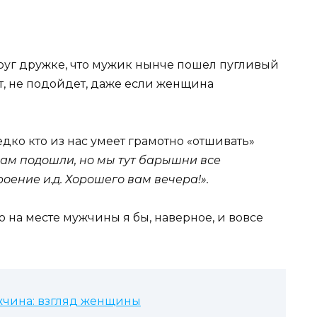
руг дружке, что мужик нынче пошел пугливый
т, не подойдет, даже если женщина
едко кто из нас умеет грамотно «отшивать»
 нам подошли, но мы тут барышни все
роение и.д. Хорошего вам вечера!».
о на месте мужчины я бы, наверное, и вовсе
жчина: взгляд женщины