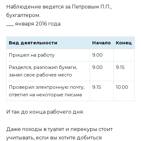
Наблюдение ведется за Петровым П.П.,
бухгалтером.
___ января 2016 года.
Вид деятельности
Начало
Конец
Пришел на работу
9.00
Разделся, разложил бумаги,
9.00
9.15
занял свое рабочее место
Проверил электронную почту,
9.15
10.00
ответил на некоторые письма
И так до конца рабочего дня.
Даже походы в туалет и перекуры стоит
учитывать, если вы хотите добиться