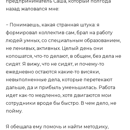
предприниматель Саша, который полгода
назад жаловался мне:
− Понимаешь, какая странная штука: я
формировал коллектив сам, брал на работу
людей умных, со специальным образованием,
не ленивых, активных. Целый день они
копошатся, что-то делают, в общем, без дела не
сидят. Я вижу, что не сидят, и почему-то
ежедневно остаются какие-то висяки,
невыполненные дела, которые перетекают
дальше, да и прибыль уменьшилась. Работа
идет как-то медленно, хотя двигаются мои
сотрудники вроде бы быстро. В чем дело, не
пойму.
Я обещала ему помочь и найти методику,