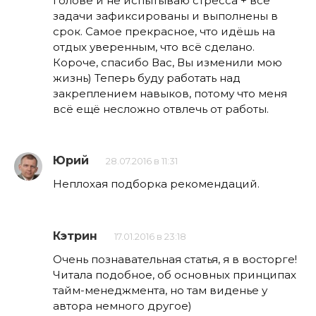
голове и не испытываю стресса + все
задачи зафиксированы и выполнены в
срок. Самое прекрасное, что идёшь на
отдых уверенным, что всё сделано.
Короче, спасибо Вас, Вы изменили мою
жизнь) Теперь буду работать над
закреплением навыков, потому что меня
всё ещё несложно отвлечь от работы.
Юрий
28.07.2016 в 11:31
Неплохая подборка рекомендаций.
Кэтрин
17.01.2016 в 23:18
Очень познавательная статья, я в восторге!
Читала подобное, об основных принципах
тайм-менеджмента, но там виденье у
автора немного другое)