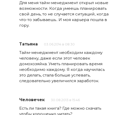
Для меня тайм-менеджмент открыл новые
возможности. Когда умеешь планировать
свой день, то не случается ситуаций, когда
что-то забываешь.. И моя карьера пошла в
гору.
Татьяна
03.06.2014 в 08:30
Тайм-менеджмент необходим каждому
человеку, даже если этот человек
домохозяйка. Уметь планировать время
необходимо каждому. Я когда научилась
это делать, стала больше успевать,
следовательно увеличился заработок.
Человечек
30.08.2013 в 15:46
Есть ли такая книга? Где можно скачать
чтобы хорошенко читать?