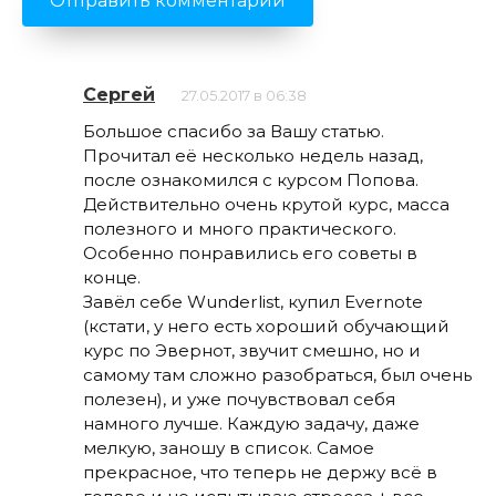
Сергей
27.05.2017 в 06:38
Большое спасибо за Вашу статью.
Прочитал её несколько недель назад,
после ознакомился с курсом Попова.
Действительно очень крутой курс, масса
полезного и много практического.
Особенно понравились его советы в
конце.
Завёл себе Wunderlist, купил Evernote
(кстати, у него есть хороший обучающий
курс по Эвернот, звучит смешно, но и
самому там сложно разобраться, был очень
полезен), и уже почувствовал себя
намного лучше. Каждую задачу, даже
мелкую, заношу в список. Самое
прекрасное, что теперь не держу всё в