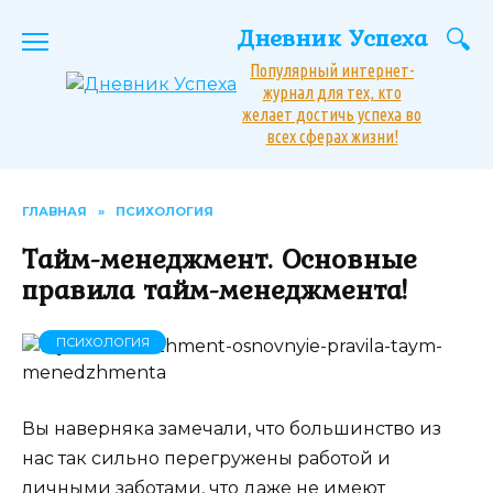
Перейти
Дневник Успеха
к
содержанию
Популярный интернет-
журнал для тех, кто
желает достичь успеха во
всех сферах жизни!
ГЛАВНАЯ
»
ПСИХОЛОГИЯ
Тайм-менеджмент. Основные
правила тайм-менеджмента!
ПСИХОЛОГИЯ
Вы наверняка замечали, что большинство из
нас так сильно перегружены работой и
личными заботами, что даже не имеют