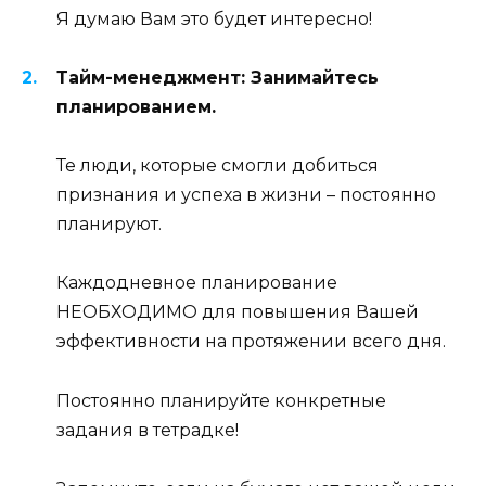
Я думаю Вам это будет интересно!
Тайм-менеджмент: Занимайтесь
планированием.
Те люди, которые смогли добиться
признания и успеха в жизни – постоянно
планируют.
Каждодневное планирование
НЕОБХОДИМО для повышения Вашей
эффективности на протяжении всего дня.
Постоянно планируйте конкретные
задания в тетрадке!