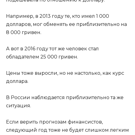
Например, в 2013 году те, кто имел 1 000
долларов, мог обменять ее приблизительно на
8 000 гривен.
А вот в 2016 году тот же человек стал
обладателем 25 000 гривен.
Цены тоже выросли, но не настолько, как курс
доллара.
В России наблюдается приблизительно та же
ситуация.
Если верить прогнозам финансистов,
следующий год тоже не будет слишком легким