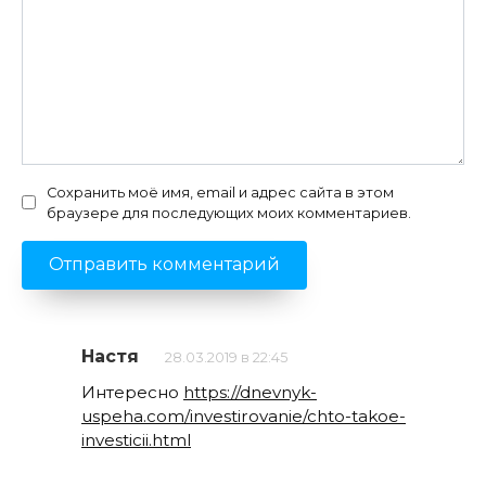
Сохранить моё имя, email и адрес сайта в этом
браузере для последующих моих комментариев.
Настя
28.03.2019 в 22:45
Интересно
https://dnevnyk-
uspeha.com/investirovanie/chto-takoe-
investicii.html