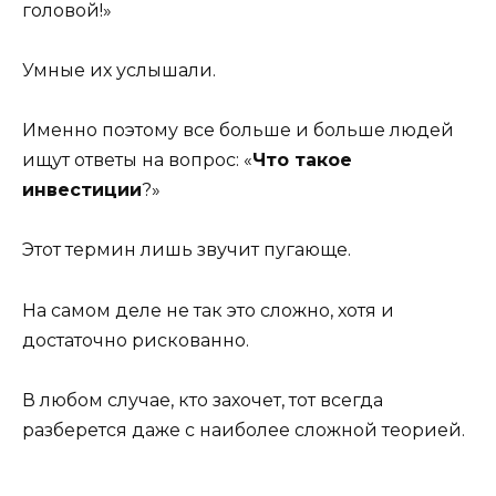
головой!»
Умные их услышали.
Именно поэтому все больше и больше людей
ищут ответы на вопрос: «
Что такое
инвестиции
?»
Этот термин лишь звучит пугающе.
На самом деле не так это сложно, хотя и
достаточно рискованно.
В любом случае, кто захочет, тот всегда
разберется даже с наиболее сложной теорией.