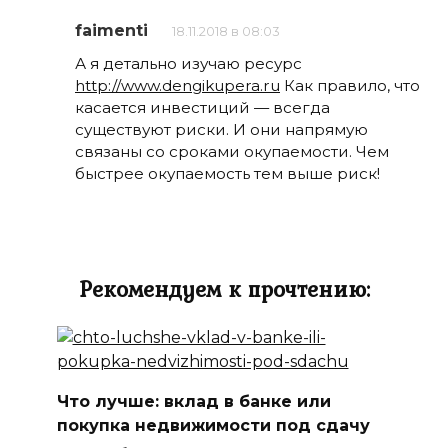
faimenti
18.11.2018 в 08:03
А я детально изучаю ресурс
http://www.dengikupera.ru
Как правило, что
касается инвестиций — всегда
существуют риски. И они напрямую
связаны со сроками окупаемости. Чем
быстрее окупаемость тем выше риск!
Рекомендуем к прочтению:
Что лучше: вклад в банке или
покупка недвижимости под сдачу