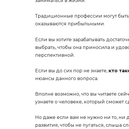
заниматься в жизни.
Традиционные профессии могут быть
оказываются прибыльными.
Если вы хотите зарабатывать достато
выбрать, чтобы она приносила и удов
перспективной.
Если вы до сих пор не знаете,
кто так
нюансы данного вопроса.
Вполне возможно, что вы читаете сей
узнаете о человеке, который сможет сд
Но даже если вам не нужно ни то, ни 
развития, чтобы не пугаться, слыша с