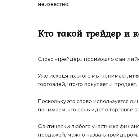
неизвестно.
Кто такой трейдер и 
Слово «трейдер» произошло с английск
Уже исходя их этого мы понимает,
кто
торговлей, что-то покупает и продает.
Поскольку это слово используется ли
понимаем, что речь идет о торговле 
Фактически любого участника финанс
продажей, можно назвать трейдером.