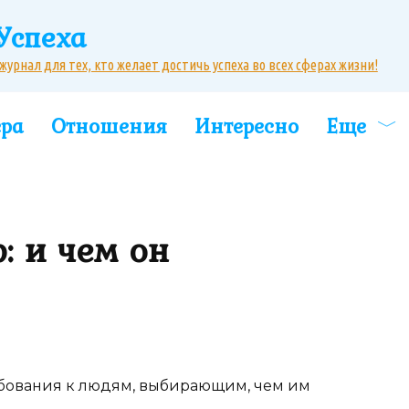
Успеха
рнал для тех, кто желает достичь успеха во всех сферах жизни!
ера
Отношения
Интересно
Еще
: и чем он
ебования к людям, выбирающим, чем им