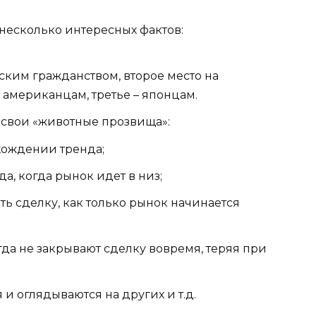
 несколько интересных фактов:
ским гражданством, второе место на
американцам, третье – японцам.
 свои «животные прозвища»:
хождении тренда;
а, когда рынок идет в низ;
ать сделку, как только рынок начинается
гда не закрывают сделку вовремя, теряя при
и оглядываются на других и т.д.