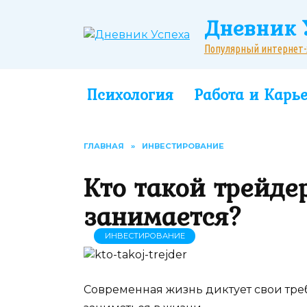
Перейти
Дневник 
к
содержанию
Популярный интернет-жу
Психология
Работа и Карь
ГЛАВНАЯ
»
ИНВЕСТИРОВАНИЕ
Кто такой трейдер
занимается?
ИНВЕСТИРОВАНИЕ
Современная жизнь диктует свои тр