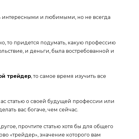
 интересными и любимыми, но не всегда
чно, то придется подумать, какую профессию
ольствие, и деньги, была востребованной и
ой трейдер
, то самое время изучить все
час статью о своей будущей профессии или
елать вас богаче, чем сейчас.
другое, прочтите статью хотя бы для общего
лово «трейдер», значение которого вам