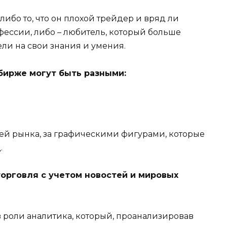
т либо то, что он плохой трейдер и вряд ли
фессии, либо – любитель, который больше
ели на свои знания и умения.
 бирже могут быть разными:
ей рынка, за графическими фигурами, которые
.
орговля с учетом новостей и мировых
в роли аналитика, который, проанализировав