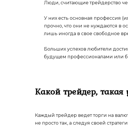
Люди, считающие трейдерство чем
У них есть основная профессия (
прочно, что они не нуждаются в о
лишь иногда в свое свободное вр
Больших успехов любители достиг
будущем профессионалами или б
Какой трейдер, такая 
Каждый трейдер ведет торги на вал
не просто так, а следуя своей стратеги