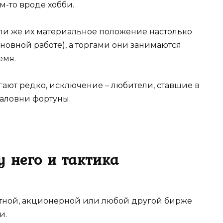
-то вроде хобби.
или же их материальное положение настолько
сновной работе), а торгами они занимаются
емя.
ают редко, исключение – любители, ставшие в
аловни фортуны.
у него и тактика
ютной, акционерной или любой другой бирже
и.