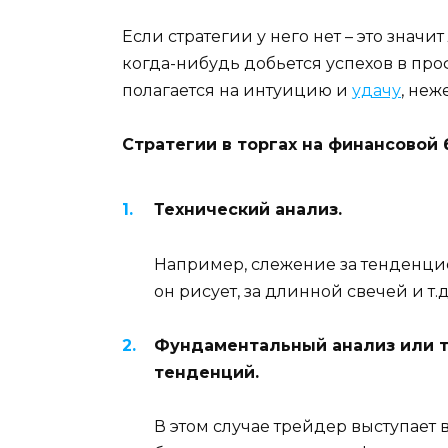
Если стратегии у него нет – это значи
когда-нибудь добьется успехов в про
полагается на интуицию и
удачу
, неж
Стратегии в торгах на финансовой
Технический анализ.
Например, слежение за тенденци
он рисует, за длинной свечей и т.д
Фундаментальный анализ или т
тенденций.
В этом случае трейдер выступает 