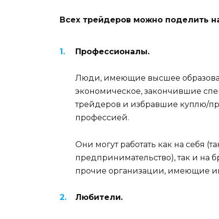
Всех трейдеров можно поделить н
Профессионалы.
Люди, имеющие высшее образован
экономическое, закончившие сп
трейдеров и избравшие куплю/пр
профессией.
Они могут работать как на себя (т
предпринимательство), так и на 
прочие организации, имеющие и
Любители.