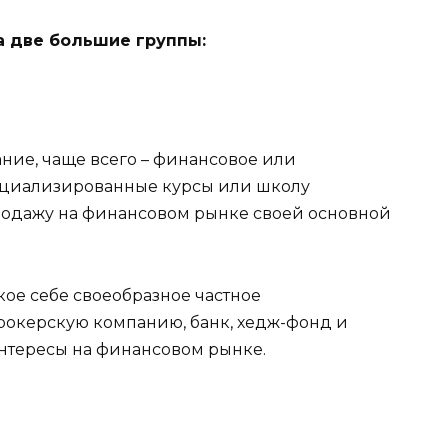
а две большие группы:
ие, чаще всего – финансовое или
ециализированные курсы или школу
одажу на финансовом рынке своей основной
акое себе своеобразное частное
брокерскую компанию, банк, хедж-фонд и
нтересы на финансовом рынке.