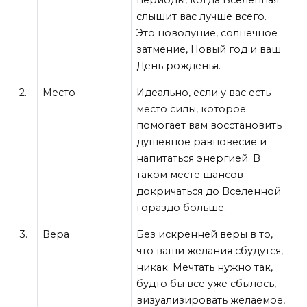
периоды, когда Вселенная
слышит вас лучше всего.
Это новолуние, солнечное
затмение, Новый год и ваш
День рожденья.
2.
Место
Идеально, если у вас есть
место силы, которое
помогает вам восстановить
душевное равновесие и
напитаться энергией. В
таком месте шансов
докричаться до Вселенной
гораздо больше.
3.
Вера
Без искренней веры в то,
что ваши желания сбудутся,
никак. Мечтать нужно так,
будто бы все уже сбылось,
визуализировать желаемое,