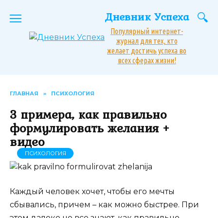
Перейти
Дневник Успеха
к
содержанию
Популярный интернет-
журнал для тех, кто
желает достичь успеха во
всех сферах жизни!
ГЛАВНАЯ
»
ПСИХОЛОГИЯ
3 примера, как правильно
формулировать желания +
видео
ПСИХОЛОГИЯ
Каждый человек хочет, чтобы его мечты
сбывались, причем – как можно быстрее. При
этом далеко не все знают, как правильно