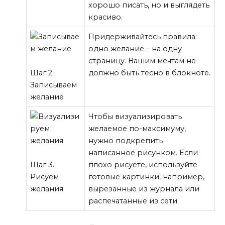
хорошо писать, но и выглядеть
красиво.
Придерживайтесь правила:
одно желание – на одну
страницу. Вашим мечтам не
Шаг 2.
должно быть тесно в блокноте.
Записываем
желание
Чтобы визуализировать
желаемое по-максимуму,
нужно подкрепить
написанное рисунком. Если
Шаг 3.
плохо рисуете, используйте
Рисуем
готовые картинки, например,
желания
вырезанные из журнала или
распечатанные из сети.