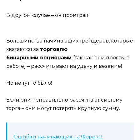
В другом случае – он проиграл.
Большинство начинающих трейдеров, которые
хватаются за
торговлю
бинарными опционами
(так как они просты в
работе) – рассчитывают на удачу и везение!
Но не тут то было!
Если они неправильно рассчитают систему
торга – они могут потерять крупную сумму.
Ошибки
начинаю
щих
на Форекс!