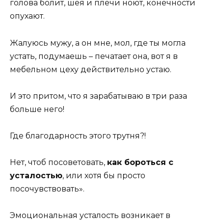
голова болит, шея и плечи ноют, конечности
опухают.
Жалуюсь мужу, а он мне, мол, где ты могла
устать, подумаешь – печатает она, вот я в
мебельном цеху действительно устаю.
И это притом, что я зарабатываю в три раза
больше него!
Где благодарность этого трутня?!
Нет, чтоб посоветовать,
как бороться с
усталостью
, или хотя бы просто
посочувствовать».
Эмоциональная усталость возникает в