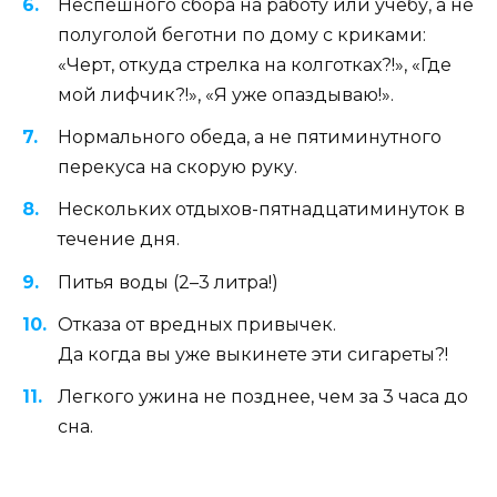
Неспешного сбора на работу или учебу, а не
полуголой беготни по дому с криками:
«Черт, откуда стрелка на колготках?!», «Где
мой лифчик?!», «Я уже опаздываю!».
Нормального обеда, а не пятиминутного
перекуса на скорую руку.
Нескольких отдыхов-пятнадцатиминуток в
течение дня.
Питья воды (2–3 литра!)
Отказа от вредных привычек.
Да когда вы уже выкинете эти сигареты?!
Легкого ужина не позднее, чем за 3 часа до
сна.