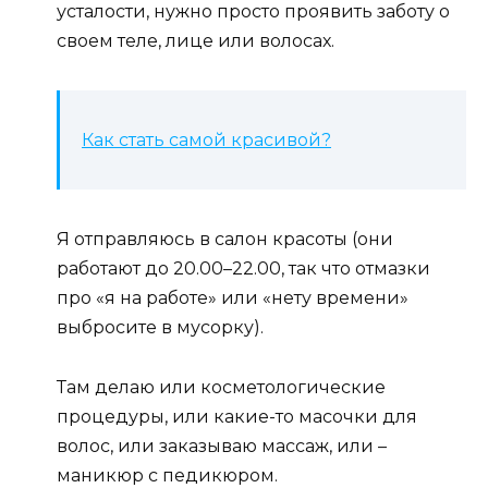
усталости, нужно просто проявить заботу о
своем теле, лице или волосах.
Как стать самой красивой?
Я отправляюсь в салон красоты (они
работают до 20.00–22.00, так что отмазки
про «я на работе» или «нету времени»
выбросите в мусорку).
Там делаю или косметологические
процедуры, или какие-то масочки для
волос, или заказываю массаж, или –
маникюр с педикюром.