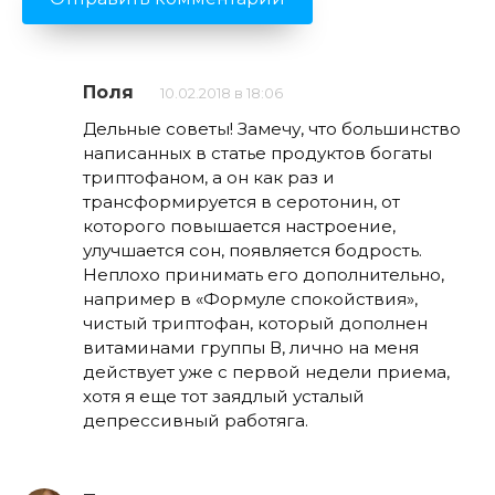
Поля
10.02.2018 в 18:06
Дельные советы! Замечу, что большинство
написанных в статье продуктов богаты
триптофаном, а он как раз и
трансформируется в серотонин, от
которого повышается настроение,
улучшается сон, появляется бодрость.
Неплохо принимать его дополнительно,
например в «Формуле спокойствия»,
чистый триптофан, который дополнен
витаминами группы В, лично на меня
действует уже с первой недели приема,
хотя я еще тот заядлый усталый
депрессивный работяга.