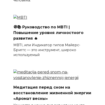
человека.
🧭📚 Руководство по MBTI |
Повышение уровня личностного
развития 🔥
MBTI, или Индикатор типов Майерс-
Бриггс — это инструмент, широко
используемый
Медитация перед сном на
восстановление жизненной энергии
«Аромат весны»