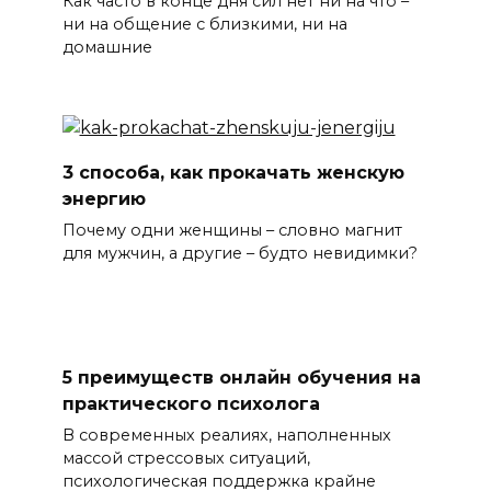
Как часто в конце дня сил нет ни на что –
ни на общение с близкими, ни на
домашние
3 способа, как прокачать женскую
энергию
Почему одни женщины – словно магнит
для мужчин, а другие – будто невидимки?
5 преимуществ онлайн обучения на
практического психолога
В современных реалиях, наполненных
массой стрессовых ситуаций,
психологическая поддержка крайне