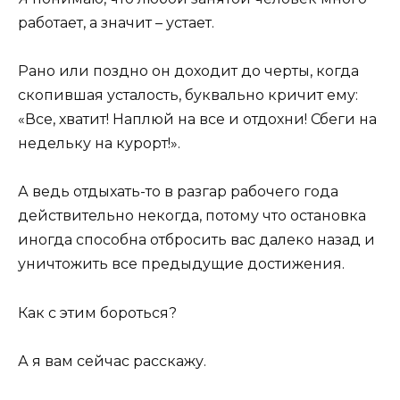
работает, а значит – устает.
Рано или поздно он доходит до черты, когда
скопившая усталость, буквально кричит ему:
«Все, хватит! Наплюй на все и отдохни! Сбеги на
недельку на курорт!».
А ведь отдыхать-то в разгар рабочего года
действительно некогда, потому что остановка
иногда способна отбросить вас далеко назад и
уничтожить все предыдущие достижения.
Как с этим бороться?
А я вам сейчас расскажу.