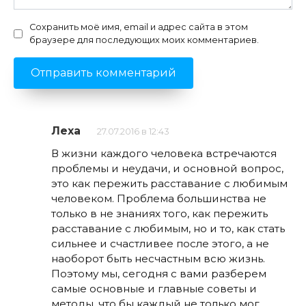
Сохранить моё имя, email и адрес сайта в этом
браузере для последующих моих комментариев.
Леха
27.07.2016 в 12:43
В жизни каждого человека встречаются
проблемы и неудачи, и основной вопрос,
это как пережить расставание с любимым
человеком. Проблема большинства не
только в не знаниях того, как пережить
расставание с любимым, но и то, как стать
сильнее и счастливее после этого, а не
наоборот быть несчастным всю жизнь.
Поэтому мы, сегодня с вами разберем
самые основные и главные советы и
методы, что бы каждый не только мог