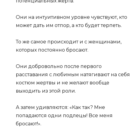
потенциальных жертв.
Они на интуитивном уровне чувствуют, кто
может дать им отпор, а кто будет терпеть.
То же самое происходит и с женщинами,
которых постоянно бросают.
Они добровольно после первого
расставания с любимым натягивают на себя
костюм жертвы и не желают вообще
выходить из этой роли.
А затем удивляются: «Как так? Мне
попадаются одни подлецы! Все меня
бросают!».