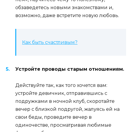
обзаведетесь новыми знакомствами и,
возможно, даже встретите новую любовь.
Как быть счастливым?
Устройте проводы старым отношениям.
Действуйте так, как того хочется вам:
устройте девичник, отправившись с
подружками в ночной клуб, скоротайте
вечер с близкой подругой, жалуясь ей на
свои беды, проведите вечер в
одиночестве, просматривая любимые