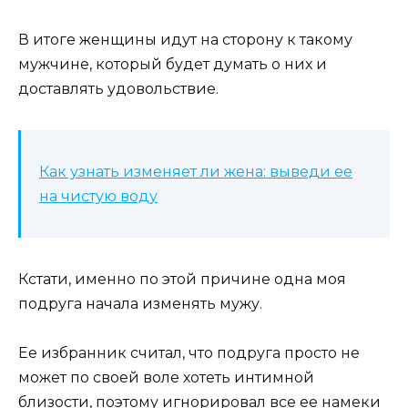
В итоге женщины идут на сторону к такому
мужчине, который будет думать о них и
доставлять удовольствие.
Как узнать изменяет ли жена: выведи ее
на чистую воду
Кстати, именно по этой причине одна моя
подруга начала изменять мужу.
Ее избранник считал, что подруга просто не
может по своей воле хотеть интимной
близости, поэтому игнорировал все ее намеки