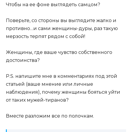
Чтобы на ее фоне выглядеть самцом?
Поверьте, со стороны вы выглядите жалко и
противно…и сами женщины-дуры, раз такую
мерзость терпят рядом с собой!
Женщины, где ваше чувство собственного
достоинства?
P.S. напишите мне в комментариях под этой
статьей (ваше мнение или личные
наблюдения), почему женщины бояться уйти
от таких мужей-тиранов?
Вместе разложим все по полочкам.