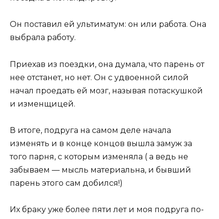
Он поставил ей ультиматум: он или работа. Она
выбрала работу.
Приехав из поездки, она думала, что парень от
нее отстанет, но нет. Он с удвоенной силой
начал проедать ей мозг, называя потаскушкой
и изменщицей.
В итоге, подруга на самом деле начала
изменять и в конце концов вышла замуж за
того парня, с которым изменяла ( а ведь не
забываем — мысль материальна, и бывший
парень этого сам добился!)
Их браку уже более пяти лет и моя подруга по-