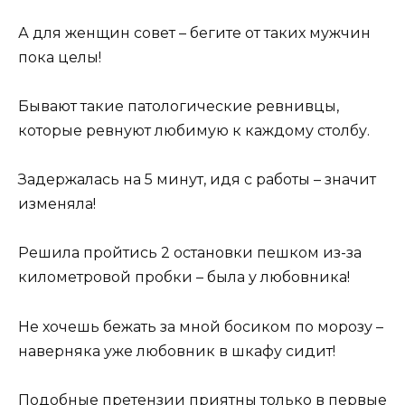
А для женщин совет – бегите от таких мужчин
пока целы!
Бывают такие патологические ревнивцы,
которые ревнуют любимую к каждому столбу.
Задержалась на 5 минут, идя с работы – значит
изменяла!
Решила пройтись 2 остановки пешком из-за
километровой пробки – была у любовника!
Не хочешь бежать за мной босиком по морозу –
наверняка уже любовник в шкафу сидит!
Подобные претензии приятны только в первые