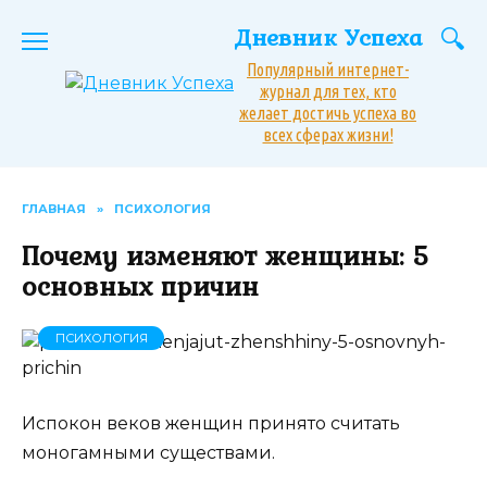
Перейти
Дневник Успеха
к
содержанию
Популярный интернет-
журнал для тех, кто
желает достичь успеха во
всех сферах жизни!
ГЛАВНАЯ
»
ПСИХОЛОГИЯ
Почему изменяют женщины: 5
основных причин
ПСИХОЛОГИЯ
Испокон веков женщин принято считать
моногамными существами.