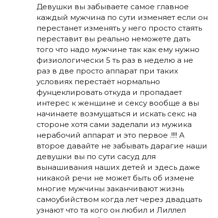
Девушки вы забываете самое главное
каждый мужчина по сути изменяет если он
перестанет изменять у него просто стаять
переставит вы реально неможете дать
того что надо мужчине так как ему нужно
физиологически 5 ть раз в неделю а не
раз в две просто аппарат при таких
условиях перестаёт нормально
фунцеклировать откуда и пропадает
интерес к женщине и сексу вообще а вы
начинаете возмущаться и искать секс на
стороне хотя сами заделали из мужика
нерабочий аппарат и это первое .!!!! А
второе давайте не забывать дарагие наши
девушки вы по сути сасуд для
вынашивания наших детей и здесь даже
никакой речи не может быть об измене
многие мужчины заканчивают жизнь
самоубийством когда лет через двадцать
узнают что та кого он любил и Лиллел