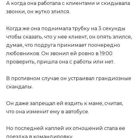
А когда она работала с клиентами и скидывала
звонки, он жутко злился.
Когда же она поднимала трубку на 3 секунды
чтобы сказать, что у нее клиент, он опять злился,
думая, что подруга принимает поочередно
любовников. Он звонил ей ровно в 19:00
проверить, пришла она с работы или нет.
В противном случае он устраивал грандиозные
скандалы.
Он даже запрещал ей ездить к маме, считая,
что она изменит ему в автобусе.
Но последней каплей их отношений стала ее
поездка в командировку.