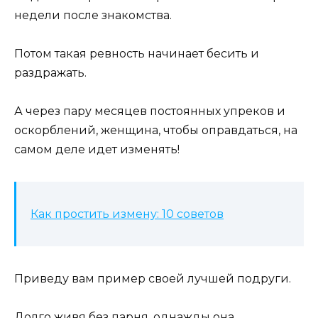
недели после знакомства.
Потом такая ревность начинает бесить и
раздражать.
А через пару месяцев постоянных упреков и
оскорблений, женщина, чтобы оправдаться, на
самом деле идет изменять!
Как простить измену: 10 советов
Приведу вам пример своей лучшей подруги.
Долго живя без парня, однажды она