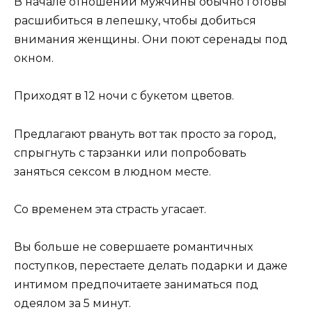
В начале отношений мужчины обычно готовы
расшибиться в лепешку, чтобы добиться
внимания женщины. Они поют серенады под
окном.
Приходят в 12 ночи с букетом цветов.
Предлагают рвануть вот так просто за город,
спрыгнуть с тарзанки или попробовать
заняться сексом в людном месте.
Со временем эта страсть угасает.
Вы больше не совершаете романтичных
поступков, перестаете делать подарки и даже
интимом предпочитаете заниматься под
одеялом за 5 минут.