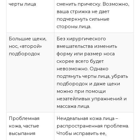
черты лица
сменить прическу. Возможно,
ваша стрижка не дает
подчеркнуть сильные
стороны лица.
Большие щеки,
Без хирургического
нос, «второй»
вмешательства изменить
подбородок
форму или размер носа
скорее всего будет
невозможно. Однако
подтянуть черты лица, убрать
подбородок и даже щеки
можно при помощи
незатейливых упражнений и
массажа лица.
Проблемная
Неидеальная кожа лица –
кожа, частые
распространенная проблема.
высыпания
Чтобы исправить ее,