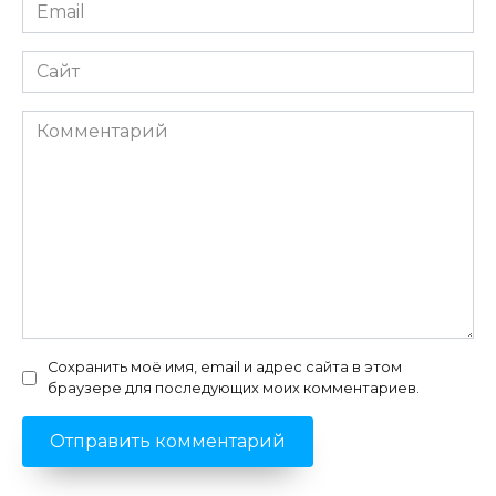
Email
*
Сайт
Комментарий
Сохранить моё имя, email и адрес сайта в этом
браузере для последующих моих комментариев.