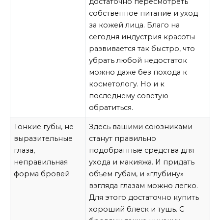
достаточно пересмотреть
собственное питание и уход
за кожей лица. Благо на
сегодня индустрия красоты
развивается так быстро, что
убрать любой недостаток
можно даже без похода к
косметологу. Но и к
последнему советую
обратиться.
Тонкие губы, не
Здесь вашими союзниками
выразительные
станут правильно
глаза,
подобранные средства для
неправильная
ухода и макияжа. И придать
форма бровей
объем губам, и «глубину»
взгляда глазам можно легко.
Для этого достаточно купить
хороший блеск и тушь. С