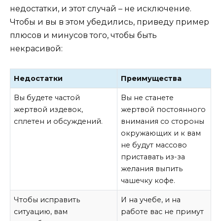
недостатки, и этот случай – не исключение.
Чтобы и вы в этом убедились, приведу пример
плюсов и минусов того, чтобы быть
некрасивой:
Недостатки
Преимущества
Вы будете частой
Вы не станете
жертвой издевок,
жертвой постоянного
сплетен и обсуждений.
внимания со стороны
окружающих и к вам
не будут массово
приставать из-за
желания выпить
чашечку кофе.
Чтобы исправить
И на учебе, и на
ситуацию, вам
работе вас не примут