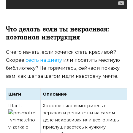
Что делать если ты некрасивая:
поэтапная инструкция
С чего начать, если хочется стать красивой?
Скорее
сесть на диету
или посетить местную
библиотеку? Не горячитесь, сейчас я покажу
вам, как шаг за шагом идти навстречу мечте.
Шаги
Описание
Шаг 1.
Хорошенько всмотритесь в
зеркало и решите: вы на самом
деле некрасивая или всего лишь
прислушиваетесь к чужому