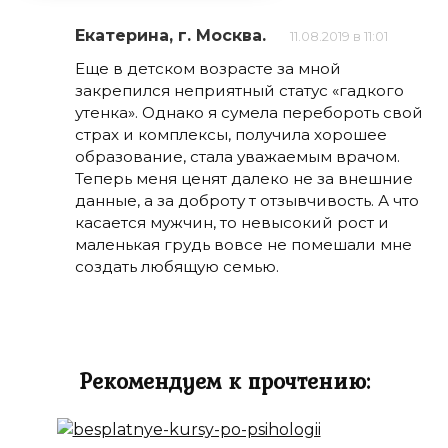
Екатерина, г. Москва.
11.08.2019 в 11:01
Еще в детском возрасте за мной
закрепился неприятный статус «гадкого
утенка». Однако я сумела перебороть свой
страх и комплексы, получила хорошее
образование, стала уважаемым врачом.
Теперь меня ценят далеко не за внешние
данные, а за доброту т отзывчивость. А что
касается мужчин, то невысокий рост и
маленькая грудь вовсе не помешали мне
создать любящую семью.
Рекомендуем к прочтению: