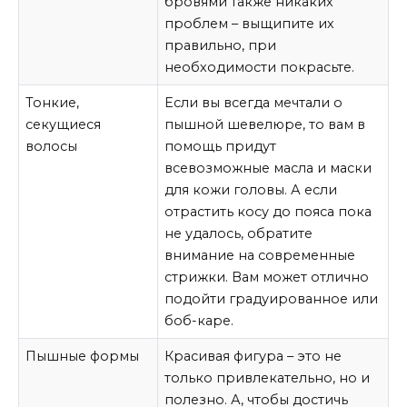
бровями также никаких
проблем – выщипите их
правильно, при
необходимости покрасьте.
Тонкие,
Если вы всегда мечтали о
секущиеся
пышной шевелюре, то вам в
волосы
помощь придут
всевозможные масла и маски
для кожи головы. А если
отрастить косу до пояса пока
не удалось, обратите
внимание на современные
стрижки. Вам может отлично
подойти градуированное или
боб-каре.
Пышные формы
Красивая фигура – это не
только привлекательно, но и
полезно. А, чтобы достичь