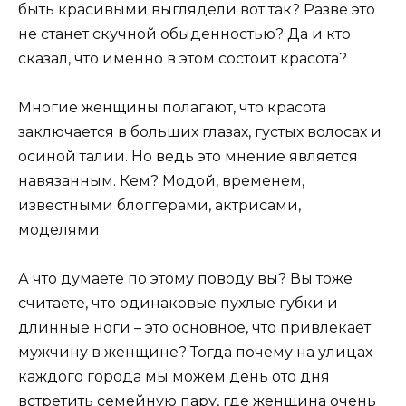
быть красивыми выглядели вот так? Разве это
не станет скучной обыденностью? Да и кто
сказал, что именно в этом состоит красота?
Многие женщины полагают, что красота
заключается в больших глазах, густых волосах и
осиной талии. Но ведь это мнение является
навязанным. Кем? Модой, временем,
известными блоггерами, актрисами,
моделями.
А что думаете по этому поводу вы? Вы тоже
считаете, что одинаковые пухлые губки и
длинные ноги – это основное, что привлекает
мужчину в женщине? Тогда почему на улицах
каждого города мы можем день ото дня
встретить семейную пару, где женщина очень