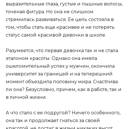
выразительные глаза, густые и пышные волосы,
точеная фигура. Но она не слишком
стремилась развиваться. Ее цель состояла в
том, чтобы стать еще красивее и не потерять
статус самой красивой девочки в школе.
Разумеется, что первая девочка так и не стала
эталоном красоты. Однако она имела
ошеломительный успех у мужчин, окончила
университет за границей и на теперешний
момент объездила половину мира. Счастлива
ли она? Безусловно, причем, как в работе, так и
в личной жизни.
А что стало с ее подругой? Ничего особенного,
она так и продолжает гнаться за своей
красотой, не достиг в жизни никаких высот.