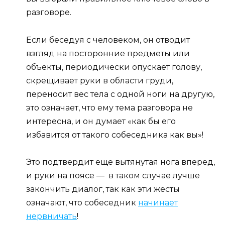
разговоре.
Если беседуя с человеком, он отводит
взгляд на посторонние предметы или
объекты, периодически опускает голову,
скрещивает руки в области груди,
переносит вес тела с одной ноги на другую,
это означает, что ему тема разговора не
интересна, и он думает «как бы его
избавится от такого собеседника как вы»!
Это подтвердит еще вытянутая нога вперед,
и руки на поясе — в таком случае лучше
закончить диалог, так как эти жесты
означают, что собеседник
начинает
нервничать
!