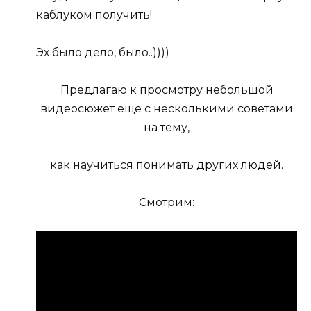
каблуком получить!
Эх было дело, было..))))
Предлагаю к просмотру небольшой
видеосюжет еще с несколькими советами
на тему,
как научиться понимать других людей.
Смотрим: