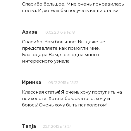
Спасибо большое. Мне очень понравилась
статья. И, хотела бы получать ваши статьи.
Азиза
10.02.2016 в 14:18
Спасибо, Вам большое! Вы даже не
представляете как помогли мне.
Благодаря Вам, я сегодня много
интересного узнала.
Иринка
09.12.2015 в 15:52
Классная статья! Я очень хочу поступить на
психолога. Хотя и боюсь этого, хочу и
боюсь! Очень хочу быть психологом!
Tanja
25.11.2015 в 13:24