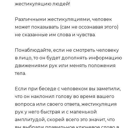
жестикуляцию людей!
Различными жестикуляциями, человек
может показывать (сам не осознавая этого)
не сказанные им слова и чувства.
Понаблюдайте, если не смотреть человеку
в лицо, то он будет дополнять информацию
движениями рук или менять положения
тела.
Если при беседе с человеком вы заметили,
что он наклонил голову во время вашего
вопроса или своего ответа, жестикуляция
рук у него быстрая и с маленькой
амплитудой, скорей всего это значит, что
вы выбрали правильное ключевое слово в