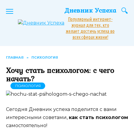
Перейти
Дневник Успеха
к
содержанию
Популярный интернет-
журнал для тех, кто
желает достичь успеха во
всех сферах жизни!
ГЛАВНАЯ
»
ПСИХОЛОГИЯ
Хочу стать психологом: с чего
начать?
ПСИХОЛОГИЯ
Сегодня Дневник успеха поделится с вами
интересными советами,
как стать психологом
самостоятельно!