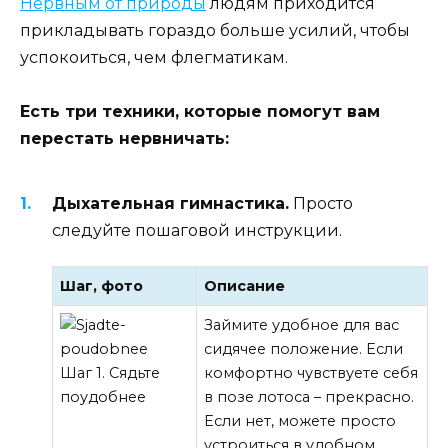
Нервным от природы
людям приходится
прикладывать гораздо больше усилий, чтобы
успокоиться, чем флегматикам.
Есть три техники, которые помогут вам
перестать нервничать:
Дыхательная гимнастика.
Просто
следуйте пошаговой инструкции.
Шаг, фото
Описание
Займите удобное для вас
сидячее положение. Если
Шаг 1. Сядьте
комфортно чувствуете себя
поудобнее
в позе лотоса – прекрасно.
Если нет, можете просто
устроиться в удобном