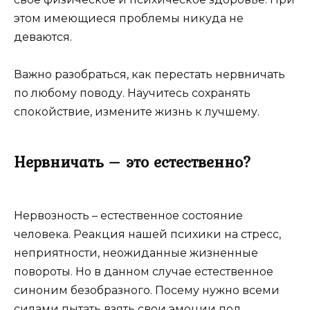
этом имеющиеся проблемы никуда не
деваются.
Важно разобраться, как перестать нервничать
по любому поводу. Научитесь сохранять
спокойствие, измените жизнь к лучшему.
Нервничать – это естественно?
Нервозность – естественное состояние
человека. Реакция нашей психики на стресс,
неприятности, неожиданные жизненные
повороты. Но в данном случае естественное
синоним безобразного. Посему нужно всеми
силами пытать взять свои эмоции под