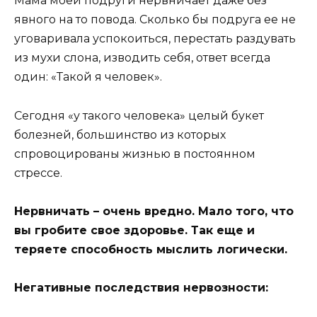
Мама моей подруги нервничает даже без
явного на то повода. Сколько бы подруга ее не
уговаривала успокоиться, перестать раздувать
из мухи слона, изводить себя, ответ всегда
один: «Такой я человек».
Сегодня «у такого человека» целый букет
болезней, большинство из которых
спровоцированы жизнью в постоянном
стрессе.
Нервничать – очень вредно. Мало того, что
вы гробите свое здоровье. Так еще и
теряете способность мыслить логически.
Негативные последствия нервозности: