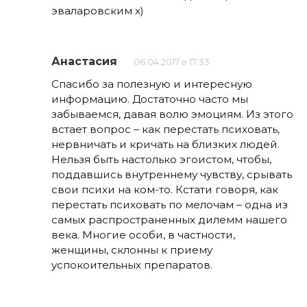
эваларовским х)
Анастасия
06.04.2017 в 17:33
Спасибо за полезную и интересную
информацию. Достаточно часто мы
забываемся, давая волю эмоциям. Из этого
встает вопрос – как перестать психовать,
нервничать и кричать на близких людей.
Нельзя быть настолько эгоистом, чтобы,
поддавшись внутреннему чувству, срывать
свои психи на ком-то. Кстати говоря, как
перестать психовать по мелочам – одна из
самых распространенных дилемм нашего
века. Многие особи, в частности,
женщины, склонны к приему
успокоительных препаратов.