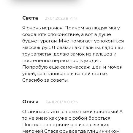
Света
27.04.2023 в 14:41
Я очень нервная. Причем на людях могу
сохранять спокойствие, а вот в душе
бушует ураган. Мне помогает успокоиться
массаж рук. Я разминаю пальцы, ладошки,
тру запястья, делаю замок из пальцев и
постепенно нервозность уходит.
Попробую еще самомассаж шеи и мочек
ушей, как написано в вашей статье.
Спасибо за советы.
Ольга
04.11.2017 в 09:35
Отличная статья с полезными советами! А
то не знаю как уже с собой бороться.
Постоянно нервничаю из-за всяких
мелочей.Спасаюсь всегда глицинчиком