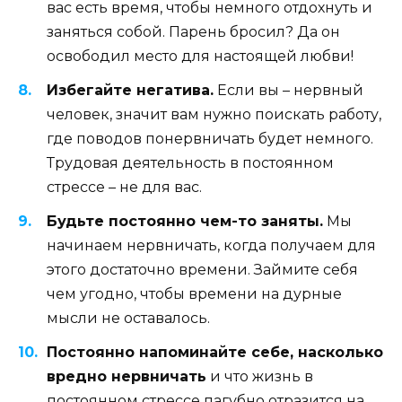
вас есть время, чтобы немного отдохнуть и
заняться собой. Парень бросил? Да он
освободил место для настоящей любви!
Избегайте негатива.
Если вы – нервный
человек, значит вам нужно поискать работу,
где поводов понервничать будет немного.
Трудовая деятельность в постоянном
стрессе – не для вас.
Будьте постоянно чем-то заняты.
Мы
начинаем нервничать, когда получаем для
этого достаточно времени. Займите себя
чем угодно, чтобы времени на дурные
мысли не оставалось.
Постоянно напоминайте себе, насколько
вредно нервничать
и что жизнь в
постоянном стрессе пагубно отразится на