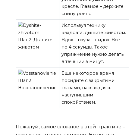
кресле. Главное – держите
спину ровно.
Используя технику
квадрата, дышите животом.
Шаг 2. Дышите
Вдох – пауза – выдох. Все
животом
по 4 секунды. Такое
упражнение нужно делать
в течении 5 минут.
Еще некоторое время
Шаг 3.
посидите с закрытыми
Восстановление
глазами, наслаждаясь
наступившим
спокойствием.
Пожалуй, самое сложное в этой практике –
научиться дышать животом. Но вот эта