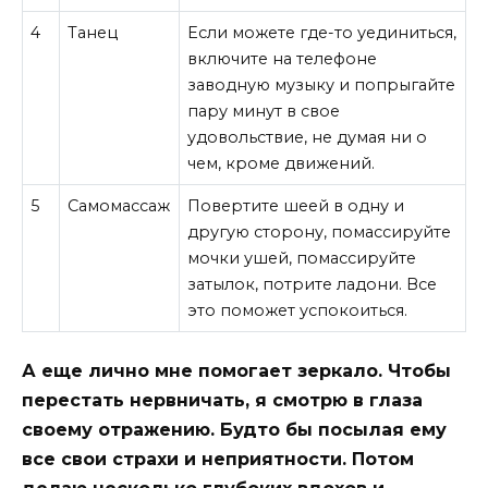
4
Танец
Если можете где-то уединиться,
включите на телефоне
заводную музыку и попрыгайте
пару минут в свое
удовольствие, не думая ни о
чем, кроме движений.
5
Самомассаж
Повертите шеей в одну и
другую сторону, помассируйте
мочки ушей, помассируйте
затылок, потрите ладони. Все
это поможет успокоиться.
А еще лично мне помогает зеркало. Чтобы
перестать нервничать, я смотрю в глаза
своему отражению. Будто бы посылая ему
все свои страхи и неприятности. Потом