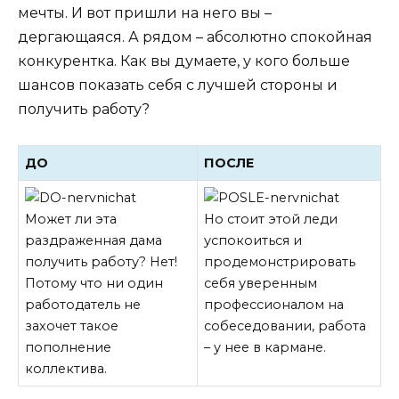
мечты. И вот пришли на него вы –
дергающаяся. А рядом – абсолютно спокойная
конкурентка. Как вы думаете, у кого больше
шансов показать себя с лучшей стороны и
получить работу?
ДО
ПОСЛЕ
Может ли эта
Но стоит этой леди
раздраженная дама
успокоиться и
получить работу? Нет!
продемонстрировать
Потому что ни один
себя уверенным
работодатель не
профессионалом на
захочет такое
собеседовании, работа
пополнение
– у нее в кармане.
коллектива.