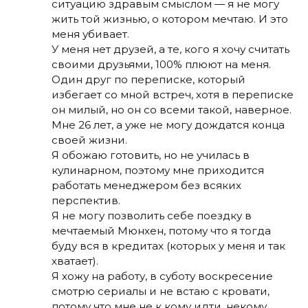
ситуацию здравым смыслом — я не могу
жить той жизнью, о котором мечтаю. И это
меня убивает.
У меня нет друзей, а те, кого я хочу считать
своими друзьями, 100% плюют на меня.
Один друг по переписке, который
избегает со мной встреч, хотя в переписке
он милый, но он со всеми такой, наверное.
Мне 26 лет, а уже не могу дождатся конца
своей жизни.
Я обожаю готовить, но не училась в
кулинарном, поэтому мне приходится
работать менеджером без всяких
перспектив.
Я не могу позволить себе поездку в
мечтаемый Мюнхен, потому что я тогда
буду вся в кредитах (которых у меня и так
хватает).
Я хожу на работу, в суботу воскресение
смотрю сериалы и не встаю с кровати,
потому что мне не к кому идти, некому