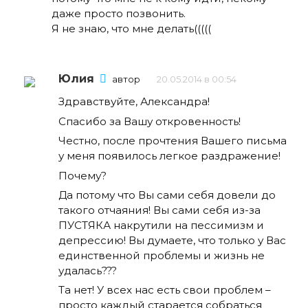
даже просто позвонить.
Я не знаю, что мне делать(((((
Юлия
автор
20.05.2014 в 00:54
Здравствуйте, Александра!
Спасибо за Вашу откровенность!
Честно, после прочтения Вашего письма
у меня появилось легкое раздражение!
Почему?
Да потому что Вы сами себя довели до
такого отчаяния! Вы сами себя из-за
ПУСТЯКА накрутили на пессимизм и
депрессию! Вы думаете, что только у Вас
единственной проблемы и жизнь не
удалась???
Та нет! У всех нас есть свои проблем –
просто каждый старается собраться