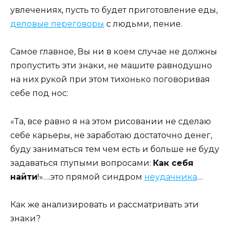
увлечениях, пусть то будет приготовление еды,
деловые переговоры
с людьми, пение.
Самое главное, Вы ни в коем случае не должны
пропустить эти знаки, не машите равнодушно
на них рукой при этом тихонько поговоривая
себе под нос:
«Та, все равно я на этом рисовании не сделаю
себе карьеры, не заработаю достаточно денег,
буду заниматься тем чем есть и больше не буду
задаваться глупыми вопросами:
Как себя
найти
!»….это прямой синдром
неудачника
…
Как же анализировать и рассматривать эти
знаки?