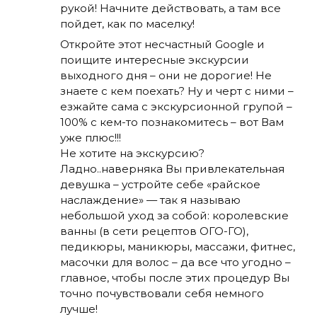
рукой! Начните действовать, а там все
пойдет, как по маселку!
Откройте этот несчастный Google и
поищите интересные экскурсии
выходного дня – они не дорогие! Не
знаете с кем поехать? Ну и черт с ними –
езжайте сама с экскурсионной групой –
100% с кем-то познакомитесь – вот Вам
уже плюс!!!
Не хотите на экскурсию?
Ладно..наверняка Вы привлекательная
девушка – устройте себе «райское
наслаждение» — так я называю
небольшой уход за собой: королевские
ванны (в сети рецептов ОГО-ГО),
педикюры, маникюры, массажи, фитнес,
масочки для волос – да все что угодно –
главное, чтобы после этих процедур Вы
точно почувствовали себя немного
лучше!