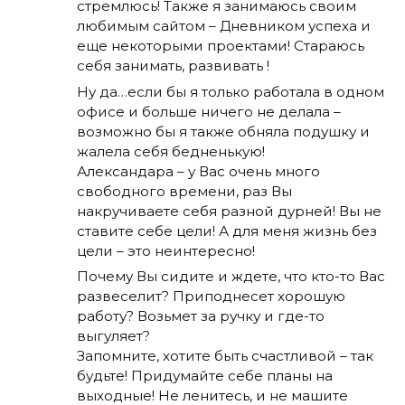
стремлюсь! Также я занимаюсь своим
любимым сайтом – Дневником успеха и
еще некоторыми проектами! Стараюсь
себя занимать, развивать !
Ну да…если бы я только работала в одном
офисе и больше ничего не делала –
возможно бы я также обняла подушку и
жалела себя бедненькую!
Александара – у Вас очень много
свободного времени, раз Вы
накручиваете себя разной дурней! Вы не
ставите себе цели! А для меня жизнь без
цели – это неинтересно!
Почему Вы сидите и ждете, что кто-то Вас
развеселит? Приподнесет хорошую
работу? Возьмет за ручку и где-то
выгуляет?
Запомните, хотите быть счастливой – так
будьте! Придумайте себе планы на
выходные! Не ленитесь, и не машите