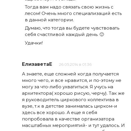
Тогда вам надо связать свою жизнь с
лесом! Очень много специализаций есть
в данной категории.
Думаю, что тогда вы будете чувствовать
себя счастливой каждый день. 🙂
Удачки!
ЕлизаветаЕ
26.05.2014 в 01:36
А знаете, еще сложней когда получается
много чего, и все нравится, и по-этому не
могу за что-либо ухватиться. Я учусь на
архитектора( хорошо рисую, черчу). Так же
я руководитель циркового коллектива в
вузе, т.к в детстве занималась цирком-и
здесь все хорошо. А еще я себя
попробовала в качестве организатора
масштабных мероприятий- и тут удалось. И