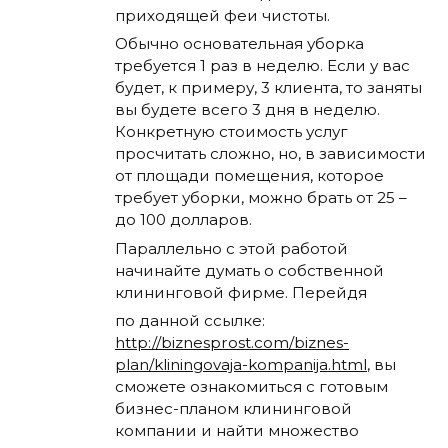
приходящей феи чистоты.
Обычно основательная уборка
требуется 1 раз в неделю. Если у вас
будет, к примеру, 3 клиента, то заняты
вы будете всего 3 дня в неделю.
Конкретную стоимость услуг
просчитать сложно, но, в зависимости
от площади помещения, которое
требует уборки, можно брать от 25 –
до 100 долларов.
Параллельно с этой работой
начинайте думать о собственной
клининговой фирме. Перейдя
по данной ссылке:
http://biznesprost.com/biznes-
plan/kliningovaja-kompanija.html
, вы
сможете ознакомиться с готовым
бизнес-планом клининговой
компании и найти множество