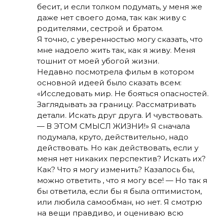
бесит, и если толком подумать, у меня же
даже нет своего дома, так как живу с
родителями, сестрой и братом.
Я точно, с уверенностью могу сказать, что
мне надоело жить так, как я живу. Меня
тошнит от моей убогой жизни.
Недавно посмотрела фильм в котором
основной идеей было сказать всем:
«Исследовать мир. Не бояться опасностей.
Заглядывать за границу. Рассматривать
детали. Искать друг друга. И чувствовать.
— В ЭТОМ СМЫСЛ ЖИЗНИ!» Я сначала
подумала, круто, действительно, надо
действовать. Но как действовать, если у
меня нет никаких перспектив? Искать их?
Как? Что я могу изменить? Казалось бы,
можно ответить , что я могу все! — Но так я
бы ответила, если бы я была оптимистом,
или любила самообман, но нет. Я смотрю
на вещи правдиво, и оцениваю всю