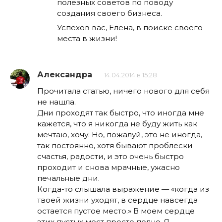
полезных советов по поводу
создания своего бизнеса.
Успехов вас, Елена, в поиске своего
места в жизни!
Александра
14.04.2014 в 15:28
Прочитала статью, ничего нового для себя
не нашла.
Дни проходят так быстро, что иногда мне
кажется, что я никогда не буду жить как
мечтаю, хочу. Но, пожалуй, это не иногда,
так постоянно, хотя бывают проблески
счастья, радости, и это очень быстро
проходит и снова мрачные, ужасно
печальные дни.
Когда-то слышала выражение — «когда из
твоей жизни уходят, в сердце навсегда
остается пустое место.» В моем сердце
этих пустых мест просто полно. Я