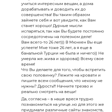
учиться интересным вещам, а дома
дорабатывать и доводить их до
совершенства! Вы таким образом
займете себя и вот увидите, как Вам
станет хорошо! Дурные мысли
испаряться, так как Вы будете постоянно
сосредоточены на полезном деле!
Вам всего-то 26 лет))) В Мюнхен Вы еще
успеете! Мне тоже 26 лет, а я еще в
банальной Турции не была и ничего)) Не
умерла же..жива и здорова)) Всему свое
время!
Что Вы делаете для того, чтобы встретить
свою половинку? Лежите на кровати и
пишите всем сообщения, что некому не
нужны? Дурость!!! Начните трезво и
реально смотреть на вещи!
Да, согласна – в наше вреся трудно
познакомиться на улице..но для этого же
придумали различные сайты знакомств,