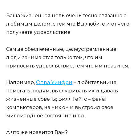
Ваша жизненная цель очень тесно связанна с
любимым делом, с тем что Вы любите и от чего
получаете удовольствие.
Самые обеспеченные, целеустремленные
люди занимаются только тем, что им
приносить удовольствие, тем что им нравится.
Например,
Опра Уинфри
– любительница
помогать людям, выслушивать их и давать
жизненные советы; Билл Гейтс – фанат
компьютеров, на них он и выстроил свое
миллиардное состояние и т.д.
А что же нравится Вам?