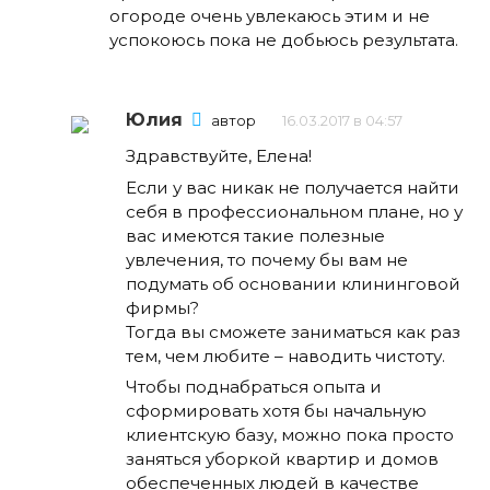
огороде очень увлекаюсь этим и не
успокоюсь пока не добьюсь результата.
Юлия
автор
16.03.2017 в 04:57
Здравствуйте, Елена!
Если у вас никак не получается найти
себя в профессиональном плане, но у
вас имеются такие полезные
увлечения, то почему бы вам не
подумать об основании клининговой
фирмы?
Тогда вы сможете заниматься как раз
тем, чем любите – наводить чистоту.
Чтобы поднабраться опыта и
сформировать хотя бы начальную
клиентскую базу, можно пока просто
заняться уборкой квартир и домов
обеспеченных людей в качестве