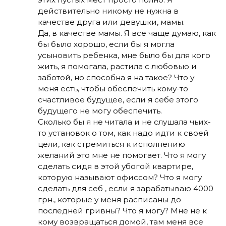
действительно никому не нужна в
качестве друга или девушки, мамы.
Да, в качестве мамы. Я все чаще думаю, как
бы было хорошо, если бы я могла
усыновить ребенка, мне было бы для кого
жить, я помогала, растила с любовью и
заботой, но способна я на такое? Что у
меня есть, чтобы обеспечить кому-то
счастливое будущее, если я себе этого
будущего не могу обеспечить.
Сколько бы я не читала и не слушала чьих-
то установок о том, как надо идти к своей
цели, как стремиться к исполнению
желаний это мне не помогает. Что я могу
сделать сидя в этой убогой квартире,
которую называют офиссом? Что я могу
сделать для себ , если я зарабатываю 4000
грн., которые у меня расписаны до
последней гривны? Что я могу? Мне не к
кому возвращаться домой, там меня все