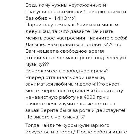
Ведь кому нужны неухоженные и
плачущие пессимистки? Говорю прямо и
без обид – НИКОМУ!
Парни тянуться к улыбчивым и милым
девушкам, так что давайте начинать
менять свое настроения – начните с себя!
Дальше…Вам нравиться готовить? А что
Вам мешает в свободное время
оттачивать свое мастерство под веселую
музыку???
Вечерком есть свободное время?
Вперед оттачивать свои навыки,
заниматься любимым делом! Кто знает,
может через пол годика Вы бросите эту
ненавистную работу на 4000 грн и
начнете печь изумительные торты на
заказ! Берите быка за рога и действуйте!
Не знаете с чего начать?
Тогда найдите курсы кулинарного
искусства и вперед!! После работы идите