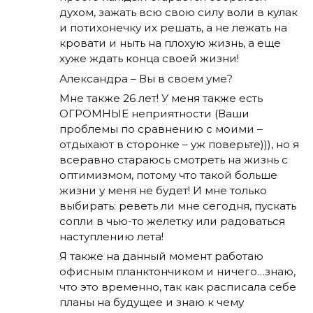
духом, зажать всю свою силу воли в кулак
и потихонечку их решать, а не лежать на
кровати и ныть на плохую жизнь, а еще
хуже ждать конца своей жизни!
Александра – Вы в своем уме?
Мне также 26 лет! У меня также есть
ОГРОМНЫЕ неприятности (Ваши
проблемы по сравнению с моими –
отдыхают в сторонке – уж поверьте))), но я
всеравно стараюсь смотреть на жизнь с
оптимизмом, потому что такой больше
жизни у меня не будет! И мне только
выбирать: реветь ли мне сегодня, пускать
сопли в чью-то желетку или радоваться
наступлению лета!
Я также на данный момент работаю
офисным планктончиком и ничего…знаю,
что это временно, так как расписала себе
планы на будущее и знаю к чему