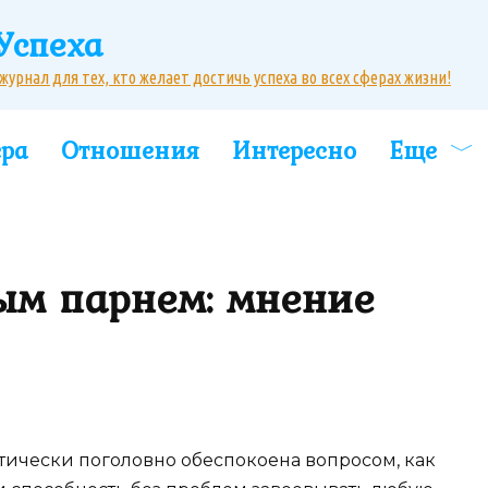
Успеха
рнал для тех, кто желает достичь успеха во всех сферах жизни!
ера
Отношения
Интересно
Еще
ым парнем: мнение
тически поголовно обеспокоена вопросом, как