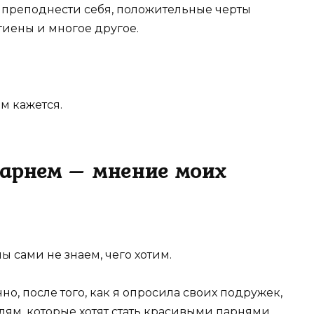
 преподнести себя, положительные черты
гиены и многое другое.
ам кажется.
парнем – мнение моих
ы сами не знаем, чего хотим.
но, после того, как я опросила своих подружек,
лям, которые хотят стать красивыми парнями.