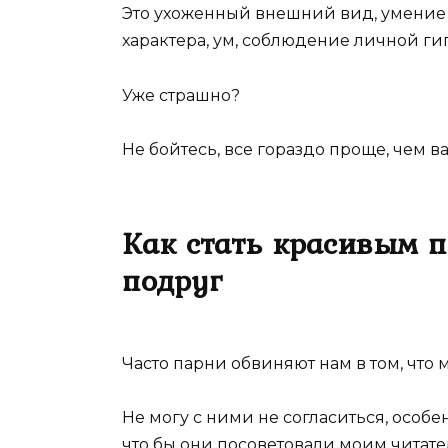
Это ухоженный внешний вид, умение
характера, ум, соблюдение личной ги
Уже страшно?
Не бойтесь, все гораздо проще, чем в
Как стать красивым 
подруг
Часто парни обвиняют нам в том, что м
Не могу с ними не согласиться, особен
что бы они посоветовали моим читате