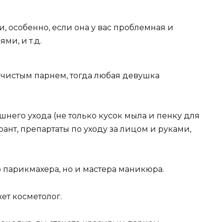
и, особенно, если она у вас проблемная и
и, и т.д.
чистым парнем, тогда любая девушка
него ухода (не только кусок мыла и пенку для
ант, препартаты по уходу за лицом и руками,
 парикмахера, но и мастера маникюра.
ет косметолог.