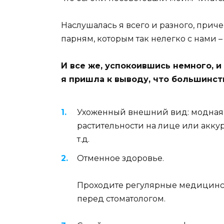
Наслушалась я всего и разного, приче
парням, которым так нелегко с нами 
И все же, успокоившись немного, и
я пришла к выводу, что большинст
Ухоженный внешний вид: модная с
растительности на лице или аккура
т.д.
Отменное здоровье.
Проходите регулярные медицински
перед стоматологом.