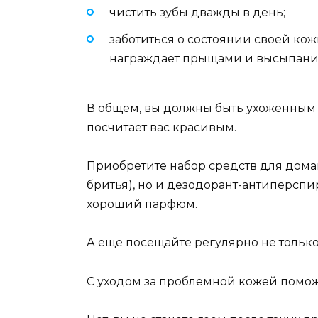
чистить зубы дважды в день;
заботиться о состоянии своей кож
награждает прыщами и высыпаниям
В общем, вы должны быть ухоженным 
посчитает вас красивым.
Приобретите набор средств для домаш
бритья), но и дезодорант-антиперспир
хороший парфюм.
А еще посещайте регулярно не только
С уходом за проблемной кожей помож