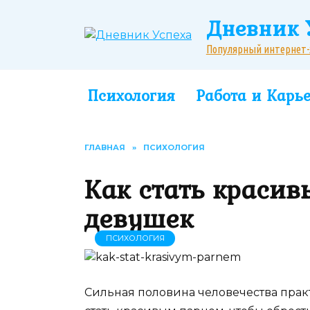
Перейти
Дневник 
к
содержанию
Популярный интернет-жу
Психология
Работа и Карь
ГЛАВНАЯ
»
ПСИХОЛОГИЯ
Как стать красив
девушек
ПСИХОЛОГИЯ
Сильная половина человечества прак