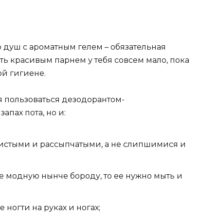
то душ с ароматным гелем – обязательная
ть красивым парнем у тебя совсем мало, пока
й гигиене.
ая пользоваться дезодорантом-
пах пота, но и:
чистыми и рассыпчатыми, а не слипшимися и
е модную нынче бороду, то ее нужно мыть и
 ногти на руках и ногах;