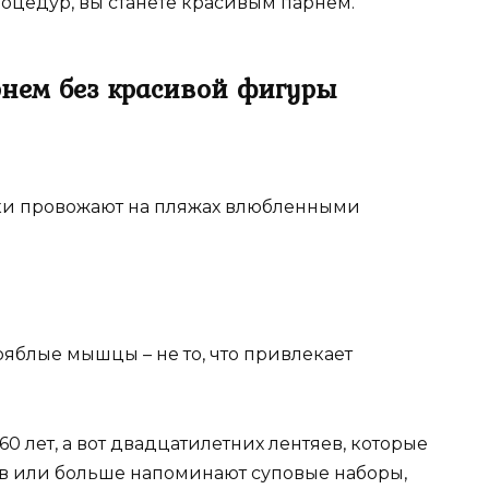
процедур, вы станете красивым парнем.
рнем без красивой фигуры
ки провожают на пляжах влюбленными
яблые мышцы – не то, что привлекает
0 лет, а вот двадцатилетних лентяев, которые
в или больше напоминают суповые наборы,