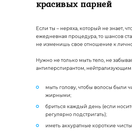
красивых парней
Если ты – неряха, который не знает, ч
ежедневная процедура, то шансов ста
не изменишь свое отношение к лично
Нужно не только мыть тело, не забыв
антиперспирантом, нейтрализующим за
мыть голову, чтобы волосы были 
жирными;
бриться каждый день (если носит
регулярно подстригать);
иметь аккуратные короткие чистые