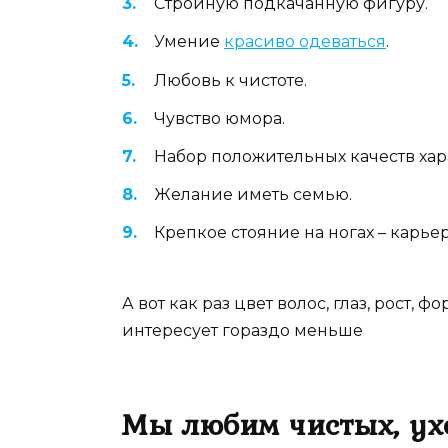
Стройную подкачанную фигуру.
Умение
красиво одеваться
.
Любовь к чистоте.
Чувство юмора.
Набор положительных качеств хар
Желание иметь семью.
Крепкое стояние на ногах – карье
А вот как раз цвет волос, глаз, рост, 
интересует гораздо меньше
Мы любим чистых, у