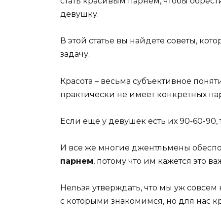
стать красивым парнем, чтобы обрест
девушку.
В этой статье вы найдете советы, ко
задачу.
Красота – весьма субъективное поняти
практически не имеет конкретных па
Если еще у девушек есть их 90-60-90,
И все же многие джентльмены обесп
парнем
, потому что им кажется это 
Нельзя утверждать, что мы уж совсе
с которыми знакомимся, но для нас крас