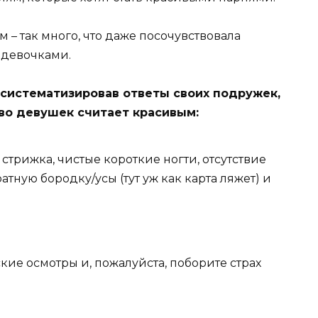
м – так много, что даже посочувствовала
– девочками.
 систематизировав ответы своих подружек,
во девушек считает красивым:
трижка, чистые короткие ногти, отсутствие
тную бородку/усы (тут уж как карта ляжет) и
е осмотры и, пожалуйста, поборите страх