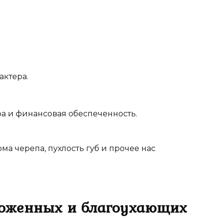
актера.
ра и финансовая обеспеченность.
форма черепа, пухлость губ и прочее нас
хоженных и благоухающих