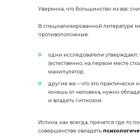
Уверенна, что большинство из вас счит
В специализированной литературе м
противоположные:
одни исследователи утверждают, 
(естественно, на первом месте стои
манипулятор;
другие же – что это практически 
хочешь от человека, нужно облад
и владеть гипнозом.
Истина, как всегда, прячется где-то 
совершенстве овладеть
психологиче