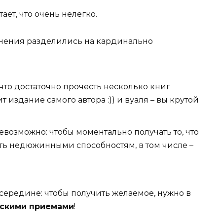
ает, что очень нелегко.
нения разделились на кардинально
что достаточно прочесть несколько книг
т издание самого автора :)) и вуаля – вы крутой
невозможно: чтобы моментально получать то, что
ать недюжинными способностям, в том числе –
посередине: чтобы получить желаемое, нужно в
скими приемами
!