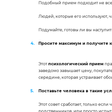
Подобный прием подходит не все
Людей, которые его используют, ч
Подумайте, готовы ли вы наступит
Просите максимум и получите ка
Этот
психологический прием
пра
заведомо завышает цену, покупател
середине, которая устраивает обо
Поставьте человека в такие ус
Этот совет сработает, только если
родственников, или просто испыт