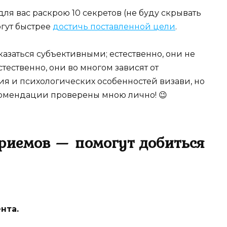
ля вас раскрою 10 секретов (не буду скрывать
огут быстрее
достичь поставленной цели
.
оказаться субъективными; естественно, они не
стественно, они во многом зависят от
я и психологических особенностей визави, но
комендации проверены мною лично! 😉
риемов — помогут добиться
нта.