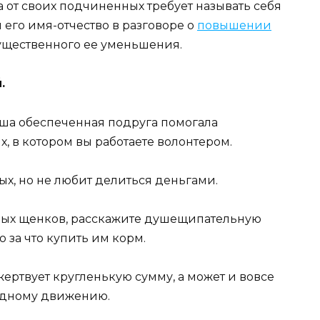
 от своих подчиненных требует называть себя
 его имя-отчество в разговоре о
повышении
существенного ее уменьшения.
.
ваша обеспеченная подруга помогала
, в котором вы работаете волонтером.
ных, но не любит делиться деньгами.
вных щенков, расскажите душещипательную
о за что купить им корм.
ожертвует кругленькую сумму, а может и вовсе
одному движению.