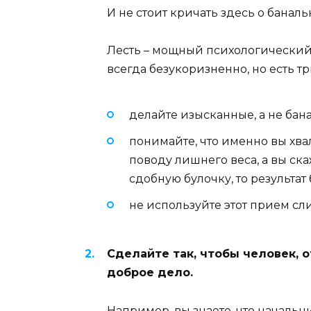
И не стоит кричать здесь о баналь
Лесть – мощный психологический
всегда безукоризненно, но есть тр
делайте изысканные, а не ба
понимайте, что именно вы хва
поводу лишнего веса, а вы ска
сдобную булочку, то результа
не используйте этот прием сл
Сделайте так, чтобы человек, о
доброе дело.
Например, вы знаете, что начальни