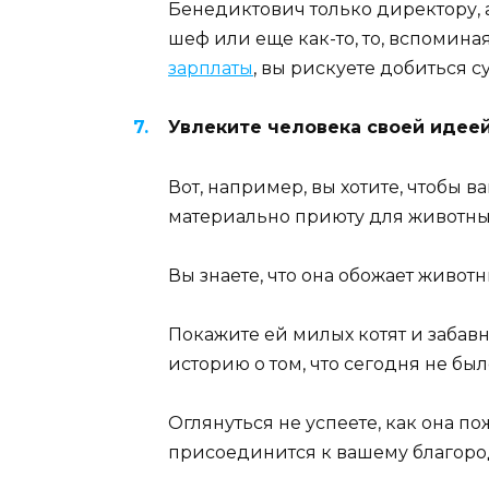
Бенедиктович только директору, а
шеф или еще как-то, то, вспоминая
зарплаты
, вы рискуете добиться 
Увлеките человека своей идеей
Вот, например, вы хотите, чтобы 
материально приюту для животных
Вы знаете, что она обожает живот
Покажите ей милых котят и заба
историю о том, что сегодня не был
Оглянуться не успеете, как она п
присоединится к вашему благор