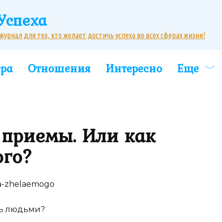
Успеха
рнал для тех, кто желает достичь успеха во всех сферах жизни!
ера
Отношения
Интересно
Еще
 приемы. Или как
ого?
ть людьми?