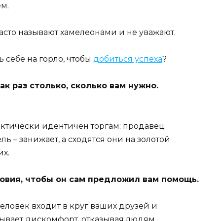
м.
асто называют хамелеонами и не уважают.
ь себе на горло, чтобы
добиться успеха
?
к раз столько, сколько вам нужно.
ктически идентичен торгам: продавец
ь – занижает, а сходятся они на золотой
их.
ловия, чтобы он сам предложил вам помощь.
 человек входит в круг ваших друзей и
ывает дискомфорт, отказывая людям.