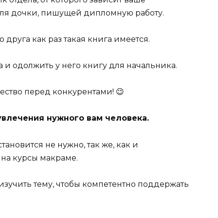
ля дочки, пишущей дипломную работу.
 друга как раз такая книга имеется.
а и одолжить у него книгу для начальника.
ество перед конкурентами! 😉
увлечения нужного вам человека.
новится не нужно, так же, как и
 на курсы макраме.
изучить тему, чтобы компетентно поддержать