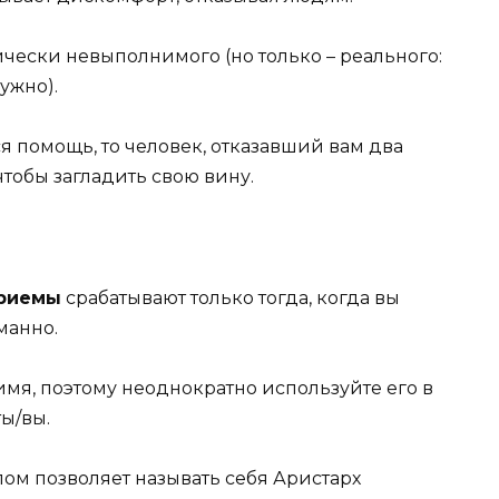
ически невыполнимого (но только – реального:
нужно).
я помощь, то человек, отказавший вам два
чтобы загладить свою вину.
приемы
срабатывают только тогда, когда вы
манно.
мя, поэтому неоднократно используйте его в
ы/вы.
ом позволяет называть себя Аристарх