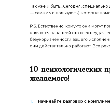
Так уже и быть…Сегодня, специально д
— сама ими пользуюсь), которые пом
P.S. Естественно, кому-то они могут п
являются панацеей ото всех неудач; е
безукоризненности вашего исполнени
они действительно работают. Все ре
10 психологических п
желаемого!
Начинайте разговор с комплиме