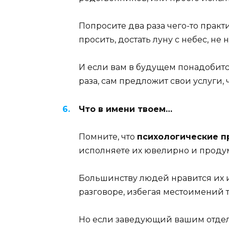
Попросите два раза чего-то практ
просить, достать луну с небес, не 
И если вам в будущем понадобитс
раза, сам предложит свои услуги, 
Что в имени твоем…
Помните, что
психологические 
исполняете их ювелирно и проду
Большинству людей нравится их и
разговоре, избегая местоимений т
Но если заведующий вашим отдел