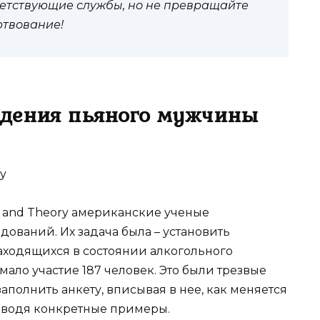
ветствующие службы, но не превращайте
ртвование!
едения пьяного мужчины
h and Theory американские ученые
дований. Их задача была – установить
ходящихся в состоянии алкогольного
ало участие 187 человек. Это были трезвые
полнить анкету, вписывая в нее, как меняется
иводя конкретные примеры.