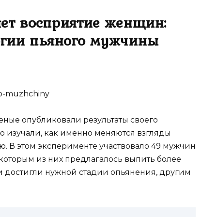
яет восприятие женщин:
огии пьяного мужчины
еные опубликовали результаты своего
о изучали, как именно меняются взгляды
. В этом эксперименте участвовало 49 мужчин
 Некоторым из них предлагалось выпить более
и достигли нужной стадии опьянения, другим