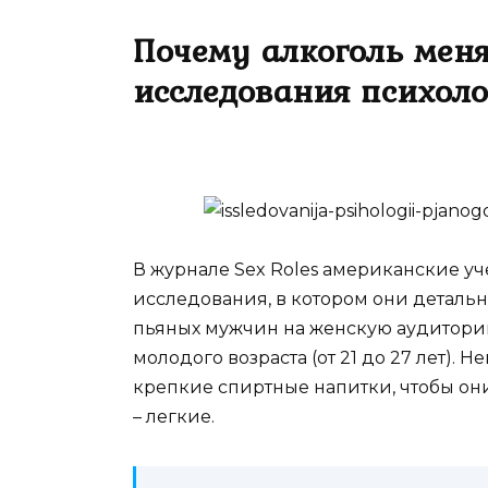
Почему алкоголь мен
исследования психол
В журнале Sex Roles американские уч
исследования, в котором они детальн
пьяных мужчин на женскую аудиторию
молодого возраста (от 21 до 27 лет).
крепкие спиртные напитки, чтобы он
– легкие.