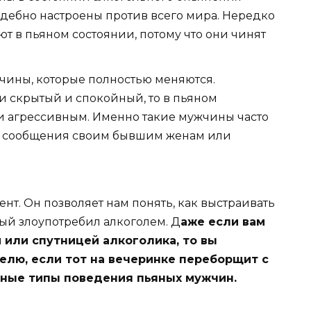
ждебно настроены против всего мира. Нередко
т в пьяном состоянии, потому что они чинят
ины, которые полностью меняются.
и скрытый и спокойный, то в пьяном
и агрессивным. Именно такие мужчины часто
ь сообщения своим бывшим женам или
ент. Он позволяет нам понять, как выстраивать
ый злоупотребил алкоголем. Д
аже если вам
 или спутницей алкоголика, то вы
лю, если тот на вечеринке переборщит с
ные типы поведения пьяных мужчин.