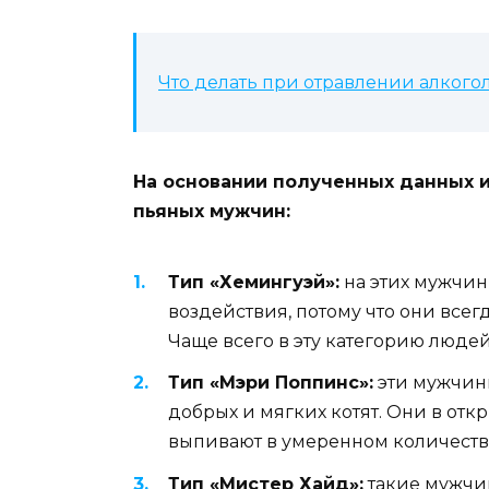
Что делать при отравлении алкого
На основании полученных данных 
пьяных мужчин:
Тип «Хемингуэй»:
на этих мужчин
воздействия, потому что они всег
Чаще всего в эту категорию люд
Тип «Мэри Поппинс»:
эти мужчины
добрых и мягких котят. Они в отк
выпивают в умеренном количестве
Тип «Мистер Хайд»:
такие мужчи