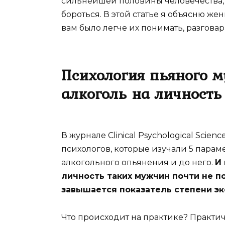
сильнейшей половины человечества, 
бороться. В этой статье я объясню ж
вам было легче их понимать, разгова
Психология пьяного м
алкоголь на личность
В журнале Clinical Psychological Sci
психологов, которые изучали 5 парам
алкогольного опьянения и до него.
И 
личность таких мужчин почти не п
завышается показатель степени эк
Что происходит на практике? Практич