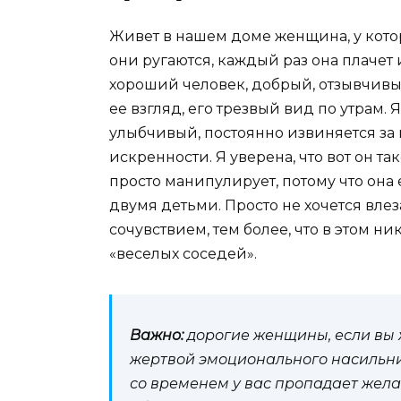
Живет в нашем доме женщина, у кото
они ругаются, каждый раз она плачет 
хороший человек, добрый, отзывчивый
ее взгляд, его трезвый вид по утрам. Я
улыбчивый, постоянно извиняется за ш
искренности. Я уверена, что вот он та
просто манипулирует, потому что она 
двумя детьми. Просто не хочется вле
сочувствием, тем более, что в этом н
«веселых соседей».
Важно:
дорогие женщины, если вы ж
жертвой эмоционального насильника
со временем у вас пропадает желан