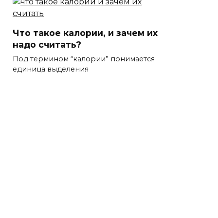
Что такое калории, и зачем их
надо считать?
Под термином “калории” понимается
единица выделения