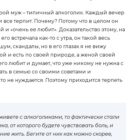
рой муж – типичный алкоголик. Каждый вечер
и все терпит. Почему? Потому что в целом он
 и «очень ее любит». Доказательство этому, на
 его встречала как-то с утра, он такой весь
ум, скандалы, но в его глазах я не вижу
кой и есть по своей природе, а женой своей
его любит и думает, что уже никому не нужна с
зать в семью со своими советами и
икто не нуждается. Поэтому приходится терпеть
ивете с алкоголиками, то фактически стали
, от которого будете чувствовать боль, и
ие жить. Бегите от них как можно скорее,