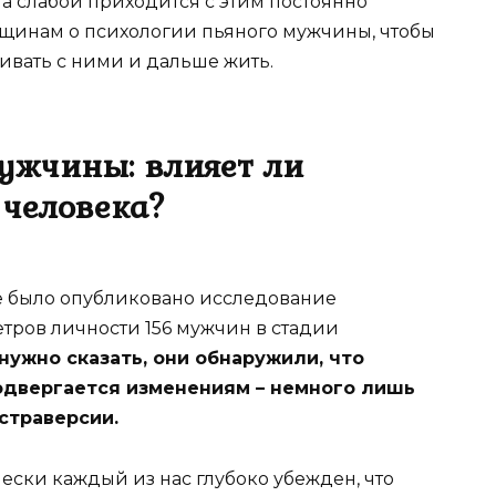
а слабой приходится с этим постоянно
енщинам о психологии пьяного мужчины, чтобы
ривать с ними и дальше жить.
ужчины: влияет ли
 человека?
ence было опубликовано исследование
етров личности 156 мужчин в стадии
нужно сказать, они обнаружили, что
одвергается изменениям – немного лишь
страверсии.
ески каждый из нас глубоко убежден, что