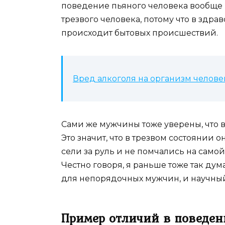
поведение пьяного человека вообще н
трезвого человека, потому что в здра
происходит бытовых происшествий.
Вред алкоголя на организм человек
Сами же мужчины тоже уверены, что 
Это значит, что в трезвом состоянии 
сели за руль и не помчались на самой
Честно говоря, я раньше тоже так дума
для непорядочных мужчин, и научный
Пример отличий в поведен