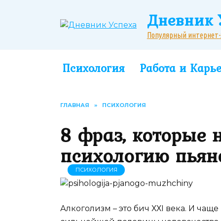
Перейти
Дневник 
к
содержанию
Популярный интернет-жу
Психология
Работа и Карь
ГЛАВНАЯ
»
ПСИХОЛОГИЯ
8 фраз, которые 
психологию пьян
ПСИХОЛОГИЯ
Алкоголизм – это бич ХХІ века. И чаще