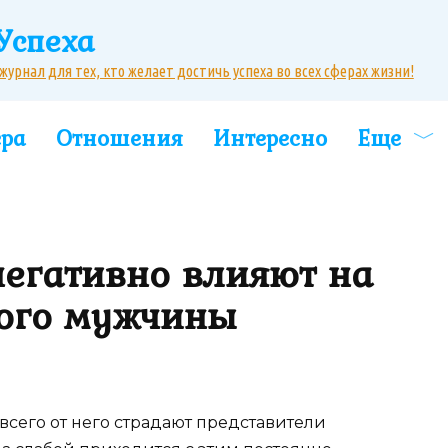
Успеха
рнал для тех, кто желает достичь успеха во всех сферах жизни!
ера
Отношения
Интересно
Еще
негативно влияют на
ого мужчины
 всего от него страдают представители