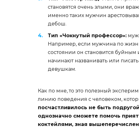
становятся очень злыми, они вра
именно таких мужчин арестовываю
дебош.
Тип «Чокнутый профессор»:
мужч
Например, если мужчина по жизн
состоянии он становится буйным 
начинают названивать или писат
девушкам.
Как по мне, то это полезный эксперим
линию поведения с человеком, котор
посчастливилось не быть подругой
однозначно сможете помочь прияте
коктейлями, зная вышеперечислен