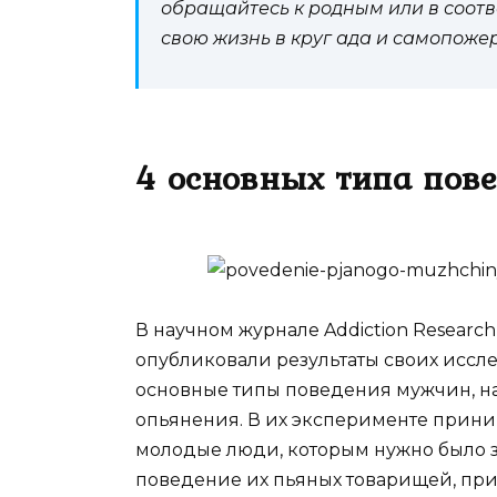
обращайтесь к родным или в соот
свою жизнь в круг ада и самопоже
4 основных типа пов
В научном журнале Addiction Researc
опубликовали результаты своих иссле
основные типы поведения мужчин, на
опьянения. В их эксперименте приним
молодые люди, которым нужно было за
поведение их пьяных товарищей, пр