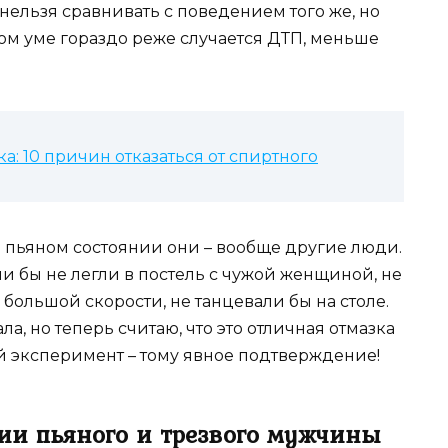
ельзя сравнивать с поведением того же, но
вом уме гораздо реже случается ДТП, меньше
а: 10 причин отказаться от спиртного
в пьяном состоянии они – вообще другие люди.
они бы не легли в постель с чужой женщиной, не
 большой скорости, не танцевали бы на столе.
ла, но теперь считаю, что это отличная отмазка
 эксперимент – тому явное подтверждение!
ии пьяного и трезвого мужчины