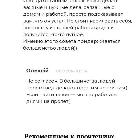
Иногда организм, отказываясь делать
важные и нужные дела, связанные с
домом и работой, просто подсказывает
вам, что он устал. Не стоит насиловать себя,
поскольку из вашей работы вряд ли
получится что-то путное.
Именно этого совета придерживаться
большенство людей))
Олексій
01.10.2014 в 19:14
Не согласен. В большинства людей
просто нед дела которое им нравиться.)
Если найти такое — можно работать
днями на пролет.)
Рекомендуем к прочтению: