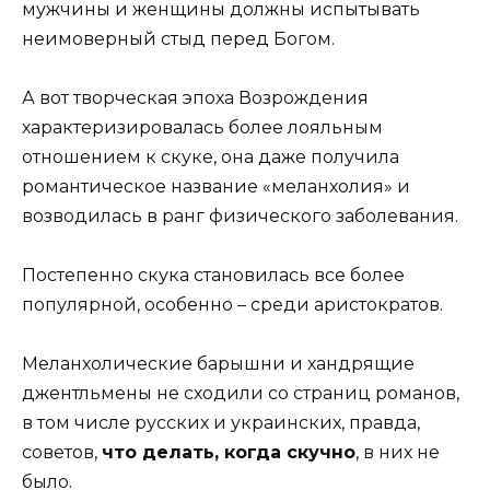
мужчины и женщины должны испытывать
неимоверный стыд перед Богом.
А вот творческая эпоха Возрождения
характеризировалась более лояльным
отношением к скуке, она даже получила
романтическое название «меланхолия» и
возводилась в ранг физического заболевания.
Постепенно скука становилась все более
популярной, особенно – среди аристократов.
Меланхолические барышни и хандрящие
джентльмены не сходили со страниц романов,
в том числе русских и украинских, правда,
советов,
что делать, когда скучно
, в них не
было.