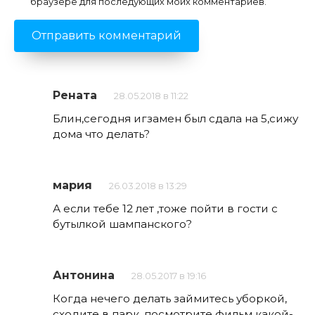
браузере для последующих моих комментариев.
Рената
28.05.2018 в 11:22
Блин,сегодня игзамен был сдала на 5,сижу
дома что делать?
мария
26.03.2018 в 13:29
А если тебе 12 лет ,тоже пойти в гости с
бутылкой шампанского?
Антонина
28.05.2017 в 19:16
Когда нечего делать займитесь уборкой,
сходите в парк, посмотрите фильм какой-