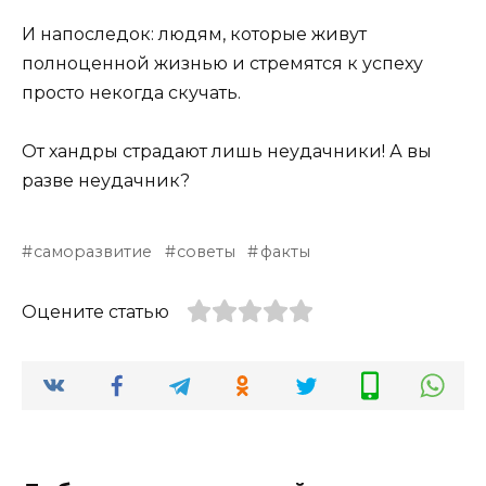
И напоследок: людям, которые живут
полноценной жизнью и стремятся к успеху
просто некогда скучать.
От хандры страдают лишь неудачники! А вы
разве неудачник?
саморазвитие
советы
факты
Оцените статью