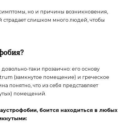
о симптомы, но и причины возникновения,
й страдает слишком много людей, чтобы
офобия?
довольно-таки прозаично: его основу
ustrum (замкнутое помещение) и греческое
ина понятно, что из себя представляет
нутых) помещений.
лаустрофобии, боится находиться в любых
мкнутыми: