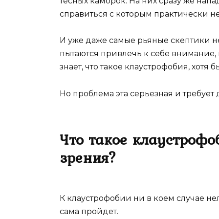
тесных каморок. На них сразу же на
справиться с которым практически н
И уже даже самые рьяные скептики н
пытаются привлечь к себе внимание,
знает, что такое клаустрофобия, хотя б
Но проблема эта серьезная и требует
Что такое клаустрофо
зрения?
К клаустрофобии ни в коем случае нел
сама пройдет.