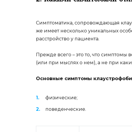
Симптоматика, сопровождающая клаус
же имеет несколько уникальных особ
расстройство у пациента.
Прежде всего – это то, что симптомы
(или при мыслях о нем), а не при каки
Основные симптомы клаустрофобии
физические;
поведенческие.