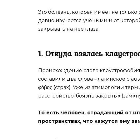
Это болезнь, которая имеет не тольк
давно изучается учеными и от которо
закрывать на нее глаза.
1. Откуда взялась клаустр
Происхождение слова клаустрофобия 
составили два слова – латинское cla
φόβος (страх). Уже из этимологии терм
расстройство: боязнь закрытых (замк
То есть человек, страдающий от к
пространствах, что кажутся ему за