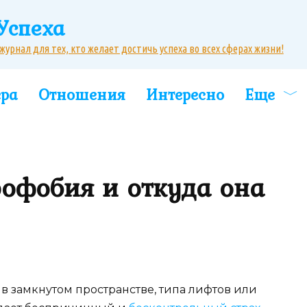
Успеха
рнал для тех, кто желает достичь успеха во всех сферах жизни!
ера
Отношения
Интересно
Еще
рофобия и откуда она
в замкнутом пространстве, типа лифтов или