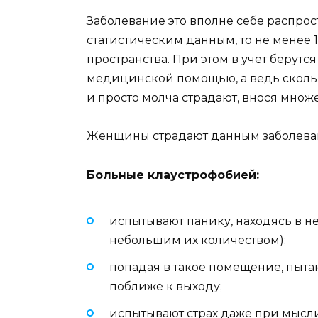
Заболевание это вполне себе распро
статистическим данным, то не менее 
пространства. При этом в учет берутс
медицинской помощью, а ведь сколько
и просто молча страдают, внося множ
Женщины страдают данным заболева
Больные клаустрофобией:
испытывают панику, находясь в н
небольшим их количеством);
попадая в такое помещение, пыта
поближе к выходу;
испытывают страх даже при мысли,