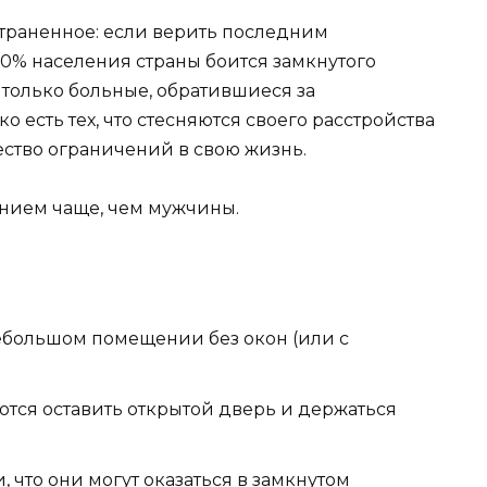
страненное: если верить последним
10% населения страны боится замкнутого
я только больные, обратившиеся за
 есть тех, что стесняются своего расстройства
ество ограничений в свою жизнь.
нием чаще, чем мужчины.
ебольшом помещении без окон (или с
ются оставить открытой дверь и держаться
 что они могут оказаться в замкнутом