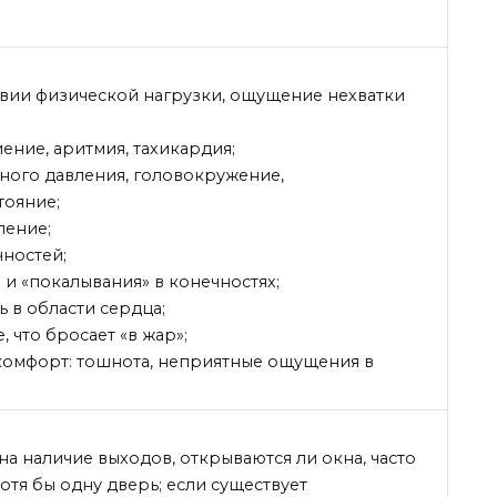
твии физической нагрузки, ощущение нехватки
ение, аритмия, тахикардия;
ного давления, головокружение,
ояние;
ление;
чностей;
и «покалывания» в конечностях;
ь в области сердца;
 что бросает «в жар»;
комфорт: тошнота, неприятные ощущения в
на наличие выходов, открываются ли окна, часто
отя бы одну дверь; если существует