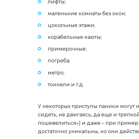
лифты;
маленькие комнаты без окон;
цокольные этажи;
корабельные каюты;
примерочные;
погреба;
метро;
тоннели и т.д.
У некоторых приступы паники могут н
сидеть, не двигаясь, да еще и тряпкой
пошевелиться») и даже – при примерк
достаточно уникальны, но они действ