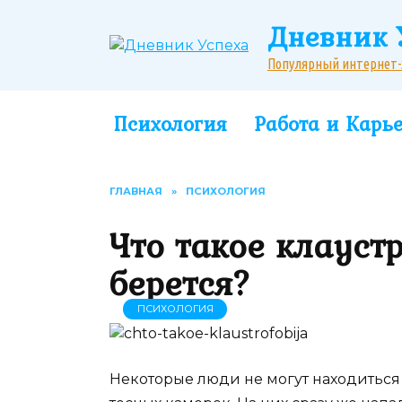
Перейти
Дневник 
к
содержанию
Популярный интернет-жу
Психология
Работа и Карь
ГЛАВНАЯ
»
ПСИХОЛОГИЯ
Что такое клауст
берется?
ПСИХОЛОГИЯ
Некоторые люди не могут находиться 